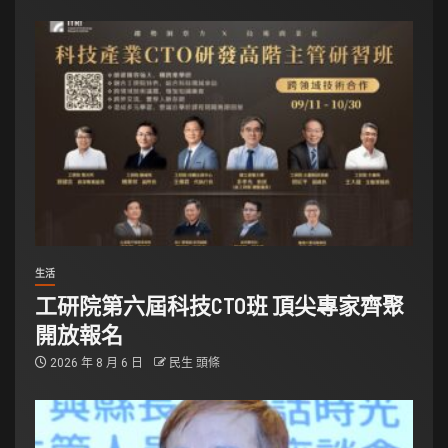
生活
工研院第六屆科技CTO班 頂尖專家齊聚
開放報名
2026 年 8 月 6 日
民生 頭條