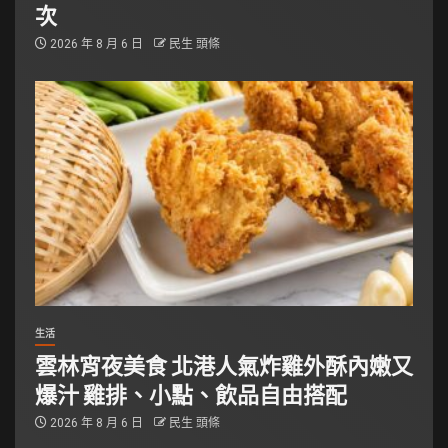
次
2026 年 8 月 6 日
民生 頭條
生活
雲林宵夜美食 北港人氣炸雞外酥內嫩又
爆汁 雞排、小點、飲品自由搭配
2026 年 8 月 6 日
民生 頭條