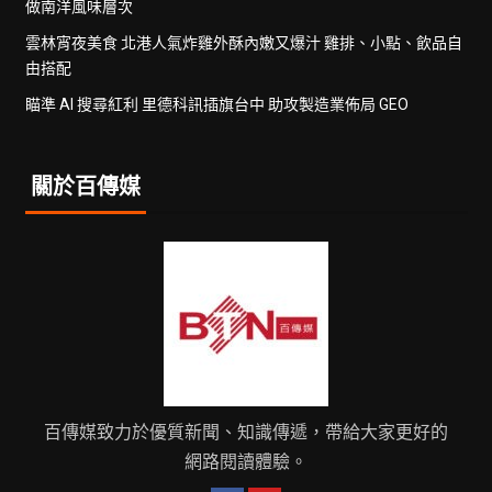
做南洋風味層次
雲林宵夜美食 北港人氣炸雞外酥內嫩又爆汁 雞排、小點、飲品自
由搭配
瞄準 AI 搜尋紅利 里德科訊插旗台中 助攻製造業佈局 GEO
關於百傳媒
百傳媒致力於優質新聞、知識傳遞，帶給大家更好的
網路閱讀體驗。