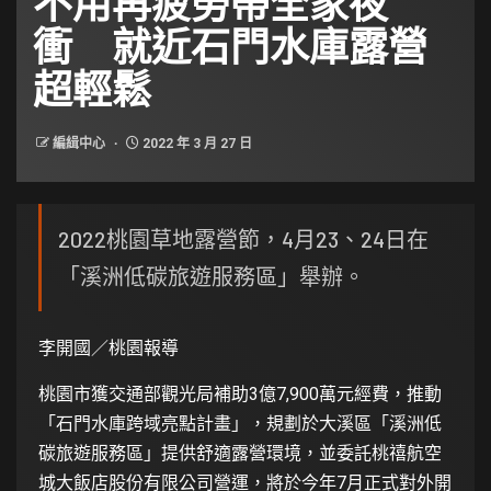
不用再疲勞帶全家夜
衝 就近石門水庫露營
超輕鬆
編緝中心
2022 年 3 月 27 日
2022桃園草地露營節，4月23、24日在
「溪洲低碳旅遊服務區」舉辦。
李開國／桃園報導
桃園市獲交通部觀光局補助3億7,900萬元經費，推動
「石門水庫跨域亮點計畫」，規劃於大溪區「溪洲低
碳旅遊服務區」提供舒適露營環境，並委託桃禧航空
城大飯店股份有限公司營運，將於今年7月正式對外開