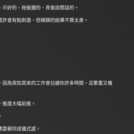
、示好的、拖後腿的、背後說閒話的。
或許會有點刺激，但總歸的結果不算太差。
，因為突如其來的工作會佔據你許多時間，且繁重又複
，進度大幅前進。
。
嬌耍賴完成儀式感。