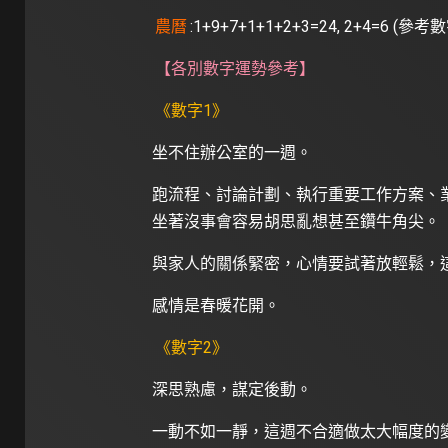
農曆
:1+9+7+1+1+2+3=24, 2+4=6 (參考
【各別數字運勢參考】
《數字1》
坐不住辦公室的一週。
跑流程、討論計劃、執行重要工作方案、
坐著沒事會容易胡思亂想甚至鑽牛角尖。
與家人的關係緊密，心情要試著放輕鬆，
感情是春暖花開。
《數字2》
深思熟慮，謀定後動。
一動不如一靜，這週不合適做太大幅度的