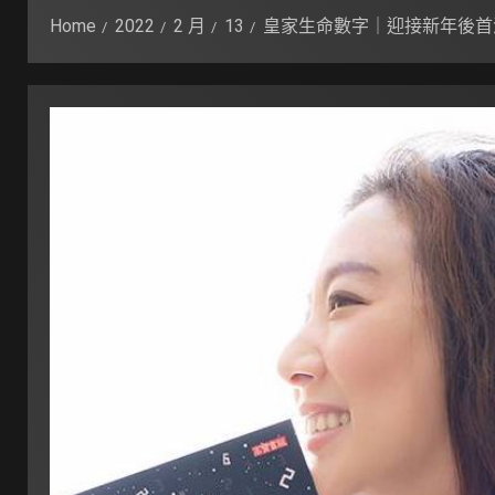
Home
2022
2 月
13
皇家生命數字｜迎接新年後首