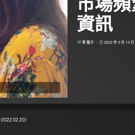
市場頻
資訊
青 藝子
2022 年 2 月 13 日
022.02.20）