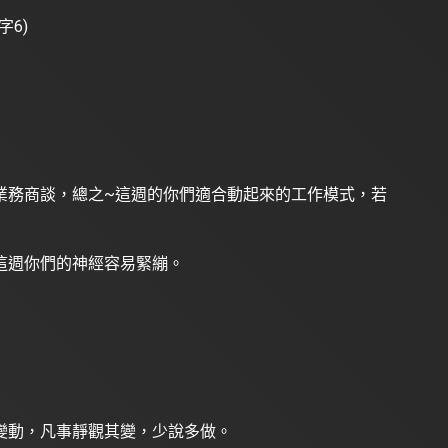
數字6)
業務商談，總之~這週的你們適合動起來的工作模式，若
這週你們的神經容易緊繃。
變動，凡事靜觀其變，少說多做。