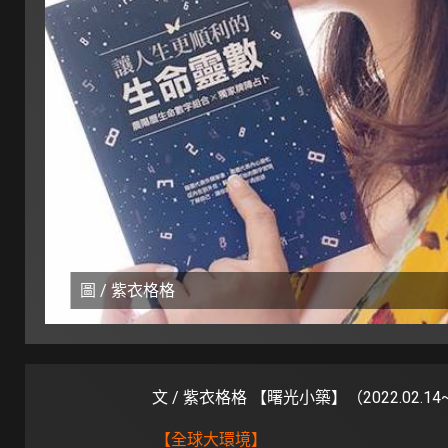
圖 / 紫衣格格
文 / 紫衣格格 【曙光小築】（2022.02.14~2
【全球大環境】