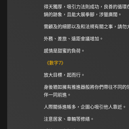
得天獨厚，吸引力法則成功，良善的循環
鍋的跡象，且能大展拳腳，涉獵廣闊。
需顧及的細節以及和法規有關之事，請勿
外務、差旅、遠距會議增加。
感情是甜蜜的負荷。
《數字7》
放大目標，起而行。
身後猶如擁有推進器般將你們帶往不同的
伴一同前進。
人際關係進帳多，企圖心吸引他人靠近。
注意居家、車輛等修繕。