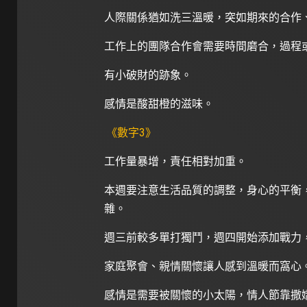
人際關係猶如洗三溫暖，突如期來的合作
工作上的團隊合作會需要時間磨合，過程
有小破財的跡象。
感情是酸甜橙的滋味。
《數字3》
工作量暴增，責任相對加重。
本週要注意生活品質的調整，身心的平衡
雜。
週三前較多單打獨鬥，週四開始添加戰力
家庭聚會、親情關懷讓人感到溫暖而窩心
感情是需要被關懷的小太陽，情人節靠撒