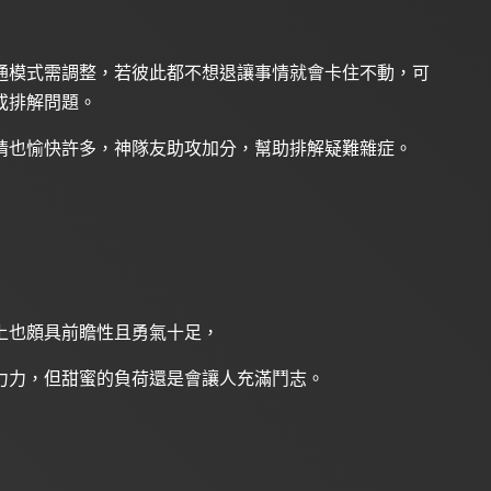
通模式需調整，若彼此都不想退讓事情就會卡住不動，可
或排解問題。
情也愉快許多，神隊友助攻加分，幫助排解疑難雜症。
上也頗具前瞻性且勇氣十足，
力力，但甜蜜的負荷還是會讓人充滿鬥志。