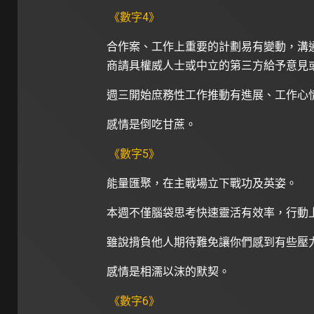
《數字4》
合作案、工作上重要的計劃易有變動，溝
商請具權威人士或中立的第三方給予意見
週三開始庶務性工作推動有進展、工作心
感情是倒吃甘蔗。
《數字5》
能量匯聚，在主戰場立下戰功及英姿。
本週不僅腦袋思考快速靈活有效率，行動
雖說揹負他人期待難免讓你們感到有些壓
感情是相濡以沫的默契。
《數字6》