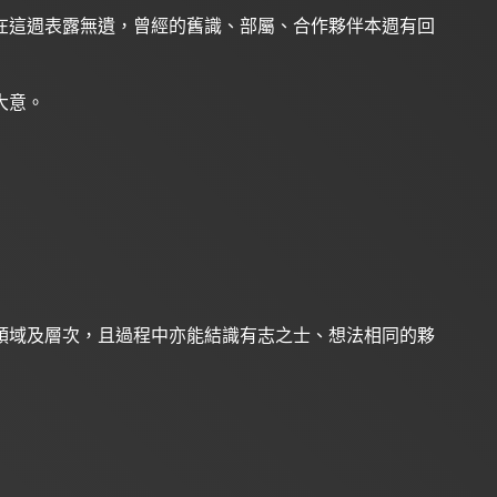
在這週表露無遺，曾經的舊識、部屬、合作夥伴本週有回
大意。
領域及層次，且過程中亦能結識有志之士、想法相同的夥