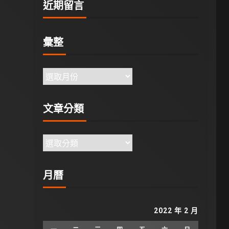
近期留言
彙整
文章分類
月曆
2022 年 2 月