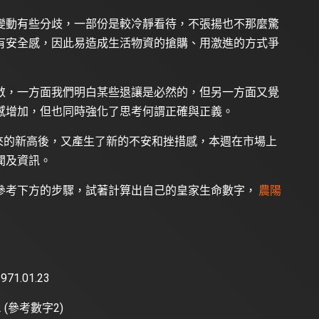
變動有些分歧，一部份是較冷靜看待，不張揚也不那麼驚
有安全感，因此易造成生活物資的搶購、用激進的方式爭
斂，一方面我們明白某些退讓是必然的，但另一方面又覺
感增加，但也同時強化了思考何謂正確與正義。
0年來的新高後，又產生了新的不安和挫措感，本週在市場上
聞及資訊。
參考下方的步驟，試著計算出自己的皇家生命數字，
農陽
71.01.23
1=2 (參考數字2)