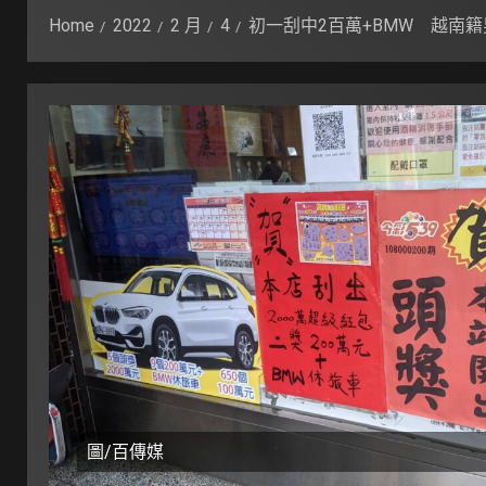
Home
2022
2 月
4
初一刮中2百萬+BMW 越南
圖/百傳媒