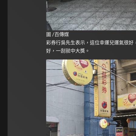
圖 /百傳媒
彩券行吳先生表示，這位幸運兒運氣很好
好，一刮就中大獎。