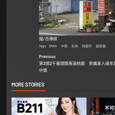
圖/百傳媒
BMW
中獎
彩券
桃園市
越南籍
Tags:
Previous
第2個2千萬頭獎再落桃園 男攜家人過年
中獎
MORE STORIES