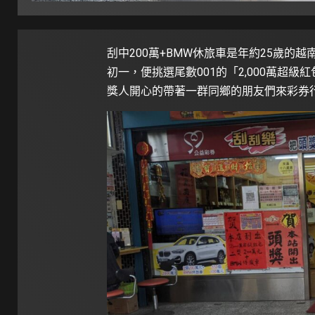
刮中200萬+BMW休旅車是年約25歲的
初一，便挑選尾數001的「2,000萬超級
獎人開心的帶著一群同鄉的朋友們來彩券