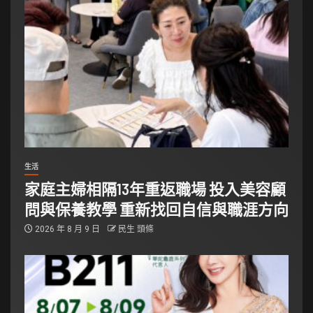
生活
家庭主婦相隔13年重返職場 投入美容顧
問與保養教學 重新找回自信與職涯方向
2026 年 8 月 9 日
民生 頭條