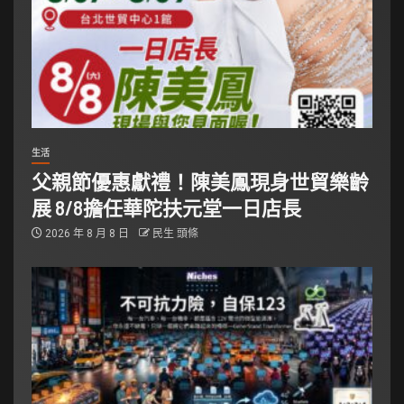
生活
父親節優惠獻禮！陳美鳳現身世貿樂齡
展 8/8擔任華陀扶元堂一日店長
2026 年 8 月 8 日
民生 頭條