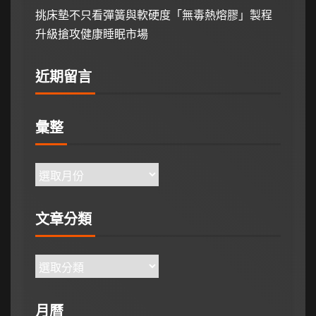
挑床墊不只看彈簧與軟硬度「無毒熱熔膠」製程
升級搶攻健康睡眠市場
近期留言
彙整
文章分類
月曆