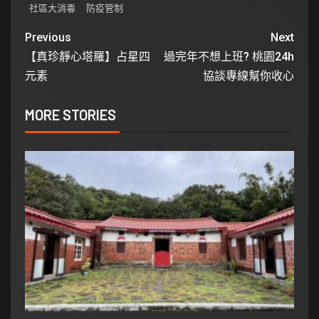
社區大消毒
防疫管制
Previous
Next
【真珍靜心塔羅】占星四
過完年不想上班? 桃園24h
元素
協談專線幫你收心
MORE STORIES