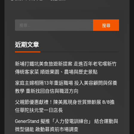
近期文章
新埔打鐵坑美食旅遊新提案 走進百年老宅嚐新竹
傳統客家菜 順遊果園、農場與歷史景點
家庭主婦相隔13年重返職場 投入美容顧問與保養
教學 重新找回自信與職涯方向
父親節優惠獻禮！陳美鳳現身世貿樂齡展 8/8擔
任華陀扶元堂一日店長
GenerStand 擬推「人力發電訓練台」 結合運動與
微型儲能 啟動募資前市場調查