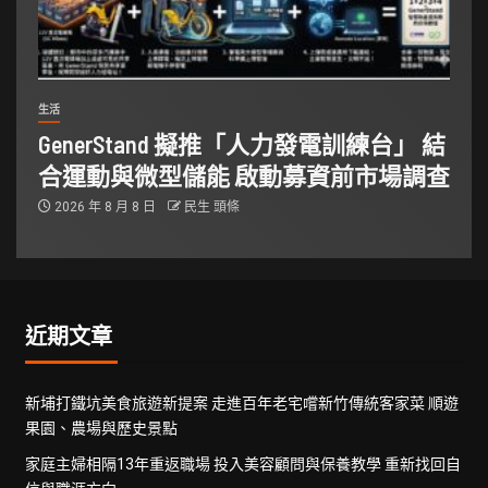
生活
GenerStand 擬推「人力發電訓練台」 結
合運動與微型儲能 啟動募資前市場調查
2026 年 8 月 8 日
民生 頭條
近期文章
新埔打鐵坑美食旅遊新提案 走進百年老宅嚐新竹傳統客家菜 順遊
果園、農場與歷史景點
家庭主婦相隔13年重返職場 投入美容顧問與保養教學 重新找回自