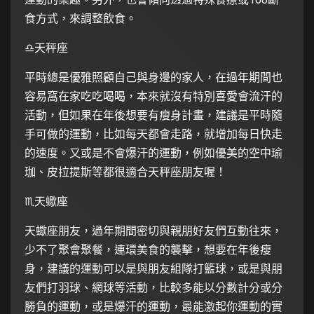
食方式，來調整飲食。
♎️天秤座
平時總是優雅照顧自己與身邊的家人，在過年期間也
容易窩在家吃吃喝喝，本來就沒有特別喜愛會流汗的
活動，但如果在年後想要有瘦身計畫，建議是平時隨
手可做的運動，比如每天都會走路，就增加每日快走
的速度。又或是不會爆汗的運動，例如優美的空中瑜
珈、皮拉提斯等都很適合天秤座朋友喔！
♏️天蠍座
天蠍座朋友，過年期間密切與親朋好友們互動往來，
少不了聚會聚餐，連環美食的襲擊，想要在年後瘦
身，建議的運動可以是與朋友組隊打籃球，或是與朋
友們打羽球、網球等活動，比較多能以分數計分或分
勝負的運動，或是爆汗的運動，最能激起你運動的實