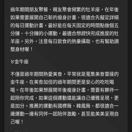
過年期間朋友聚餐、親友聚會頻繁的牡羊座，在年後
如果需要展開自己新的瘦身計畫，很適合先擬定詳細
的每日運動計畫，最好能在每天固定的時間點做個五
分鐘、十分鐘的小運動，最適合想趕快完成進度的牡
羊座。另外，注意每日飲食的熱量攝取，也有幫助調
整身材喔！
♉️金牛座
不僅是過年期間熱愛美食，平常就是蒐集美食雷達的
金牛座，在美食加倍的過年期間更是安心的吃吃喝
喝。在年後如果想展開年後瘦身計畫，需要有夥伴一
起陪你完成，如果這個運動還能讓自己優雅呈現，更
是加分。推薦的運動有國標舞、韓風舞，都很適合一
邊運動一邊有同伴一起陪伴激勵，甚至能美美呈現自
己喔！