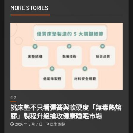
MORE STORIES
生活
挑床墊不只看彈簧與軟硬度「無毒熱熔
膠」製程升級搶攻健康睡眠市場
2026 年 8 月 7 日
民生 頭條