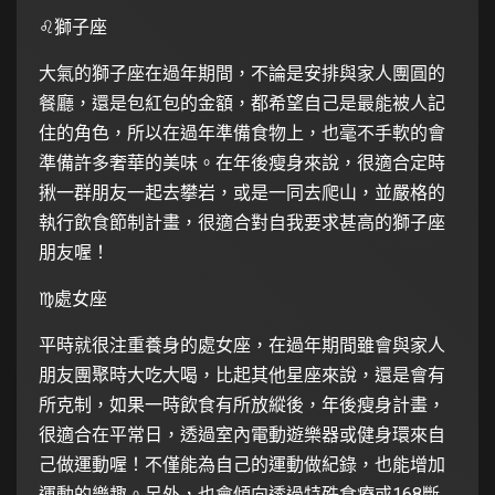
♌️獅子座
大氣的獅子座在過年期間，不論是安排與家人團圓的
餐廳，還是包紅包的金額，都希望自己是最能被人記
住的角色，所以在過年準備食物上，也毫不手軟的會
準備許多奢華的美味。在年後瘦身來說，很適合定時
揪一群朋友一起去攀岩，或是一同去爬山，並嚴格的
執行飲食節制計畫，很適合對自我要求甚高的獅子座
朋友喔！
♍️處女座
平時就很注重養身的處女座，在過年期間雖會與家人
朋友團聚時大吃大喝，比起其他星座來說，還是會有
所克制，如果一時飲食有所放縱後，年後瘦身計畫，
很適合在平常日，透過室內電動遊樂器或健身環來自
己做運動喔！不僅能為自己的運動做紀錄，也能增加
運動的樂趣。另外，也會傾向透過特殊食療或168斷