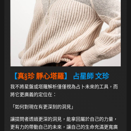
【
真§珍 靜心塔羅
】 占星師 文珍
我不將星盤或塔羅解析僅僅視為占卜未來的工具，而
將它更廣義的定位在：
「如何對現在有更深刻的洞見」
讓提問者透過更深的洞見，能拿回屬於自己的力量，
更有力的帶動自己的未來，讓自己的生命充滿更寬廣