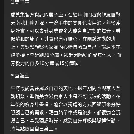
♊️雙子座
愛蒐集各方資訊的雙子座，在過年期間趁與親友團聚
天南地北聊近況，一邊手中的零食也沒停過。年後瘦
身計畫，可以去健身房或多人能各自運動的場合。看
似隨和的雙子，其實也有好勝心，在團體運動的班
上，會默默觀察大家並內心暗自激勵自己，讓原本在
跑步機上只能跑20分鐘，卻能因隔壁的或其他人，而
有毅力的再多10分鐘或15分鐘喔！
♋️巨蟹座
平時最愛窩在屬於自己的天地，過年期間也與家人互
動頻繁，準備美食滋養家人也是不可或缺的活動。在
年後的瘦身計畫裡，適合以獨處的方式回過頭來好好
照顧自己的需求，藉由騎單車或是跑步，都很適合沉
澱自己，享受獨處時光，感受自身呼吸與脈搏律動，
將焦點放回自己身上。