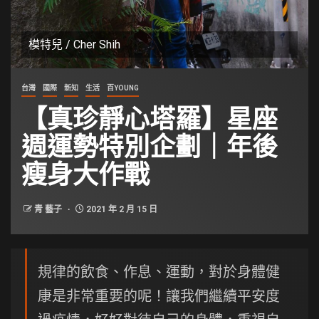
模特兒 / Cher Shih
台灣
國際
新知
生活
百YOUNG
【真珍靜心塔羅】星座
週運勢特別企劃｜年後
瘦身大作戰
青 藝子
2021 年 2 月 15 日
規律的飲食、作息、運動，對於身體健
康是非常重要的呢！讓我們繼續平安度