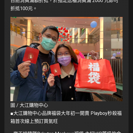
日前消費滿額折抵，於指定店櫃消費滿 2000 元即可
折抵100元。
圖 / 大江購物中心
■大江購物中心品牌福袋大年初一開賣 Playboy秒殺福
箱首次線上預訂買氣旺