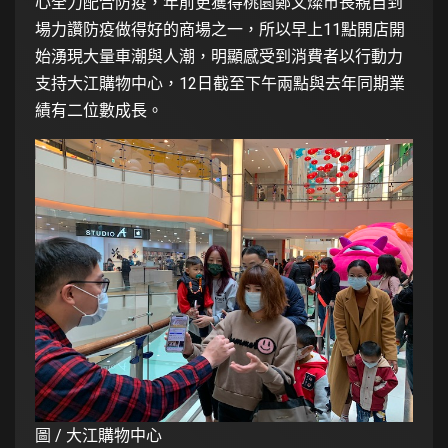
心全力配合防疫，年前更獲得桃園鄭文燦市長親自到
場力讚防疫做得好的商場之一，所以早上11點開店開
始湧現大量車潮與人潮，明顯感受到消費者以行動力
支持大江購物中心，12日截至下午兩點與去年同期業
績有二位數成長。
圖 / 大江購物中心