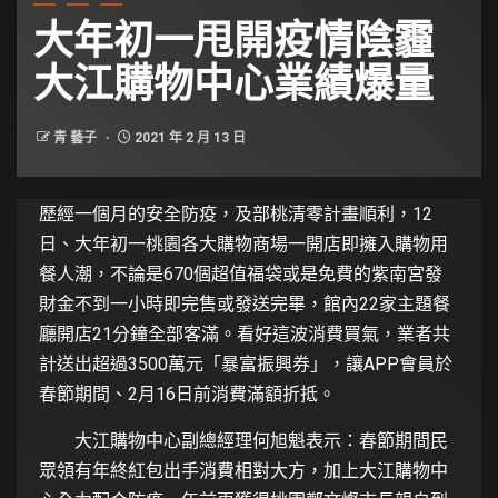
大年初一甩開疫情陰霾
大江購物中心業績爆量
青 藝子
2021 年 2 月 13 日
歷經一個月的安全防疫，及部桃清零計畫順利，12
日、大年初一桃園各大購物商場一開店即擁入購物用
餐人潮，不論是670個超值福袋或是免費的紫南宮發
財金不到一小時即完售或發送完畢，館內22家主題餐
廳開店21分鐘全部客滿。看好這波消費買氣，業者共
計送出超過3500萬元「暴富振興券」，讓APP會員於
春節期間、2月16日前消費滿額折抵。
大江購物中心副總經理何旭魁表示：春節期間民
眾領有年終紅包出手消費相對大方，加上大江購物中