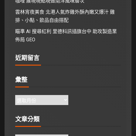
咖哩 展現現點現做南洋風味層次
雲林宵夜美食 北港人氣炸雞外酥內嫩又爆汁 雞
排、小點、飲品自由搭配
瞄準 AI 搜尋紅利 里德科訊插旗台中 助攻製造業
佈局 GEO
近期留言
彙整
文章分類