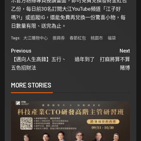
示官方粉絲專頁按讚畫面，即可免費兌換發財金紅包
乙份，每日前30名訂閱大江YouTube頻道「江子好
嗎?!」或追蹤IG，還能免費再兌換一份驚喜小物，每
日數量有限、送完為止。
大江購物中心
振興券
春節紅包
桃園市
福袋
Tags:
Previous
Next
【邁向人生高鋒】五行、
過年到了 打麻將算不算
五色招財法
賭博
MORE STORIES