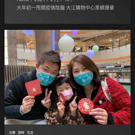
大年初一甩開疫情陰霾 大江購物中心業績爆量
台灣
即時
生活