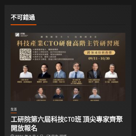
不可錯過
生活
工研院第六屆科技CTO班 頂尖專家齊聚
開放報名