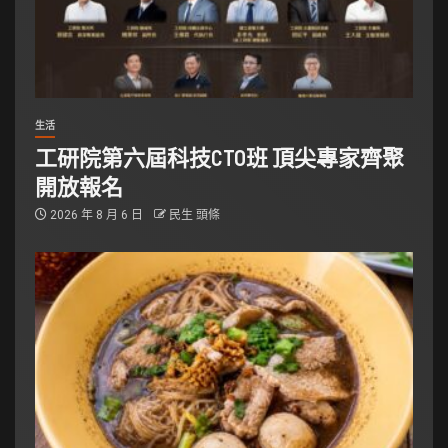
生活
工研院第六屆科技CTO班 頂尖專家齊聚
開放報名
2026 年 8 月 6 日
民生 頭條