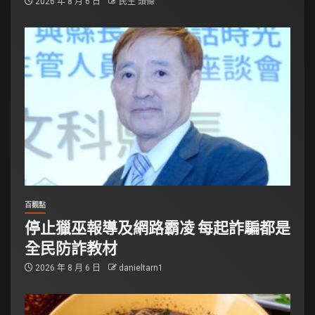
2026 年 8 月 6 日
民生 頭條
百觀點
停止獵巫報導及網路霸凌 每起詐騙都是
全民防詐教材
2026 年 8 月 6 日
danieltarn1