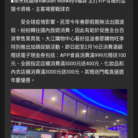
■樂天桃猿隊Rakuten Monkeys福袋 主打VIP等級的金
猿卡資格、主客場實戰球衣
受全球疫情影響，民眾今年春節假期無法出國渡
假，紛紛轉往國內旅遊消費，因此有助於促進全台百
貨零售業買氣，大江購物中心看好這波春節購物旺季
特別推出加碼促銷活動，即日起至2月16日消費滿額
贈送電子現金券包括：APP會員消費滿999元贈送100
元、全館指定店櫃消費滿5000元送400元、化妝品和
內衣店櫃消費滿3000元送300元，其贈送門檻直逼週
年慶優惠。