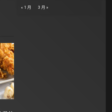
« 1 月
3 月 »