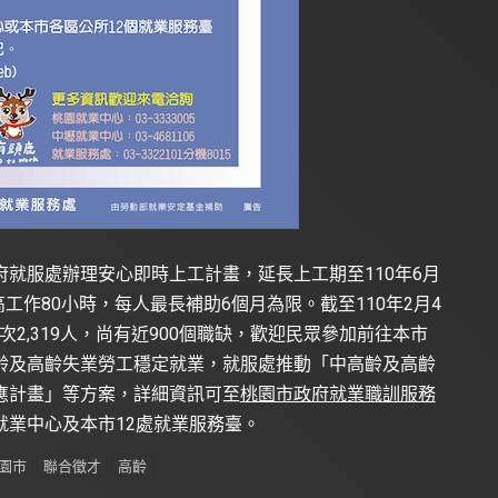
就服處辦理安心即時上工計畫，延長上工期至110年6月
高工作80小時，每人最長補助6個月為限。截至110年2月4
次2,319人，尚有近900個職缺，歡迎民眾參加前往本市
齡及高齡失業勞工穩定就業，就服處推動「中高齡及高齡
應計畫」等方案，詳細資訊可至
桃園市政府就業職訓服務
就業中心及本市12處就業服務臺。
園市
聯合徵才
高齡