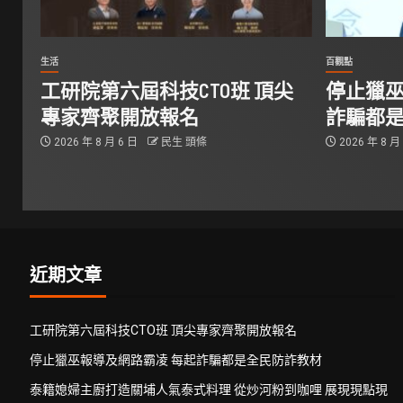
生活
百觀點
工研院第六屆科技CTO班 頂尖
停止獵巫
專家齊聚開放報名
詐騙都
2026 年 8 月 6 日
民生 頭條
2026 年 8 月
近期文章
工研院第六屆科技CTO班 頂尖專家齊聚開放報名
停止獵巫報導及網路霸凌 每起詐騙都是全民防詐教材
泰籍媳婦主廚打造關埔人氣泰式料理 從炒河粉到咖哩 展現現點現