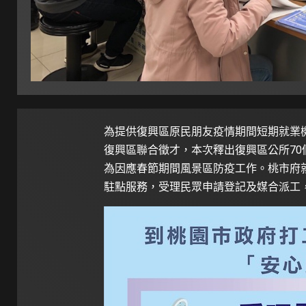
為提供復興區原民朋友疫情期間短期就業
復興區聯合徵才，本次釋出復興區公所70
為因應春節期間風景區防疫工作。桃市府就
駐點服務，受理民眾申請登記及媒合派工