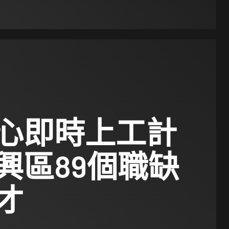
心即時上工計
興區89個職缺
才