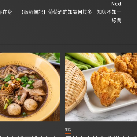
Next
你在身
【販酒偶記】葡萄酒的知識何其多 知與不知一
線間
生活