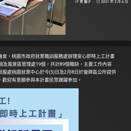
青 藝子
2021 年 2 月 6 日
機會，桃園市政府就業職訓服務處辦理安心即時上工計畫
個及風景區管理處19個，共計89個職缺，主要工作內容
服處桃園就業中心於今(5)日及2月8日於復興區公所提供
，歡迎有意願參與本計畫民眾踴躍參加。