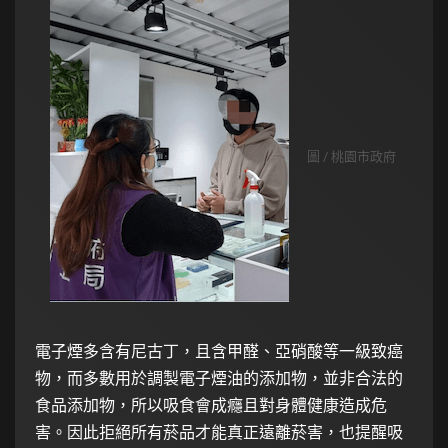
圖 / 桃園市政府
電子煙多含有尼古丁，且含甲醛、亞硝酸等一級致癌
物，而多數用於調製電子煙油的添加物，並非合法的
食品添加物，所以吸食會成癮且對身體健康造成危
害。因此拒絕所有菸品才能真正遠離菸害，也提醒吸