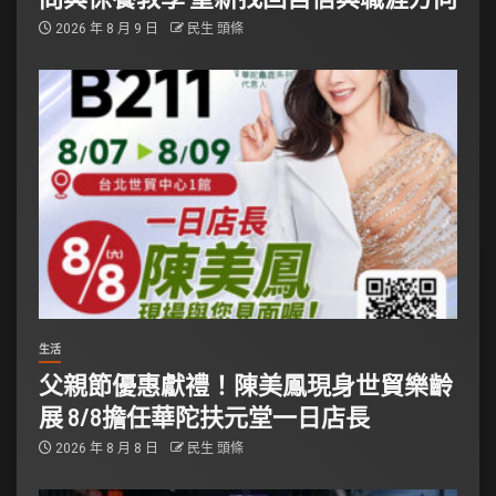
2026 年 8 月 9 日
民生 頭條
生活
父親節優惠獻禮！陳美鳳現身世貿樂齡
展 8/8擔任華陀扶元堂一日店長
2026 年 8 月 8 日
民生 頭條