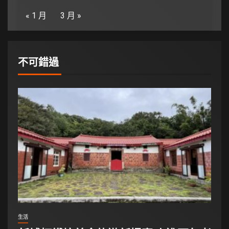
« 1 月
3 月 »
不可錯過
生活