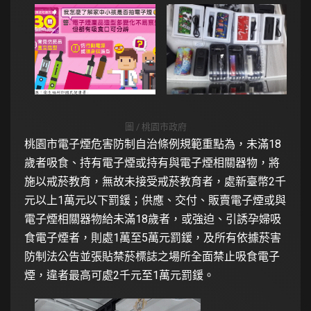
圖 / 桃園市政府
桃園市電子煙危害防制自治條例規範重點為，未滿18
歲者吸食、持有電子煙或持有與電子煙相關器物，將
施以戒菸教育，無故未接受戒菸教育者，處新臺幣2千
元以上1萬元以下罰鍰；供應、交付、販賣電子煙或與
電子煙相關器物給未滿18歲者，或強迫、引誘孕婦吸
食電子煙者，則處1萬至5萬元罰鍰，及所有依據菸害
防制法公告並張貼禁菸標誌之場所全面禁止吸食電子
煙，違者最高可處2千元至1萬元罰鍰。