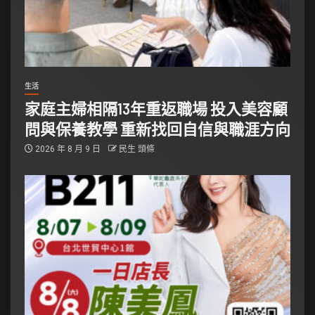
生活
家庭主婦相隔13年重返職場 投入美容顧
問與保養教學 重新找回自信與職涯方向
2026 年 8 月 9 日
民生 頭條