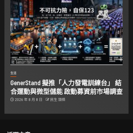
生活
GenerStand 擬推「人力發電訓練台」 結
合運動與微型儲能 啟動募資前市場調查
2026 年 8 月 8 日
民生 頭條