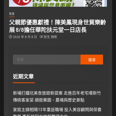
生活
父親節優惠獻禮！陳美鳳現身世貿樂齡
展 8/8擔任華陀扶元堂一日店長
2026 年 8 月 8 日
民生 頭條
近期文章
新埔打鐵坑美食旅遊新提案 走進百年老宅嚐新竹
傳統客家菜 順遊果園、農場與歷史景點
家庭主婦相隔13年重返職場 投入美容顧問與保養