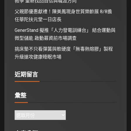
教學 重新找回自信與職涯方向
父親節優惠獻禮！陳美鳳現身世貿樂齡展 8/8擔
任華陀扶元堂一日店長
GenerStand 擬推「人力發電訓練台」 結合運動與
微型儲能 啟動募資前市場調查
挑床墊不只看彈簧與軟硬度「無毒熱熔膠」製程
升級搶攻健康睡眠市場
近期留言
彙整