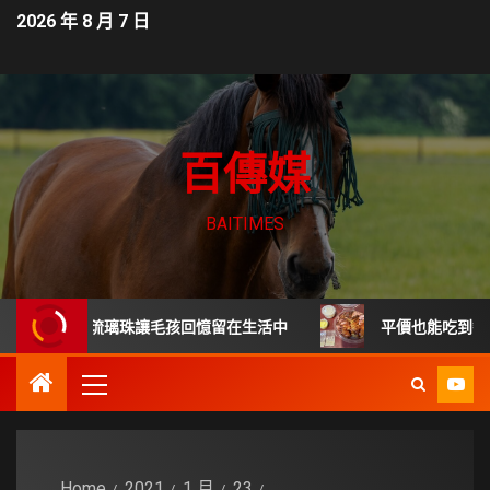
2026 年 8 月 7 日
百傳媒
BAITIMES
毛髮琉璃珠讓毛孩回憶留在生活中
平價也能吃到餐廳級德國
Home
2021
1 月
23