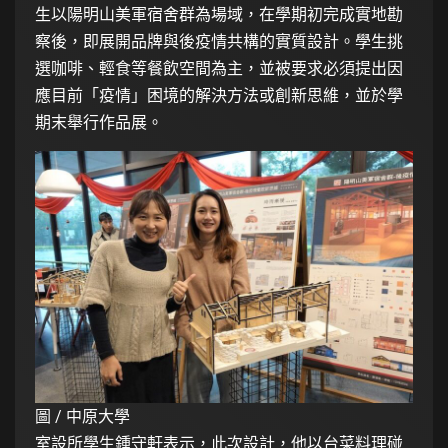
生以陽明山美軍宿舍群為場域，在學期初完成實地勘
察後，即展開品牌與後疫情共構的實質設計。學生挑
選咖啡、輕食等餐飲空間為主，並被要求必須提出因
應目前「疫情」困境的解決方法或創新思維，並於學
期末舉行作品展。
圖 / 中原大學
室設所學生鍾守軒表示，此次設計，他以台菜料理碰