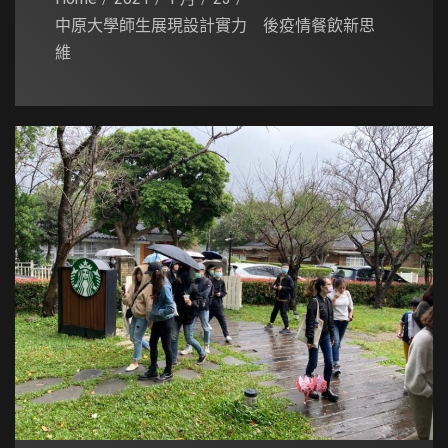
中原大學師生展現設計實力 後疫情餐飲新思
維