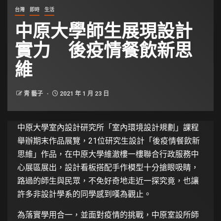
台灣
即時
生活
中原大學師生展現設計
實力 後疫情餐飲新思
維
青 藝子
2021 年 1 月 23 日
中原大學室內設計研究所「室內環境設計規劃」課程
舉辦期末作品展覽，21位研究生設計「後疫情餐飲新
思維」作品，在中原大學維澈樓一樓聯合行政服務中
心展區展出，設計看板搭配手作模型十分搶眼吸睛，
路過的師生與民眾，不免好奇地走近一探究竟，也讓
許多非設計學系的同學感到嘆為觀止。
為落實學用合一，並面對疫情的挑戰，中原室設所師