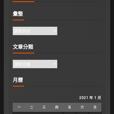
彙整
文章分類
月曆
2021 年 1 月
一
二
三
四
五
六
日