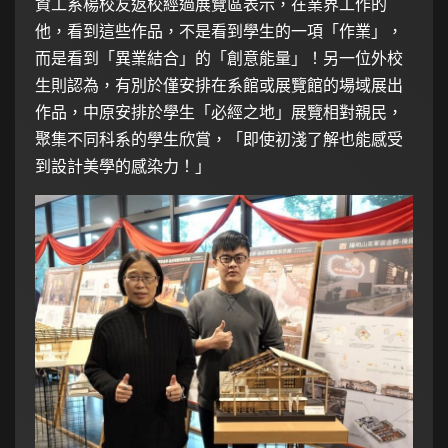
資工系楊校友返校經過展覽區表示，在業界工作的
他，看到這些作品，不是看到學生的一項「作業」，
而是看到「異業結合」的「創意能量」！另一位外校
生則認為，有別於僅安排在系館或展覽館的場域展出
作品，中原安排於學生「必經之地」展覽相對親民，
聚集不同科系的學生欣賞，「即使初淺了解也能感受
到設計美學的感染力！」