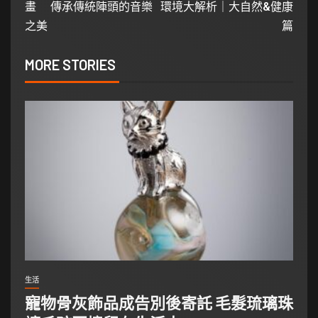
畫 傳承傳統陣頭的音樂
環境大解析｜大自然&健康
之美
篇
MORE STORIES
生活
寵物骨灰飾品成告別後寄託 毛髮琉璃珠