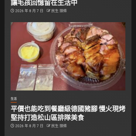
讓毛孩回憶留在生活中
2026 年 8 月 7 日
民生 頭條
生活
平價也能吃到餐廳級德國豬腳 慢火現烤
堅持打造松山區排隊美食
2026 年 8 月 7 日
民生 頭條