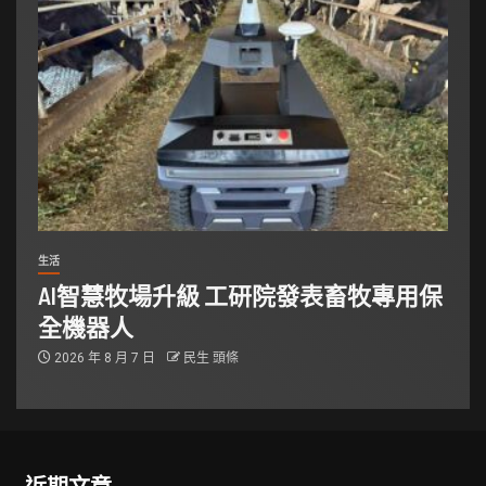
生活
AI智慧牧場升級 工研院發表畜牧專用保
全機器人
2026 年 8 月 7 日
民生 頭條
近期文章