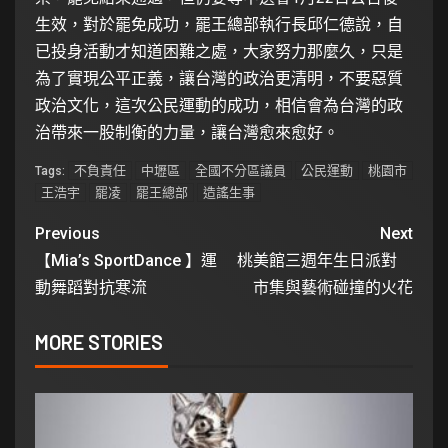
生效，對於罷免成功，罷王總部執行長邱仁德說，自
已投身活動才知道困難之處，大家努力那麼久，只是
為了實現公平正義，讓台灣的政治更清明，不要惡質
政治文化，這次公民運動的成功，相信會為台灣的政
治帶來一股制衡的力量，讓台灣愈來愈好。
不負責任
中壢區
全國不分區議員
公民運動
桃園市
Tags:
王浩宇
罷凌
罷王總部
造謠生事
Previous
Next
【Mia’s SportDance 】運
桃美館三週年生日派對
動舞蹈對抗寒流
市集與藝術碰撞的火花
MORE STORIES