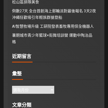
松山區排隊美食
倒數27天 全台首創海上郵輪派對最後報名 3天2夜
沖繩狂歡吸引年輕族群搶登船
AI智慧牧場升級 工研院發表畜牧專用保全機器人
暑期城市青少年籃球×街舞培訓營 運動中陶冶品
格
近期留言
彙整
文章分類