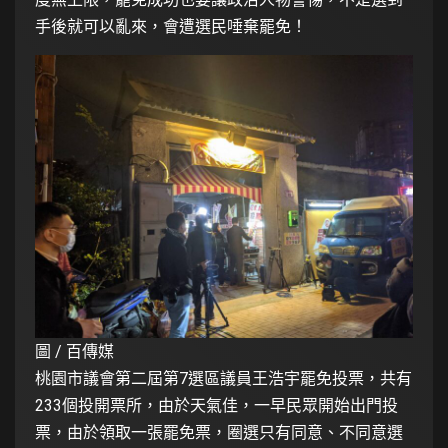
手後就可以亂來，會遭選民唾棄罷免！
圖 / 百傳媒
桃園市議會第二屆第7選區議員王浩宇罷免投票，共有
233個投開票所，由於天氣佳，一早民眾開始出門投
票，由於領取一張罷免票，圈選只有同意、不同意選