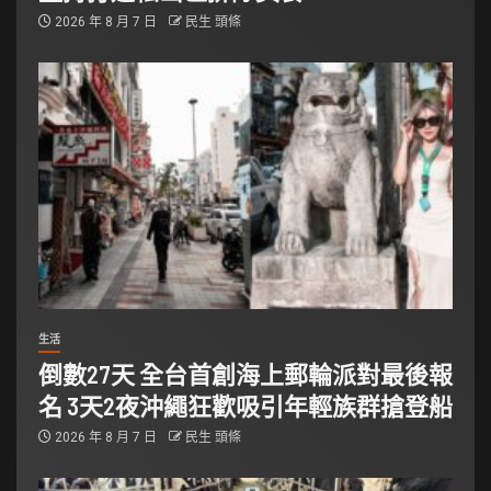
2026 年 8 月 7 日
民生 頭條
生活
倒數27天 全台首創海上郵輪派對最後報
名 3天2夜沖繩狂歡吸引年輕族群搶登船
2026 年 8 月 7 日
民生 頭條