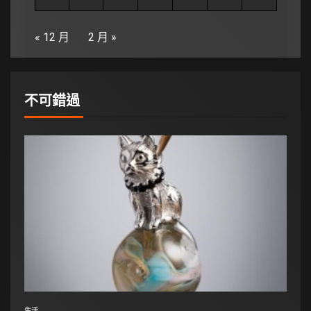
« 12 月
2 月 »
不可錯過
生活