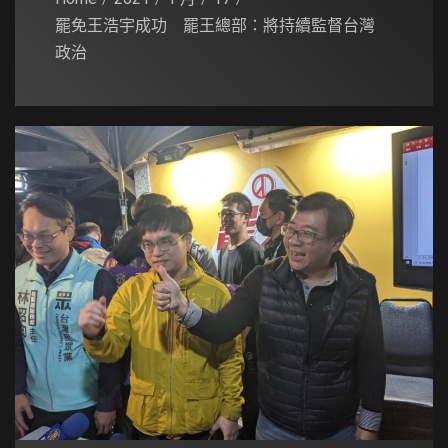
罷免王浩宇成功 罷王總部：將持續監督台灣
政治