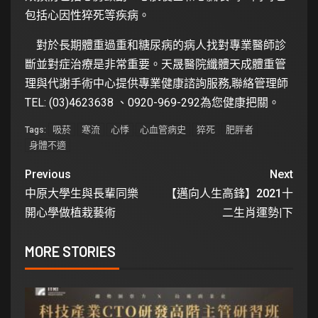
包括心因性猝死等疾病。
對於長期體重過重和糖尿病的病人找對專業醫師診
斷並對症治療是非常重要。天晟醫院纖體天成體重管
理與代謝手術中心提供專業健康諮詢服務,聯絡管理師
TEL: (03)4623638 、0920-969-292為您健康把關。
吸菸
寒流
心悸
心血管病史
猝死
肥胖者
Tags:
身體不適
Previous
Next
中原大學生與長輩同樂
【邁向人生高鋒】2021十
開心學做植栽藝術
二生肖運勢|下
MORE STORIES