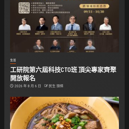
生活
工研院第六屆科技CTO班 頂尖專家齊聚
開放報名
2026 年 8 月 6 日
民生 頭條