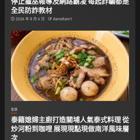
停止獵巫報導及網路霸凌 每起詐騙都是
全民防詐教材
2026 年 8 月 6 日
danieltarn1
生活
泰籍媳婦主廚打造關埔人氣泰式料理 從
炒河粉到咖哩 展現現點現做南洋風味層
次