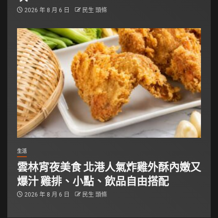
2026 年 8 月 6 日
民生 頭條
生活
雲林宵夜美食 北港人氣炸雞外酥內嫩又
爆汁 雞排、小點、飲品自由搭配
2026 年 8 月 6 日
民生 頭條