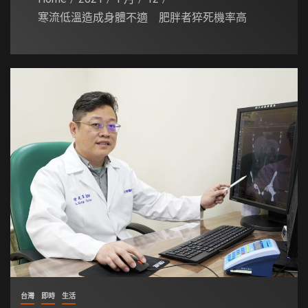
寒流低溫造成身體不適 肥胖者猝死機率高
台灣
即時
生活