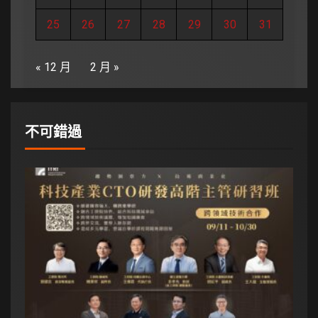
25
26
27
28
29
30
31
« 12 月
2 月 »
不可錯過