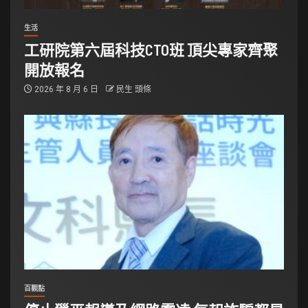
生活
工研院第六屆科技CTO班 頂尖專家齊聚
開放報名
2026 年 8 月 6 日
民生 頭條
百觀點