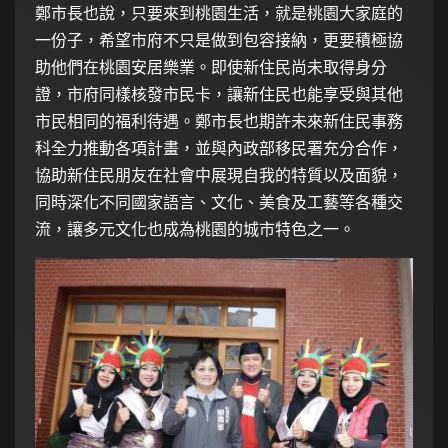
鄭市長也說，只要來到桃園生活，就是桃園大家庭的
一份子，希望市府不只是做到包容接納，更要積極協
助他們在桃園安居樂業。即使新住民尚未取得身分
證，市府同樣核發市民卡，讓新住民也能享受與其他
市民相同的福利待遇。鄭市長也期許未來新住民事務
科全力推動各項計畫，並與內政部移民署充分合作，
協助新住民朋友在社會中展現自我的特質以及面貌，
同時深化不同國家語言、文化、美食及工藝等各種交
流，讓多元文化也成為桃園的城市特色之一。