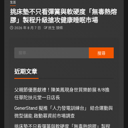
生活
挑床墊不只看彈簧與軟硬度「無毒熱熔
膠」製程升級搶攻健康睡眠市場
2026 年 8 月 7 日
民生 頭條
近期文章
父親節優惠獻禮！陳美鳳現身世貿樂齡展 8/8擔
任華陀扶元堂一日店長
GenerStand 擬推「人力發電訓練台」 結合運動與
微型儲能 啟動募資前市場調查
挑床墊不只看彈簧與軟硬度「無毒熱熔膠」製程