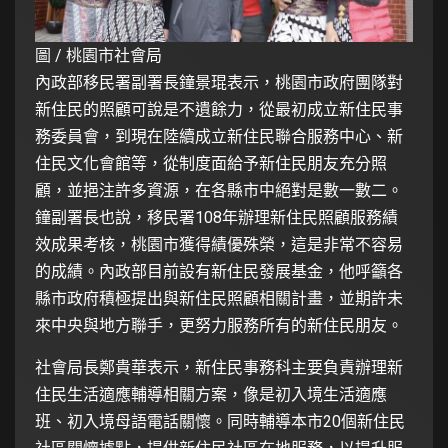
圖 / 桃園市社會局
內政部移民署副署長鐘景琨表示，桃園市政府團隊對
新住民的照顧可說是不遺餘力，從最初成立新住民事
務委員會，到現在陸續成立新住民聯合服務中心、新
住民文化會館等，從制度面給予新住民朋友充分照
顧，並挹注許多資源，在各縣市中絕對是數一數二。
鐘副署長也說，移民署108年辦理新住民照顧服務績
效成果考核，桃園市獲得績優殊榮，這是非常不容易
的成績。內政部目前設有新住民發展基金，他呼籲各
縣市政府積極提出與新住民照顧相關計畫，並期許未
來中央與地方聯手，更努力服務所有的新住民朋友。
社會局長鄭貴華表示，新住民事務科主要負責辦理新
住民生活適應輔導相關方案，像是初入境生活適應
班、初入境母語電話關懷。同時輔導本市20個新住民