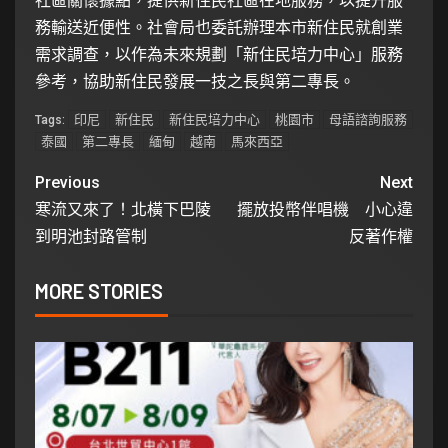
社區關懷據點，提供新住民社區在地服務，以提升服
務輸送近便性。社會局也委託辦理本市新住民就創業
需求調查，以作為未來規劃「新住民培力中心」服務
參考，協助新住民發展一技之長與第二專長。
印尼
新住民
新住民培力中心
桃園市
母語諮詢服務
Tags:
泰國
第二專長
緬甸
越南
馬來西亞
Previous
Next
寒流又來了！北橫下巴陵
擺放投幣伴唱機 小心違
到明池封路管制
反著作權
MORE STORIES