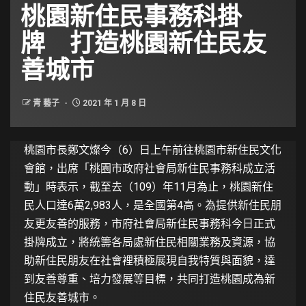
桃園新住民事務科掛
牌 打造桃園新住民友
善城市
青 藝子
2021 年 1 月 8 日
桃園市長鄭文燦今（6）日上午前往桃園市新住民文化
會館，出席「桃園市政府社會局新住民事務科成立活
動」時表示，截至去（109）年11月為止，桃園新住
民人口達6萬2,983人，是全國第4高。為提供新住民朋
友更友善的服務，市府社會局新住民事務科今日正式
掛牌成立，將統籌各局處新住民相關業務及資源，協
助新住民朋友在社會裡積極展現自我特質與面貌，達
到友善尊重、培力發展等目標，共同打造桃園成為新
住民友善城市。