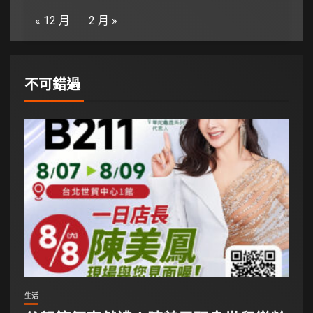
« 12 月
2 月 »
不可錯過
生活