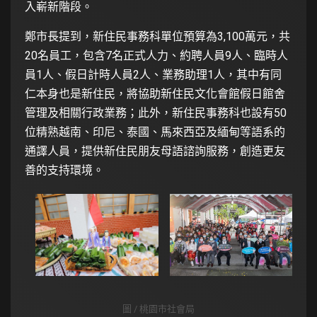
入嶄新階段。
鄭市長提到，新住民事務科單位預算為3,100萬元，共
20名員工，包含7名正式人力、約聘人員9人、臨時人
員1人、假日計時人員2人、業務助理1人，其中有同
仁本身也是新住民，將協助新住民文化會館假日館舍
管理及相關行政業務；此外，新住民事務科也設有50
位精熟越南、印尼、泰國、馬來西亞及緬甸等語系的
通譯人員，提供新住民朋友母語諮詢服務，創造更友
善的支持環境。
圖 / 桃園市社會局