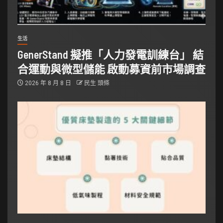
生活
GenerStand 擬推「人力發電訓練台」 結
合運動與微型儲能 啟動募資前市場調查
2026 年 8 月 8 日
民生 頭條