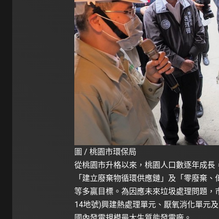
圖 / 桃園市環保局
從桃園市升格以來，桃園人口數逐年成長
「建立廢棄物循環供應鏈」及「零廢棄、
等多贏目標。為因應未來垃圾處理問題，
14地號)興建熱處理單元、厭氧消化單元
國內發電規模最大生質能發電廠。