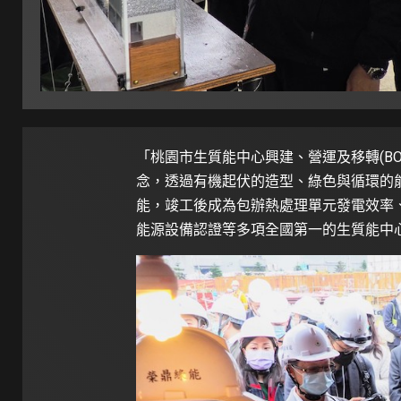
「桃園市生質能中心興建、營運及移轉(B
念，透過有機起伏的造型、綠色與循環的
能，竣工後成為包辦熱處理單元發電效率、
能源設備認證等多項全國第一的生質能中