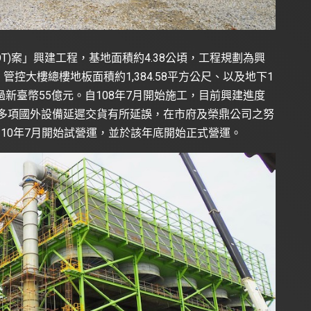
T)案」興建工程，基地面積約4.38公頃，工程規劃為興
，管控大樓總樓地板面積約1,384.58平方公尺、以及地下1
新臺幣55億元。自108年7月開始施工，目前興建進度
導致多項國外設備延遲交貨有所延誤，在市府及榮鼎公司之努
10年7月開始試營運，並於該年底開始正式營運。