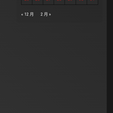
« 12 月
2 月 »