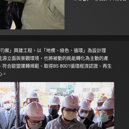
OT)案」興建工程，以「地標、綠色、循環」為設計理
能源立面與景觀環境，也將被動的耗能轉化為主動的產
符合歐盟運轉規範、取得BS 8001循環經濟認證、再生
心。