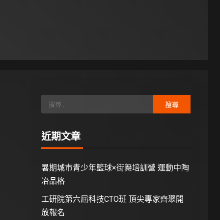
近期文章
暑期城市青少年籃球×街舞培訓營 運動中陶
冶品格
工研院第六屆科技CTO班 頂尖專家齊聚開
放報名