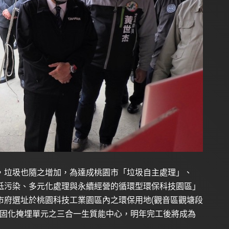
，垃圾也隨之增加，為達成桃園市「垃圾自主處理」、
低污染、多元化處理與永續經營的循環型環保科技園區」
市府選址於桃園科技工業園區內之環保用地(觀音區觀塘段
及固化掩埋單元之三合一生質能中心，明年完工後將成為