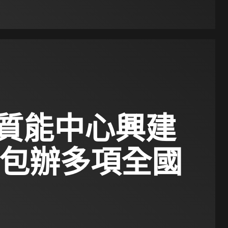
質能中心興建
包辦多項全國