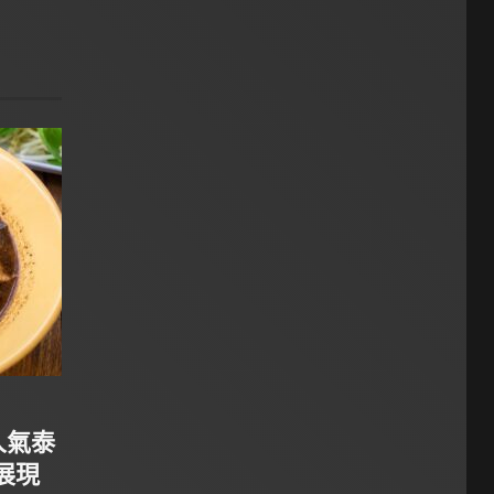
人氣泰
展現