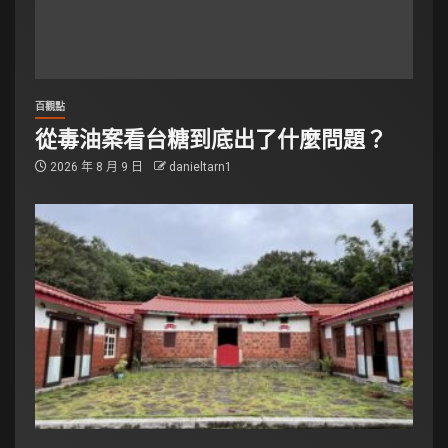
百觀點
從毒油案看台糖到底出了什麼問題？
2026 年 8 月 9 日
danieltarn1