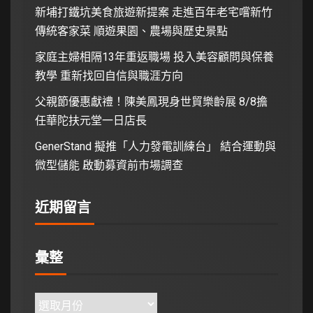
新埔打鐵坑美食旅遊新提案 走進百年老宅嚐新竹
傳統客家菜 順遊果園、農場與歷史景點
家庭主婦相隔13年重返職場 投入美容顧問與保養
教學 重新找回自信與職涯方向
父親節優惠獻禮！陳美鳳現身世貿樂齡展 8/8擔
任華陀扶元堂一日店長
GenerStand 擬推「人力發電訓練台」 結合運動與
微型儲能 啟動募資前市場調查
近期留言
彙整