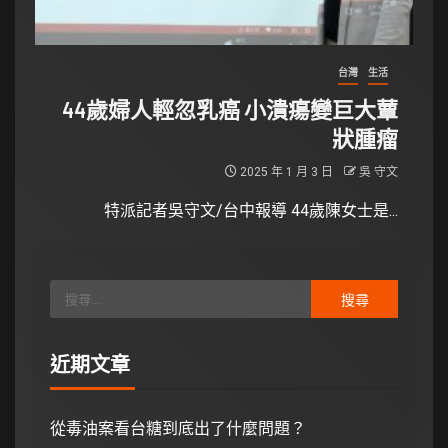
台灣
生活
44歲婦人輕忽乳癌 小潰瘍變巨大蕈
狀腫瘤
2025 年 1 月 3 日
吳 守文
特派記者吳守文/台中報導 44歲陳女士是...
近期文章
從毒油案看台糖到底出了什麼問題？