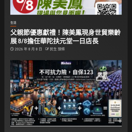
生活
父親節優惠獻禮！陳美鳳現身世貿樂齡
展 8/8擔任華陀扶元堂一日店長
2026 年 8 月 8 日
民生 頭條