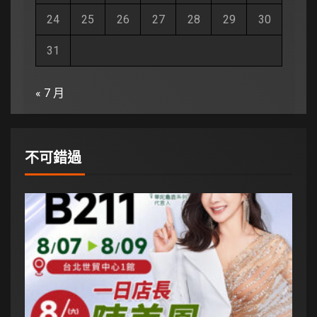
24
25
26
27
28
29
30
31
« 7 月
不可錯過