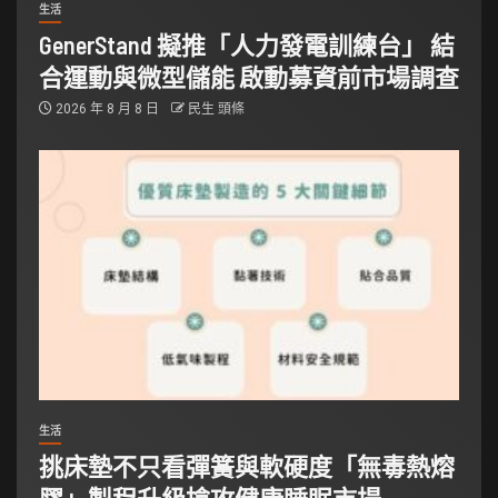
生活
GenerStand 擬推「人力發電訓練台」 結
合運動與微型儲能 啟動募資前市場調查
2026 年 8 月 8 日
民生 頭條
生活
挑床墊不只看彈簧與軟硬度「無毒熱熔