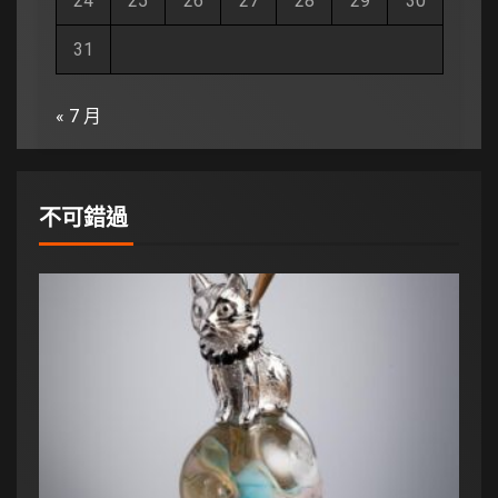
24
25
26
27
28
29
30
31
« 7 月
不可錯過