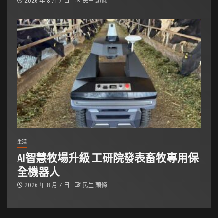
2026 年 8 月 7 日
民生 頭條
生活
AI智慧牧場升級 工研院發表畜牧專用保
全機器人
2026 年 8 月 7 日
民生 頭條