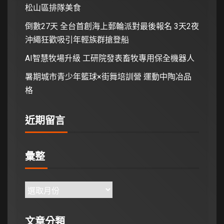
松山區排隊美食
倒數27天 全台首創海上郵輪派對最後報名 3天2夜
沖繩狂歡吸引年輕族群搶登船
AI智慧牧場升級 工研院發表畜牧專用保全機器人
暑期城市青少年籃球×街舞培訓營 運動中陶冶品
格
近期留言
彙整
文章分類