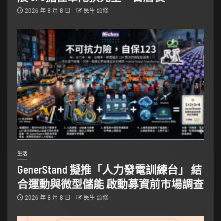
2026 年 8 月 8 日
民生 頭條
生活
GenerStand 擬推「人力發電訓練台」 結
合運動與微型儲能 啟動募資前市場調查
2026 年 8 月 8 日
民生 頭條