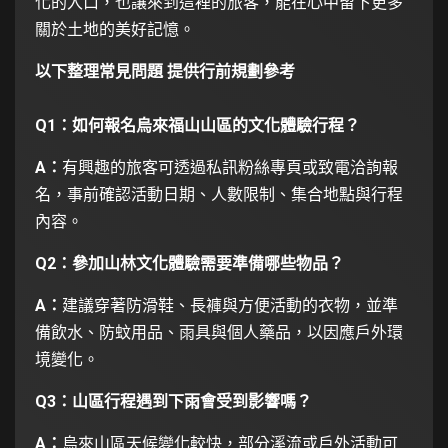
化的入口，也讓來到這裡的旅客，能在心中留下更多
關於土地的美好記憶。
以下整理常見問題 提供行前規劃參考
Q1：如何報名烏來福山山區的文化體驗行程？
A
：
有興趣的旅客可透過私訊粉絲專頁或致電洽詢報
名，事前確認活動日期、人數限制、集合地點與行程
內容。
Q2
：參加山林文化體驗需要準備哪些物品？
A
：
建議穿著防滑鞋、長褲與方便活動的衣物，並準
備飲水、防蚊用品、雨具與個人藥品，以因應戶外環
境變化。
Q3
：山區行程遇到下雨會受到影響嗎？
A
：
烏來山區天候變化較快，部分溪流或戶外活動可