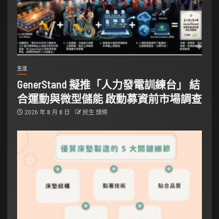
生活
GenerStand 擬推「人力發電訓練台」 結
合運動與微型儲能 啟動募資前市場調查
2026 年 8 月 8 日
民生 頭條