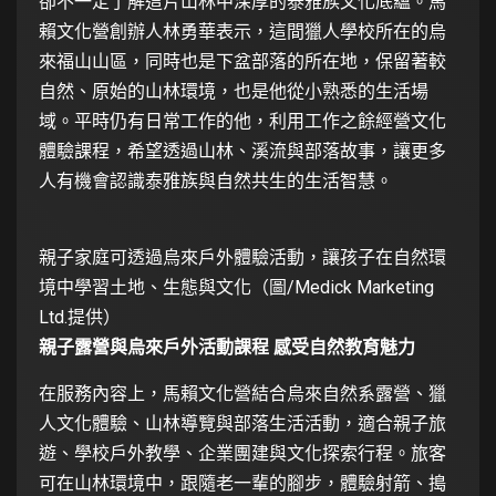
卻不一定了解這片山林中深厚的泰雅族文化底蘊。馬
賴文化營創辦人林勇華表示，這間獵人學校所在的烏
來福山山區，同時也是下盆部落的所在地，保留著較
自然、原始的山林環境，也是他從小熟悉的生活場
域。平時仍有日常工作的他，利用工作之餘經營文化
體驗課程，希望透過山林、溪流與部落故事，讓更多
人有機會認識泰雅族與自然共生的生活智慧。
親子家庭可透過烏來戶外體驗活動，讓孩子在自然環
境中學習土地、生態與文化（圖/Medick Marketing
Ltd.提供）
親子露營與烏來戶外活動課程 感受自然教育魅力
在服務內容上，馬賴文化營結合烏來自然系露營、獵
人文化體驗、山林導覽與部落生活活動，適合親子旅
遊、學校戶外教學、企業團建與文化探索行程。旅客
可在山林環境中，跟隨老一輩的腳步，體驗射箭、搗