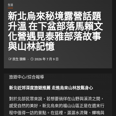
生活
新北烏來秘境露營話題
升溫 在下盆部落馬賴文
化營遇見泰雅部落故事
與山林記憶
民生 頭條
2026 年 7 月 9 日
旅遊中心/綜合報導
新北近郊深度旅遊推薦 走進烏來山林放鬆身心
對於北部民眾來說，若想要徜徉在山野與溪流之間，
感受自然的美好，新北烏來的福山山區正是在週末行
程中值得一訪的景點。在這裡，潺潺水流聲、蟬鳴與