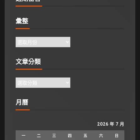
彙整
文章分類
月曆
2026 年 7 月
一
二
三
四
五
六
日