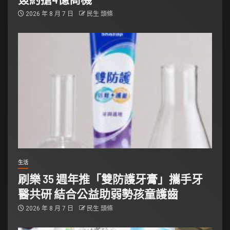
2026 年 8 月 7 日
民生 頭條
生活
刷樂 35 週年推「雙防護牙膏」攜手牙
醫共研 結合公益助弱勢孩童護齒
2026 年 8 月 7 日
民生 頭條