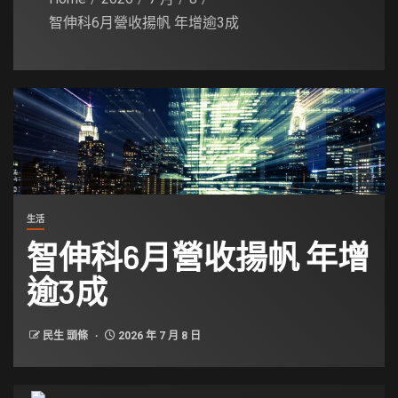
智伸科6月營收揚帆 年增逾3成
生活
智伸科6月營收揚帆 年增
逾3成
民生 頭條
2026 年 7 月 8 日