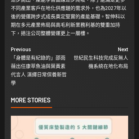
不同產業客戶在地化供應鏈的需求外，也為2027年以
後的營運跨步式成長奠定堅實的產能基礎。智伸科以
期在多元產業佈局與高毛利新業務利基的雙重加持
下，挹注公司整體營運更上一層樓。
Previous
Next
「身體是有紀錄的」邵雨
世紀民生科技完成反無人
薇出任康萃魚油與葉黃素
機系統在地化布局
代言人 演繹日常保養新哲
學
MORE STORIES