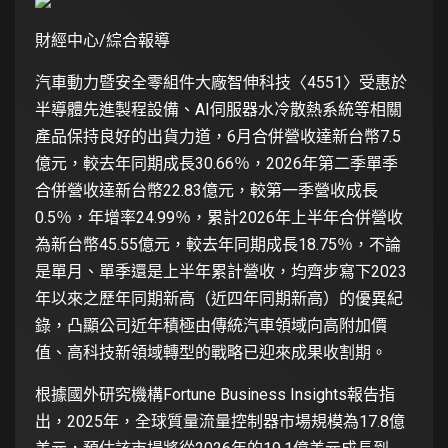
財經中心/綜合報導
汽車動力暨安全零組件大廠智伸科技〈4551〉受惠於
半導體先進製程設備、AI伺服器水冷散熱系統等相關
產品保持良好的出貨力道，6月合併營收達新台幣7.5
億元，較去年同期成長30.66％，2026年第二季單季
合併營收達新台幣22.83億元，較第一季營收成長
0.5％，年增率24.99％，累計2026年上半年合併營收
為新台幣45.55億元，較去年同期成長18.75％，不論
是單月、單季還是上半年累計營收，均齊步寫下2023
年以來之歷年同期新高（近四年同期新高）的優異紀
錄，凸顯公司近年積極由傳統汽車領域向高附加價
值、高科技新領域轉型的戰略已迎來成果收割期。
根據國外研究機構Fortune Business Insights報告指
出，2025年，全球質量流量控制器市場規模為17.8億