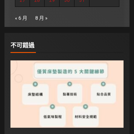
27
28
29
30
31
« 6 月
8 月 »
不可錯過