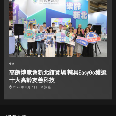
生活
高齡博覽會新北館登場 輔具EasyGo獲選
十大高齡友善科技
2026 年 8 月 7 日
郭 嘉