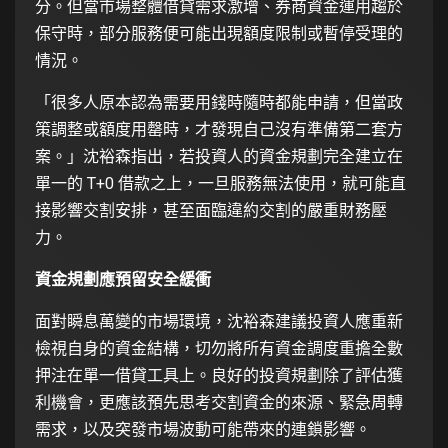
分。但當市場整體借貸需求激增、券商資金運用趨於
保守時，部分服務便可能出現額度限制或暫停受理的
情況。
「很多人原本認為需要用錢時隨時都能申請，但當政
策調整或額度用罄時，才發現自己沒有準備第二套方
案。」沈裕森指出，若投資人的資金規劃完全建立在
單一的 T+0 借款之上，一旦服務無法使用，就可能直
接影響交割安排，甚至面臨違約交割的嚴重財務壓
力。
資金規劃應預留安全緩衝
面對瞬息萬變的市場環境，沈裕森建議投資人應重新
檢視自身的資金結構，切勿將所有資金調度重擔全數
押注在單一借貸工具上。良好的投資規劃除了評估獲
利機會，更應該預先思考交割資金的來源、緊急周轉
需求，以及突發市場波動可能帶來的連鎖影響。