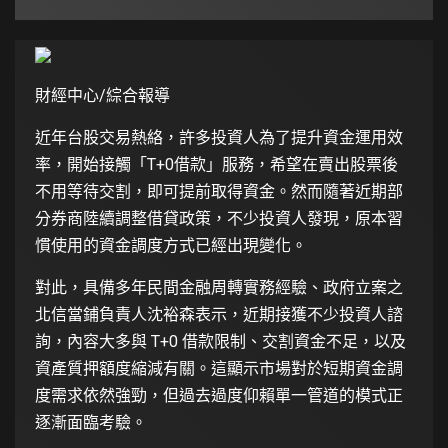
財經中心/綜合報導
近年台股交易熱絡，許多投資人為了提升資金運用效
率，開始接觸「T+0借款」服務，希望在賣出股票後
不用等待交割，即可提前取得資金。然而隨著近期部
分券商陸續調整借貸政策，不少投資人發現，原本習
慣使用的資金調度方式已經出現變化。
對此，具備多年民間金融周轉實務經驗、政府立案之
北信當鋪負責人沈裕森表示，近期接獲不少投資人諮
詢，內容大多與 T+0 借款限制、交割資金不足，以及
資產質押額度縮減有關。這顯示市場對於短期資金調
度需求依然強勁，但過去過度仰賴單一管道的模式正
逐漸面臨考驗。