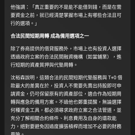
他強調：「真正重要的不是能不能借到錢，而是在需
要資金之前，就已經清楚掌握市場上有哪些合法且可
行的選項。」
合法民間短期周轉 成為備用選項之一
除了券商提供的借貸服務外，市場上也有投資人選擇
透過政府立案的合法民間融資機構（如當鋪業），進
行短期的資產質押與代墊周轉。
沈裕森說明，這類合法的民間短期代墊服務與 T+0 借
款最大的差異在於，投資人不需要先賣出持股即可申
請資金，仍可保留原有的資產部位，適合作為短期周
轉與應急的備用方案。不過他也鄭重提醒，無論選擇
何種資金工具，都必須尋求政府立案之合法管道，並
充分了解相關合約條件、利息費用及自身的還款能
力，絕對要避免因過度擴張槓桿而增加不必要的財務
風險。