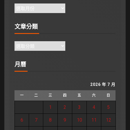
文章分類
月曆
2026 年 7 月
一
二
三
四
五
六
日
1
2
3
4
5
6
7
8
9
10
11
12