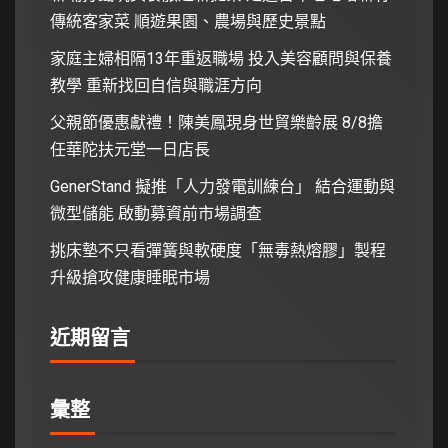
傳統客家菜 順遊果園、農場與歷史景點
家庭主婦相隔13年重返職場 投入美容顧問與保養
教學 重新找回自信與職涯方向
父親節優惠獻禮！陳美鳳現身世貿樂齡展 8/8擔
任華陀扶元堂一日店長
GenerStand 擬推「人力發電訓練台」 結合運動與
微型儲能 啟動募資前市場調查
挑床墊不只看彈簧與軟硬度「無毒熱熔膠」製程
升級搶攻健康睡眠市場
近期留言
彙整