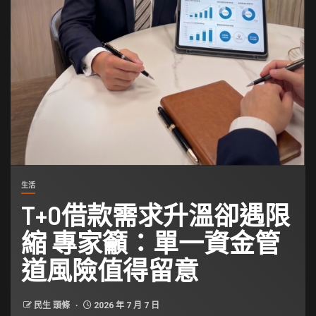
生活
T+0借款需求升溫卻遇限
縮 專家籲：單一資金管
道風險值得留意
民生 頭條
2026 年 7 月 7 日