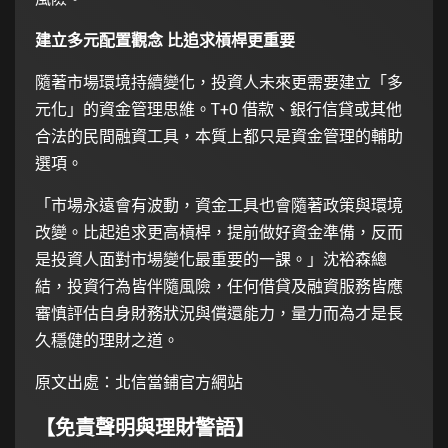
建立多元配置觀念 比追求槓桿更重要
隨著市場環境持續變化，投資人未來更需要建立「多
元化」的資金管理思維。T+0 借款、銀行信貸或其他
合法的民間融資工具，本質上都只是資金管理的輔助
選項。
「市場永遠會有波動，資金工具也會隨著政策與環境
改變。比起追求更高槓桿，提前做好資金準備，反而
是投資人面對市場變化最重要的一課。」沈裕森總
結，投資行為皆伴隨風險，任何借貸及融資服務皆應
審慎評估自身財務狀況與償還能力，量力而為才是長
久穩健的理財之道。
原文出處：北信當鋪官方網站
【免責聲明與理財警語】