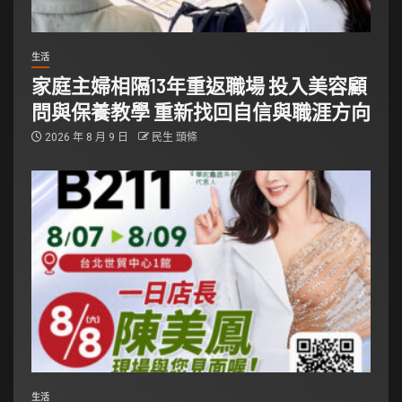
生活
家庭主婦相隔13年重返職場 投入美容顧
問與保養教學 重新找回自信與職涯方向
2026 年 8 月 9 日
民生 頭條
生活