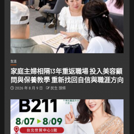
生活
家庭主婦相隔13年重返職場 投入美容顧
問與保養教學 重新找回自信與職涯方向
2026 年 8 月 9 日
民生 頭條