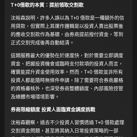
T+0借款的本質：提前領取交割款
沈裕森說明，許多人誤以為 T+0 借款是一種額外的信
用貸款，但實際上其運作邏輯是以投資人賣出股票後
的應收交割款作為基礎，由券商提前撥付資金，等到
正式交割完成後再自動結清。
這類服務最大的優勢在於速度快，對於需要立即調度
資金、把握投資機會或臨時支付款項的投資人而言，
確實能提升資金使用效率。然而，T+0 借款並非所有
投資人都能隨時無條件申請，除了需要符合券商嚴格
的資格審核外，也深受券商整體額度、內部風險控管
及總體市場環境影響。
券商限縮額度 投資人面臨資金調度挑戰
沈裕森觀察，過去不少投資人習慣透過 T+0 借款處理
交割資金問題，甚至將其納入日常投資策略的一部