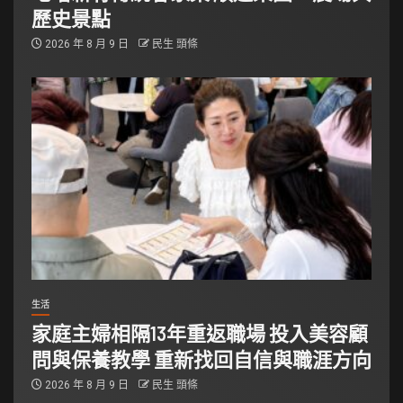
歷史景點
2026 年 8 月 9 日
民生 頭條
生活
家庭主婦相隔13年重返職場 投入美容顧
問與保養教學 重新找回自信與職涯方向
2026 年 8 月 9 日
民生 頭條