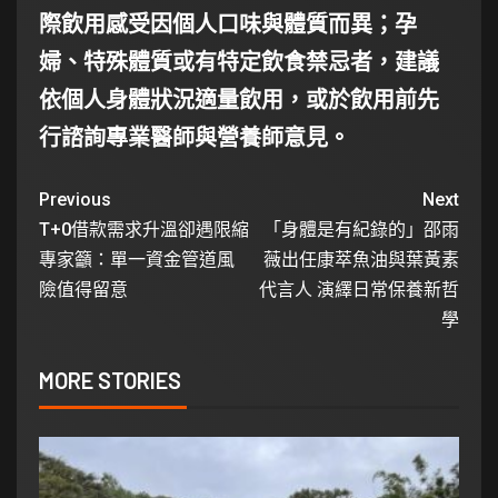
際飲用感受因個人口味與體質而異；孕
婦、特殊體質或有特定飲食禁忌者，建議
依個人身體狀況適量飲用，或於飲用前先
行諮詢專業醫師與營養師意見。
Previous
Next
T+0借款需求升溫卻遇限縮
「身體是有紀錄的」邵雨
專家籲：單一資金管道風
薇出任康萃魚油與葉黃素
險值得留意
代言人 演繹日常保養新哲
學
MORE STORIES