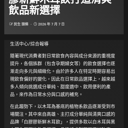
飲品新選擇
民生 頭條
2026 年 7 月 7 日
生活中心/綜合報導
隨著現代消費者對日常飲食內容與成分來源的重視度
提升，各個族群（包含孕期婦女等）的飲食選擇也逐
漸走向多元與細緻化。由於許多人在特定時期容易出
現飲食偏好的變化，因此在日常飲品選擇上，越來越
多人傾向挑選成分單純、甜度適中、飲用便利的產
品，來作為日常水分與口感的補充。
在此趨勢下，以木耳為基底的植物系飲品逐漸受到市
場關注。其中來自高雄、主打成分單純與清爽口感的
品牌「白膠膠新鮮木耳飲」，提供多款以白木耳與黑