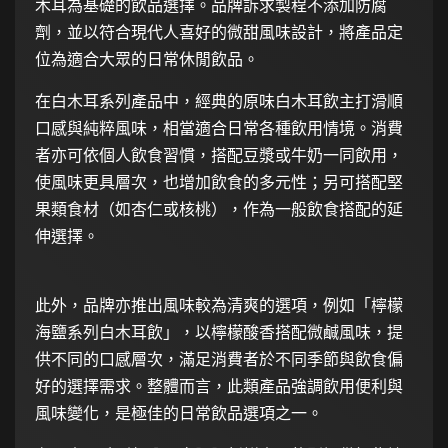
木耳為基礎的飲品選擇。品牌訴求製程不添加防腐
劑，並以符合現代人喜好的微甜風味設計，將產品定
位為適合大眾的日常休閒飲品。
在白木耳系列產品中，經典的原味白木耳飲主打滑順
口感與純粹風味，相當適合日常各種飲用情境。消費
者亦可依個人飲食習慣，搭配豆漿或牛奶一同飲用，
使風味更具層次，也增加飲食的多元性；另可搭配堅
果類食材（如杏仁或核桃），作為一般飲食搭配的延
伸選擇。
此外，品牌亦推出風味較為清爽的選項，例如「檸檬
海鹽系列白木耳飲」，以檸檬酸香搭配微鹹風味，提
供不同的口感層次，滿足消費者於不同季節與飲食偏
好的選擇需求。整體而言，此類產品強調飲用便利與
風味變化，是極佳的日常飲品選項之一。