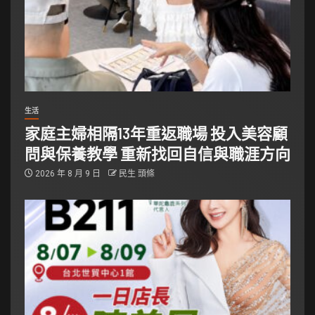
生活
家庭主婦相隔13年重返職場 投入美容顧
問與保養教學 重新找回自信與職涯方向
2026 年 8 月 9 日
民生 頭條