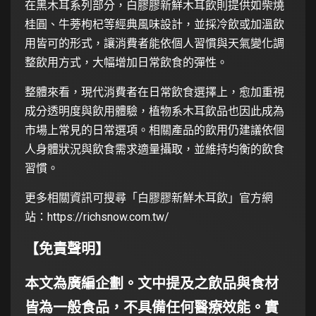
在黑木耳系列部分，白膠膠新鮮木耳飲則提供如柴燒
桂圓、牛蒡枸杞等經典風味設計，並採冷飲或加溫飲
用皆可的形式，讓消費者能依個人習慣與天氣變化調
整飲用方式，大幅增加日常飲食的彈性。
整體來看，現代消費者在日常飲食選擇上，愈加重視
成分透明度與飲用體驗，植物系木耳飲品也因此成為
市場上常見的日常選項。相關產品的飲用仍建議依個
人身體狀況與飲食需求適量攝取，並維持均衡的飲食
習慣。
更多相關資訊可搜尋「白膠膠新鮮木耳飲」官方網
站：
https://richsnow.com.tw/
【免責聲明】
本文為廣編企劃。文中提及之飲品與食材
皆為一般食品，不具備任何醫療效能。實