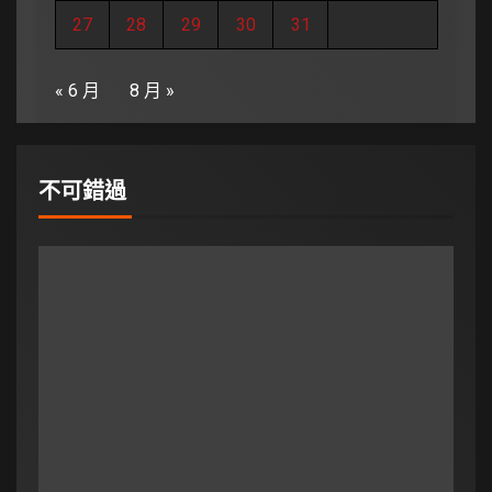
27
28
29
30
31
« 6 月
8 月 »
不可錯過