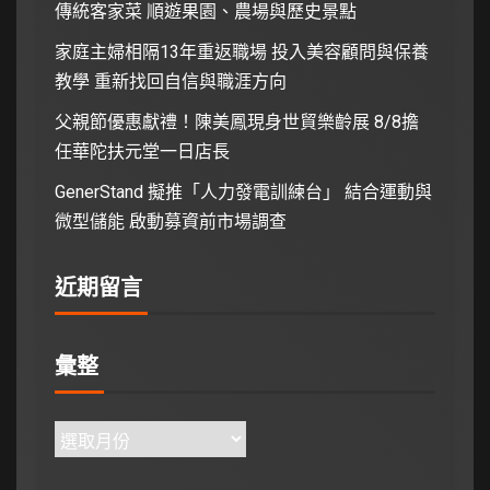
傳統客家菜 順遊果園、農場與歷史景點
家庭主婦相隔13年重返職場 投入美容顧問與保養
教學 重新找回自信與職涯方向
父親節優惠獻禮！陳美鳳現身世貿樂齡展 8/8擔
任華陀扶元堂一日店長
GenerStand 擬推「人力發電訓練台」 結合運動與
微型儲能 啟動募資前市場調查
近期留言
彙整