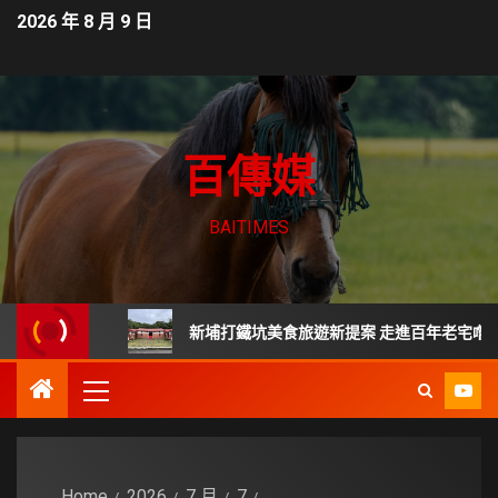
2026 年 8 月 9 日
百傳媒
BAITIMES
問題？
新埔打鐵坑美食旅遊新提案 走進百年老宅嚐新竹傳統
Home
2026
7 月
7