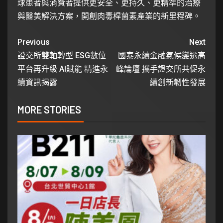
球患者與消費者提供更安全、更持久、更精準的治療
與醫美解決方案，開創肉毒桿菌素產業的新里程碑。
Previous
Next
證交所雙軸轉型 ESG數位
國泰永續金融氣候變遷高
平台再升級 AI賦能 精進永
峰論壇 攜手證交所共促永
續資訊揭露
續創新韌性發展
MORE STORIES