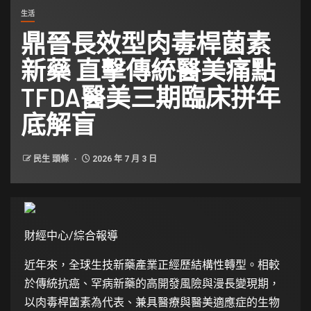
生活
鼎晉長效型肉毒桿菌素
新藥 直擊傳統醫美痛點
TFDA醫美三期臨床拼年
底解盲
民生 頭條
2026 年 7 月 3 日
財經中心/綜合報導
近年來，全球生技新藥產業正經歷結構性轉型。相較
於傳統抗癌、罕病新藥的高開發風險與漫長變現期，
以肉毒桿菌素為代表、兼具醫療與醫美適應症的生物