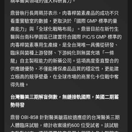
精準醫美領域的強大科研實力。
鼎晉執行長周珮芬表示，肉毒桿菌素產品的成功不只
看重實驗室的數據，更取決於「國際 GMP 標準的量
產能力」與「全球化戰略布局」。鼎晉目前在新竹生
醫與台南科學園區已建置符合國際 PIC/S GMP 標準的
肉毒桿菌素專用生產線，是全台灣唯一具備從研發、
臨床與菌種上游發酵、下游純化到無菌充填「一條
龍」自主製程能力的新藥公司。這項高度垂直整合的
供應鏈優勢，不僅能確保產品品質的穩定性，更能建
立極高的競爭壁壘，在全球市場的商業化卡位戰中奪
得先機。
台灣醫美三期解盲倒數，無縫接軌國際，美國二期蓄
勢待發
鼎晉 OBI-858 針對醫美皺眉紋適應症的台灣醫美三期
人體臨床試驗，總計收案達約600 位受試者。該試驗