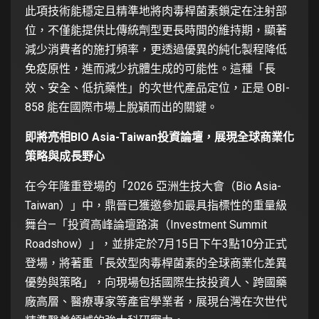
此項技術能穩定且精準地將肉毒桿菌素鎖定在注射部
位，不僅能提供比傳統劑型更長時間的維持期，顯著
減少消費者的施打頻率，更透過優異的純化製程降低
免疫原性，進而減少抗體生成的可能性。這種「長
效、安全、低抗藥性」的次世代產品定位，正是 OBI-
858 能在國際市場上脫穎而出的關鍵。
即將亮相
BIO Asia-Taiwan
投資論壇，展現全球商業化
策略與成長野心
在今年隆重登場的「2026 亞洲生技大會（Bio Asia-
Taiwan）」中，鼎晉已獲邀參加最具指標性的重量級
舞台—「投資高峰論壇路演（Investment Summit
Roadshow）」，並排定於7月15日下午3點10分正式
登場，將著重「長效型肉毒桿菌素的全球商業化差異
優勢與策略」，向現場包括國際生技投資人、跨國藥
廠高層、醫療專家等產官學業者，展現台灣在次世代