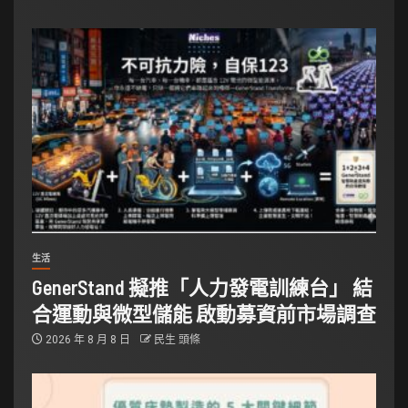
生活
GenerStand 擬推「人力發電訓練台」 結
合運動與微型儲能 啟動募資前市場調查
2026 年 8 月 8 日
民生 頭條