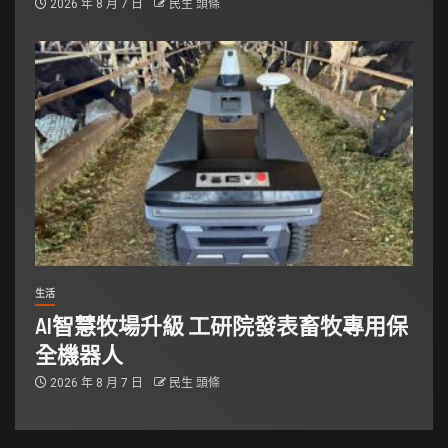
2026 年 8 月 7 日
民生 頭條
生活
AI智慧牧場升級 工研院發表畜牧專用保
全機器人
2026 年 8 月 7 日
民生 頭條