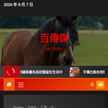
2026 年 8 月 7 日
百傳媒
BAITIMES
 毛髮琉璃珠讓毛孩回憶留在生活中
平價也能吃到餐廳級德國
Home
2026
7 月
3