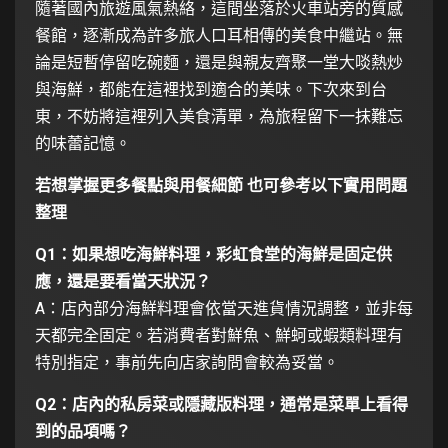
隨著國內旅遊風氣熱絡，這間坐落於火車站旁的質感
餐館，逐漸成為許多旅人口耳相傳的美食中繼站。無
論是短暫停留吃碗麵，還是與親友齊聚一堂大啖熱炒
與海鮮，都能在這裡找到適合的美味。下次來到台
東，不妨將這裡列入美食清單，為旅程留下一抹難忘
的味蕾記憶。
若想掌握更多餐點與用餐細節 也可參考以下實用問題
整理
Q1：如果想吃海鮮料理，彩虹食堂的海鮮是固定供
應，還是要看當天狀況？
A：店內部分海鮮料理會依當天進貨情況調整，並非每
天都完全固定。若消費者對鮮魚、鮮蚵或蝦類料理有
特別指定，事前先向店家詢問會較為妥當。
Q2：店內的私房菜或隱藏版料理，通常是菜單上看得
到的品項嗎？