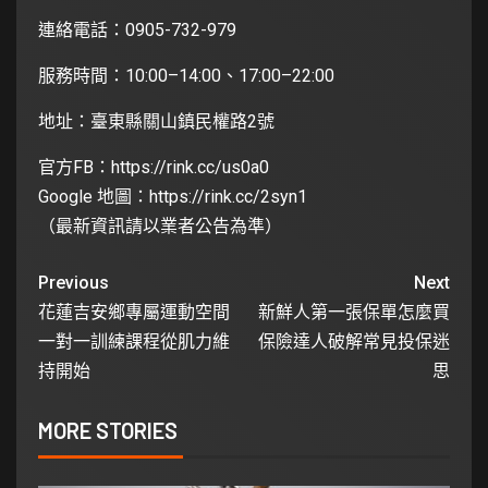
連絡電話：0905-732-979
服務時間：10:00–14:00、17:00–22:00
地址：臺東縣關山鎮民權路2號
官方FB：
https://rink.cc/us0a0
Google 地圖：
https://rink.cc/2syn1
（最新資訊請以業者公告為準）
Previous
Next
花蓮吉安鄉專屬運動空間
新鮮人第一張保單怎麼買
一對一訓練課程從肌力維
保險達人破解常見投保迷
持開始
思
MORE STORIES