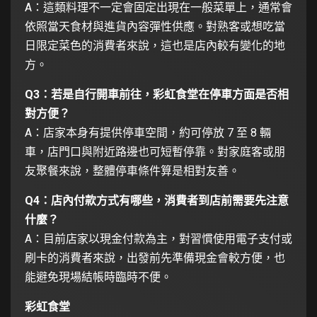
A：這類料理不一定會固定出現在一般菜單上，通常會
依照當天食材與進貨內容彈性供應。對熟客或想吃當
日限定菜色的消費者來說，這也是店內較有變化的地
方。
Q3：若是自行開車前往，彩虹食堂在停車方面是否相
對方便？
A：店家本身有提供停車空間，約可停放 7 至 8 輛
車，店門口與附近路邊也可短暫停靠。對家庭客或朋
友聚餐來說，整體停車條件算是相對友善。
Q4：店內付款方式有哪些，消費者到店前需要先注意
什麼？
A：目前店家以現金付款為主，對習慣使用電子支付或
刷卡的消費者來說，出發前先準備現金會較方便，也
能避免現場結帳時臨時不便。
彩虹食堂