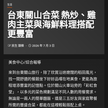
生活
台東關山合菜 熱炒、雞
肉主菜與海鮮料理搭配
更豐富
民生 頭條
2026 年 7 月 3 日
美食中心/綜合報導
來到台東關山旅行，除了欣賞沿途遼闊的稻田風光，
找一間舒適的餐館坐下好好品嚐在地美食，更能為旅
程增添豐富的記憶點。位於關山火車站旁的「彩虹食
堂」，以多元的菜色規劃滿足不同人數的用餐需求。
無論是一兩人的簡單麵飯，還是三五好友與家庭聚餐
所需的豐盛合菜，都能在這裡輕鬆搭配上桌。