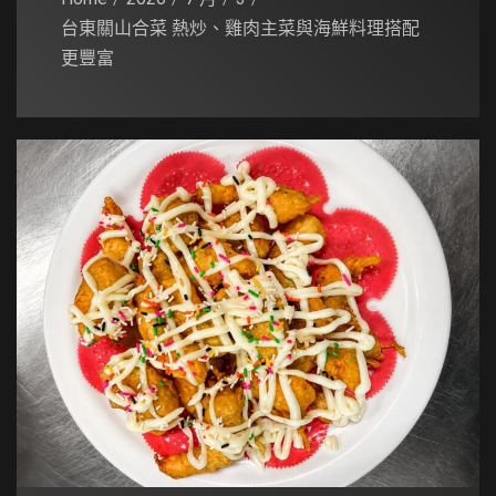
台東關山合菜 熱炒、雞肉主菜與海鮮料理搭配
更豐富