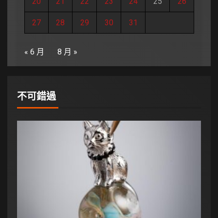
20
21
22
23
24
25
26
27
28
29
30
31
« 6 月
8 月 »
不可錯過