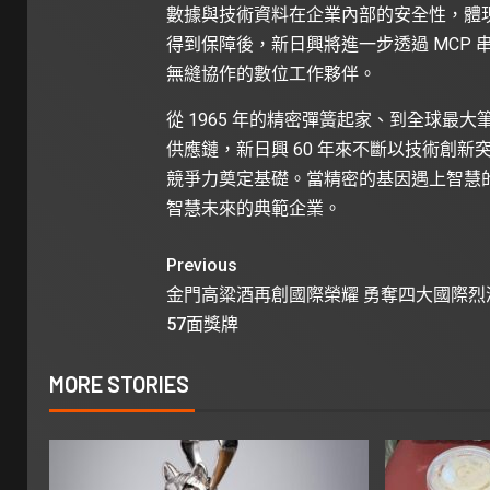
數據與技術資料在企業內部的安全性，體
得到保障後，新日興將進一步透過 MCP 串
無縫協作的數位工作夥伴。
從 1965 年的精密彈簧起家、到全球
供應鏈，新日興 60 年來不斷以技術創新突破
競爭力奠定基礎。當精密的基因遇上智慧
智慧未來的典範企業。
Previous
金門高粱酒再創國際榮耀 勇奪四大國際烈
57面獎牌
MORE STORIES