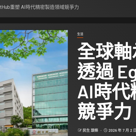
ntHub重塑 AI時代精密製造領域競爭力
生活
全球軸
透過 E
AI時
競爭力
民生 頭條
2026 年 7 月 2 