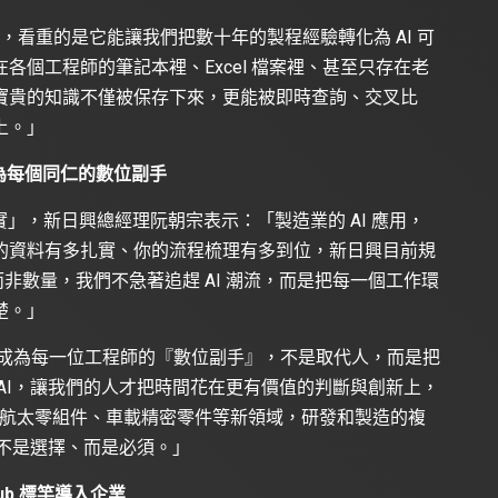
ub，看重的是它能讓我們把數十年的製程經驗轉化為 AI 可
落在各個工程師的筆記本裡、Excel 檔案裡、甚至只存在老
，這些寶貴的知識不僅被保存下來，更能被即時查詢、交叉比
上。」
nt 成為每個同仁的數位副手
」，新日興總經理阮朝宗表示：「製造業的 AI 應用，
的資料有多扎實、你的流程梳理有多到位，新日興目前規
，而非數量，我們不急著追趕 AI 潮流，而是把每一個工作環
楚。」
ent 成為每一位工程師的『數位副手』，不是取代人，而是把
AI，讓我們的人才把時間花在更有價值的判斷與創新上，
件、航太零組件、車載精密零件等新領域，研發和製造的複
說不是選擇、而是必須。」
ub 標竿導入企業