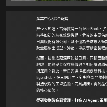
產業中心/綜合報導
鮮少人知道，當你掀開一台 MacBook、彈
精準如初的精密鉸鏈機構，背後的主要供應
日興股份有限公司，其不僅為全球最大筆記型
跨金屬射出成型、沖壓、車銑等精密製程
然而，技術底蘊深厚如新日興，同樣面臨製造
經驗，能夠妥善保存與傳散？如何讓跨越
與運用？對此，新日興選擇擁抱創新科技，導入 Int
EgentHub，在三個月內，針對各部門規劃
製造現場的工單追蹤、刀具請購，再到品
的核心環節。
從研發到製造到管理，打造 AI Agent 