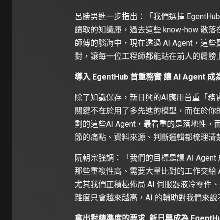
呂勝男進一步指出：「我們選擇 EgentH
讀取的知識庫，過去這些 know-how 散
師傅的腦海中，現在透過 AI Agent
對，讓每一位工程師都能站在前人的肩膀
導入 EgentHub 首重務實 讓 AI Age
除了知識保存，新日興的AI應用首重「務實
關鍵不在於用了多先進的模型，而在於你
劃的這些AI Agent，最看重的是落地性
節的痛點、資料來源、判斷邏輯都梳理清
阮朝宗強調：「我們的目標是讓 AI Ag
那些重複性高、需要大量比對的工作交給 
尤其我們正積極佈局 AI 伺服器液冷零
雜度只會越來越高，AI 的輔助對我們來
拿出對精準度的要求 新日興成為 EgentH