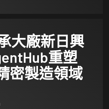
承大廠新日興
gentHub重塑
代精密製造領域
日