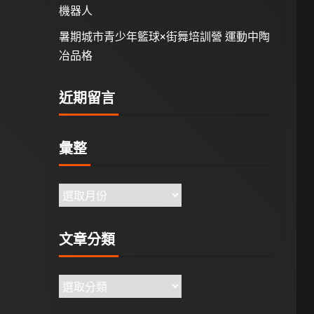
機器人
暑期城市青少年籃球×街舞培訓營 運動中陶
冶品格
近期留言
彙整
文章分類