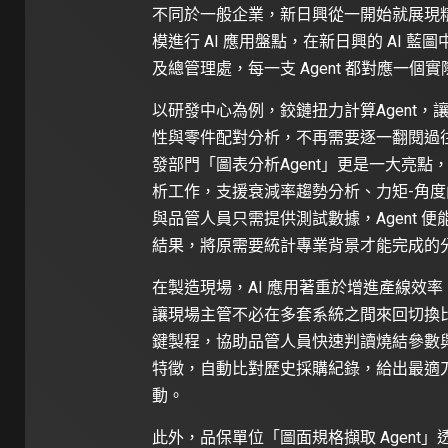
不同於一般企業，新日興從一開始就展現
模進行 AI 應用盤點，在新日興的 AI 藍
及總管理處，每一支 Agent 都對應一個
以研發中心為例，鉸鏈扭力計算Agent
性與零件配對分析，不再需要逐一翻閱過
發部門「圖表分析Agent」更是一大亮點，這
析工作，支援衰減率趨勢分析、力矩-角
與品管人員只需提供測試數據，Agent
結果，將原需要統計專業背景才能完成的
在製造現場，AI 應用著重於增進產線效率
讓現場主管不必在多套系統之間來回切換比對
鍵製程，協助品管人員快速判讀燒結參數
特徵，自動比對歷史採購紀錄，給出最適
動。
此外，品保單位「圖面規格擷取 Agent