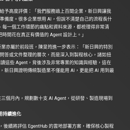
導入給予高度評價：「我們服務過上百間企業，新日興讓我
的準備度。很多企業想用 AI，但說不清楚自己的流程長什
、每一個工作環節的痛點和資料來源，都梳理得非常清
間花在真正有價值的 Agent 設計上。」
製造行業亦屬於前段班，陳旻筠進一步表示：「新日興的特別
知識問答或文件整理的層次，而是深入到製程核心，諸如扭
品質判讀這些 Agent，背後涉及非常專業的知識與經驗，這在
，新日興證明傳統製造業不僅能用 AI，更能把 AI 用到最
ub，在三個月內，規劃數十支 AI Agent，從研發、製造現場到
應用持續進化
用，後續將評估 EgentHub 的雲地部署方案，確保核心製程