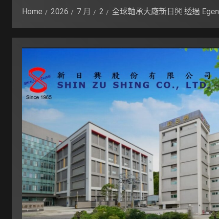
Home
2026
7 月
2
全球軸承大廠新日興 透過 Ege