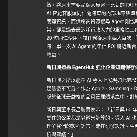
徵，將原本需要品保人員逐一比對的 FA
AI 智能客服讓同仁隨時查詢內部規章與流程、
關鍵資訊，而供應商資源搜尋 Agent 
常，卻是過去最消耗行政人力的重複性工作。
20 位同仁使用，該任務從原本每人每次 「
時，單一支 AI Agent 的年化 ROI 
效益。
新日興透過 EgentHub 強化企業知識保存
新日興之所以能在 AI 導入上展現如此
經驗密不可分。作為 Apple、Samsun
處於全球最嚴格的品質管理體系之中，對於
新日興董事長呂勝男表示：「新日興 60 
零件的公差都是以微米計算的。導入 AI 
理解我們的製程語言，能在研發設計、生
析與建議。」