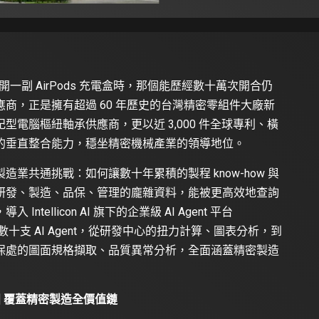
開一副 AirPods 充電盒時，那個能歷經數十萬次開合仍
商，正是擁有超過 60 年歷史的台灣精密零組件大廠新
電腦樞紐軸承供應商，更以近 3,000 件全球專利、橫
的垂直整合能力，穩坐精密機械產業的領導地位。
業共通挑戰：如何讓數十年累積的製程 know-how 與
研發、製造、品保、管理的龐雜資料，能被更高效地查詢
ellicon AI 旗下的企業級 AI Agent 平台
數十支 AI Agent，從研發中心的扭力計算、圖表分析，到
保處的圖面規格擷取、品質異常分析，全面涵蓋精密製造
軍團 覆蓋精密製造全價值鏈