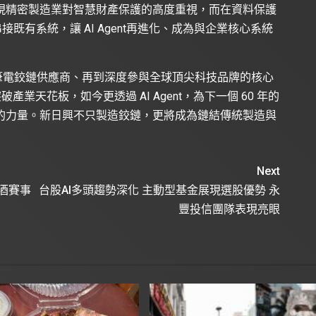
現精密製造業對智慧財產保護的高度重視，而在資料保護
接既有系統，讓 AI Agent再進化、成為與企業核心系統
最大筆電鉸鏈供應商、再到深度參與全球頂尖科技品牌的核心
產業天花板，如今更透過 AI Agent，為下一個 60 年的
的力量。新日興不只製造鉸鏈，更將成為鏈結傳統製造與
Next
酒賽事
台股AI多頭趨勢深化 主動型基金展現選股優勢 永
豐投信團隊表現亮眼