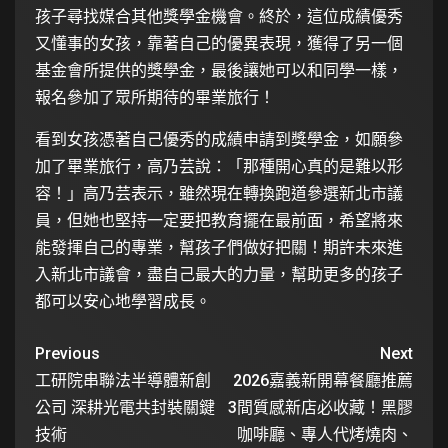
孩子尋找媒合其他獎學金機會。終於，這位成績優秀
又懂事的女孩，靠著自己的優異表現，獲得了另一個
基金會所提供的獎學金，最後讓她可以和同學一樣，
報名參加了眾所期待的畢業旅行！
看到女孩憑著自己優秀的成績申請到獎學金，如願參
加了畢業旅行，高乃芸說：「那種開心真的是難以形
容！」高乃芸表示，雖然現在轉換跑道參選新北市議
員，但她也堅持一定要把教育擺在最前面，希望將來
能發揮自己的專業，幫孩子們做好把關！期許未來進
入新北市議會，盡自己最大的力量，幫助更多的孩子
都可以安心地學習成長。
Previous
Next
工研院串聯法半導體新創
2026嘉義新開幕餐廳推薦
公司 深耕光電共封裝關鍵
3間質感新店必收藏！黑膠
技術
咖啡廳、專人代烤燒肉、