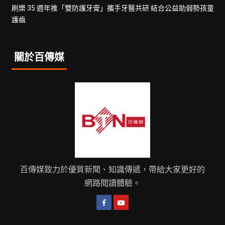
刷樂 35 週年推「雙防護牙膏」攜手牙醫共研 結合公益助弱勢孩童
護齒
關於百傳媒
百傳媒致力於優質新聞、知識傳遞，帶給大家更好的
網路閱讀體驗。