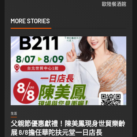
歐陸餐酒館
MORE STORIES
生活
父親節優惠獻禮！陳美鳳現身世貿樂齡
展 8/8擔任華陀扶元堂一日店長