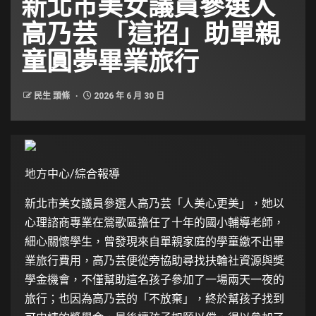
新北市美女議員參選人
高乃芸 「這招」助單親
童圓夢畢業旅行
民生 頭條
2026 年 6 月 30 日
地方中心/綜合報導
新北市美女議員參選人
高乃芸
「人美心更美」，她以
心理諮商專業在鶯歌區擔任了十年的國小輔導老師，
細心關懷學生，曾發現來自單親家庭的學童繳不出畢
業旅行費用，高乃芸便從旁協助尋找扶輪社資源與獎
學金機會，不僅幫助這名孩子參加了一場兩天一夜的
旅行；也因為高乃芸的「不放棄」，終於幫孩子找到