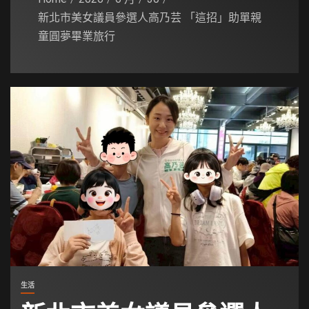
新北市美女議員參選人高乃芸 「這招」助單親
童圓夢畢業旅行
生活