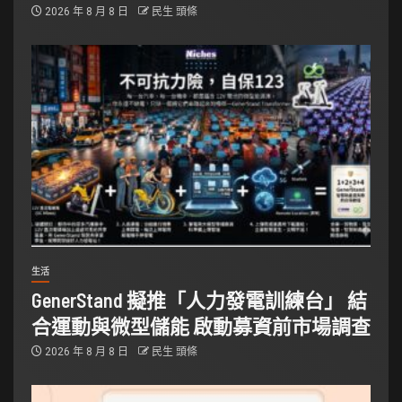
2026 年 8 月 8 日
民生 頭條
生活
GenerStand 擬推「人力發電訓練台」 結
合運動與微型儲能 啟動募資前市場調查
2026 年 8 月 8 日
民生 頭條