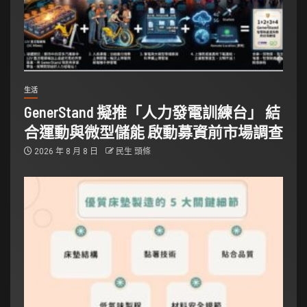
生活
GenerStand 擬推「人力發電訓練台」 結
合運動與微型儲能 啟動募資前市場調查
2026 年 8 月 8 日
民生 頭條