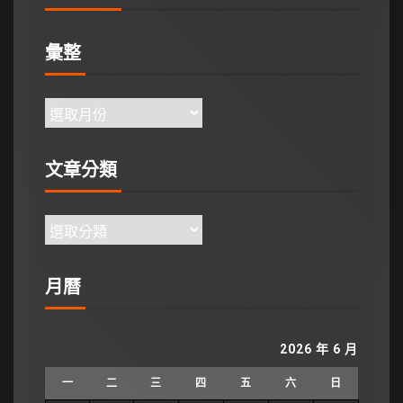
彙整
文章分類
月曆
2026 年 6 月
一
二
三
四
五
六
日