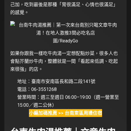
己加，吃到最後是那種「胃很滿足、心情也很滿足」
的感覺。
圖/ReadyGo
如果你跟我一樣吃牛肉湯一定想配點炒菜，很多人也
會點芥蘭炒牛肉，整體就是一間「看起來低調、吃起
來很強」的店。
地址：臺南市安南區長和路二段141號
電話：06-3551268
營業時間：週三至週日 06:00–19:00（週一營業至
15:00／週二公休）
小編加碼推薦 >> 台南東區周邊住宿