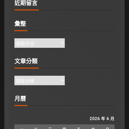
近期留言
彙整
文章分類
月曆
2026 年 6 月