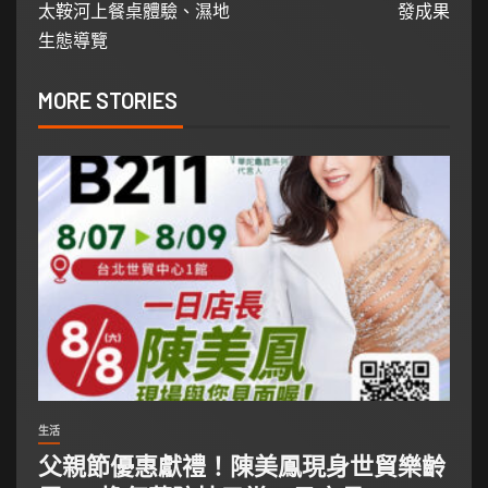
太鞍河上餐桌體驗、濕地
發成果
生態導覽
MORE STORIES
生活
父親節優惠獻禮！陳美鳳現身世貿樂齡