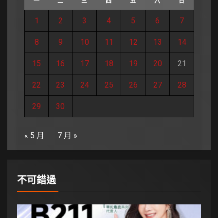
一
二
三
四
五
六
日
1
2
3
4
5
6
7
8
9
10
11
12
13
14
15
16
17
18
19
20
21
22
23
24
25
26
27
28
29
30
« 5 月
7 月 »
不可錯過