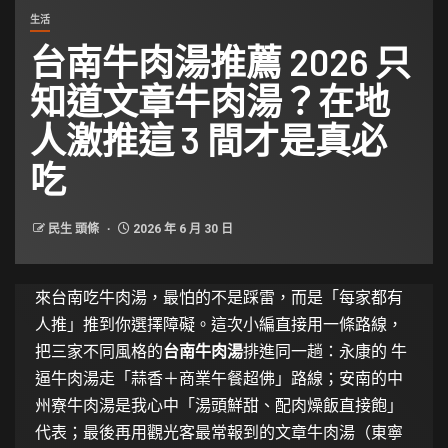
生活
台南牛肉湯推薦 2026 只
知道文章牛肉湯？在地
人激推這 3 間才是真必
吃
民生 頭條
2026 年 6 月 30 日
來台南吃牛肉湯，最怕的不是踩雷，而是「每家都有
人推」推到你選擇障礙。這次小編直接用一條路線，
把三家不同風格的
台南牛肉湯
排進同一趟：永康的 牛
逼牛肉湯走「蒜香＋商業午餐超佛」路線；安南的中
州寮牛肉湯是我心中「湯頭鮮甜、配肉燥飯直接飽」
代表；最後再用觀光客最常報到的文章牛肉湯（東寧