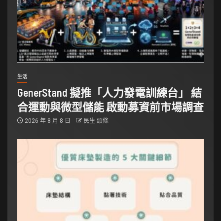
生活
GenerStand 擬推「人力發電訓練台」 結
合運動與微型儲能 啟動募資前市場調查
2026 年 8 月 8 日
民生 頭條