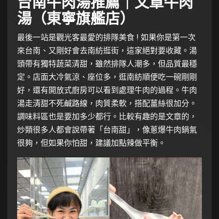
台南牛肉湯推薦｜文章牛肉
湯（東寧旗艦店）
最後一站是觀光客最愛的排隊美食 ! 如果你是第一次
來台南、又剛好會去南紡逛街，這家絕對要收藏。湯
頭帶有獨特蔬菜清甜，雖然排隊人潮多，但品質最穩
定。店面大冷氣涼、座位多，逛南紡順便吃一碗剛剛
好，還有開放式廚房可以看到處理牛肉的過程。牛肉
湯走清甜不死鹹路線，肉質柔軟，搭配薑絲很加分。
調味料區也是要加多少都行。比較有趣的是文章的，
炒類很多人都會說帶著「台南甜」，像蔥爆牛肉鍋氣
很夠，但如果你怕甜，建議加點辣做平衡。