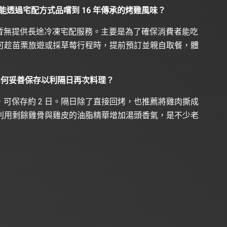
能透過宅配方式品嚐到 16 年傳承的烤雞風味？
暫無提供長途冷凍宅配服務。主要是為了確保消費者能吃
可趁苗栗旅遊或採草莓行程時，提前預訂並親自取餐，體
如何妥善保存以利隔日再次料理？
可保存約 2 日。隔日除了直接回烤，也推薦將雞肉撕成
利用剩餘雞骨與雞皮的油脂精華增加湯頭香氣，是不少老