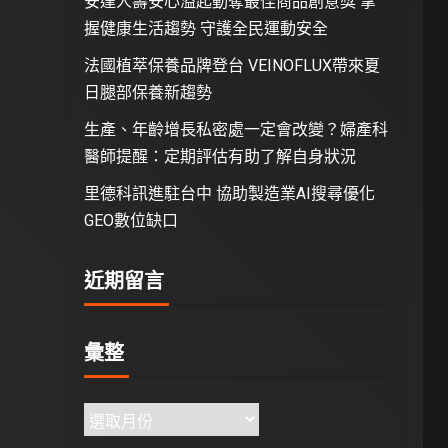
安達人壽安心溢起動奪最佳商品創意獎 掌
握健康生活趨勢 守護全民運動安全
法國植萃保養品牌登台 VEINOFLUX帶來夏
日腿部保養新趨勢
生產、年齡增長私密處一定會改變？婦產科
醫師提醒：定期評估有助了解自身狀況
里德科訊進駐台中 協助製造業AI搜尋優化
GEO數位缺口
近期留言
彙整