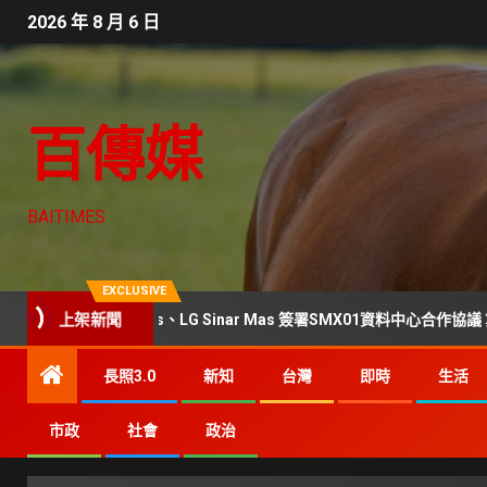
2026 年 8 月 6 日
百傳媒
BAITIMES
EXCLUSIVE
上架新聞
Data Centers、LG Sinar Mas 簽署SMX01資料中心合作協議 算力版圖
長照3.0
新知
台灣
即時
生活
市政
社會
政治