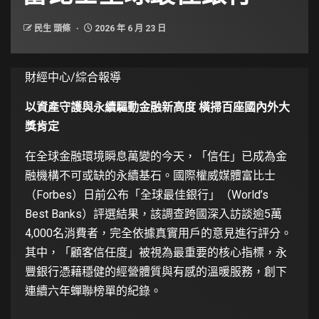
民生 頭條
2026 年 6 月 23 日
財經中心/綜合報導
以資產守護與永續驅動金融新高度 橫掃百座國內外大
獎肯定
在全球金融環境瞬息萬變的今天，「信任」已成為金
融機構不可或缺的永續基石。國際權威媒體富比士
（Forbes）日前公布「全球最佳銀行」（World’s
Best Banks）評選結果，該調查跨國深入訪談逾5萬
4,000名消費者，完全依據真實用戶的意見進行評分。
其中，「顧客信任度」被視為最重要的核心指標，永
豐銀行憑藉穩健的經營體質與有感的溫暖服務，創下
連續六年蟬聯榜單的紀錄。