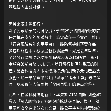
到極高的效率與親切態度，因此早已習慣在永豐銀行
辦理個人金融財務 。
照片來源永豐銀行。
除了民眾給予的高滿意度，永豐銀行也將國際級的信
任建構在安全的防護網中。為守護每一筆資產，推出
「行為風險智能應用平台」，將防禦機制落實在每一
步客戶旅程中。根據最新數據顯示，光是去年單年，
全台分行臨櫃便成功攔阻超過500起詐騙案件，累計
金額突破新台幣 3.6億元，以具體行動保障民眾的財
產。結合科技與人本關懷所打造的創新多元化產品及
服務，也一舉榮獲第22屆「國家品牌玉山獎」最佳產
品、以及最佳人氣品牌「全國首獎」的最高榮譽。
此外，在金融科技創新上，率先於 ATM 自動化服務區
導入「AI人臉辨識」系統與防遮蔽交易提示機制，讓
民眾可安全進出並安心交易，將公平待客精神實踐於