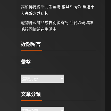
高齡博覽會新北館登場 輔具EasyGo獲選十
大高齡友善科技
寵物骨灰飾品成告別後寄託 毛髮琉璃珠讓
毛孩回憶留在生活中
近期留言
彙整
文章分類