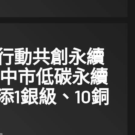
行動共創永續
台中市低碳永續
添1銀級、10銅