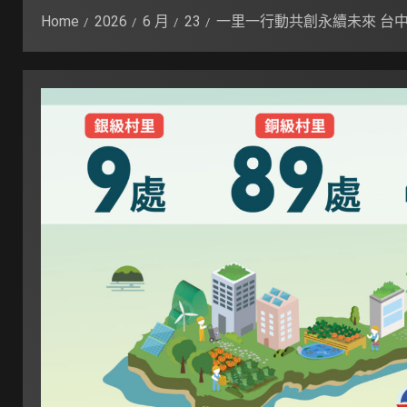
Home
2026
6 月
23
一里一行動共創永續未來 台中