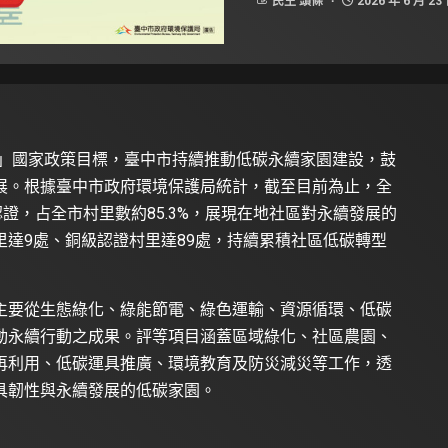
民生 頭條
2026 年 6 月 23
放」國家政策目標，臺中市持續推動低碳永續家園建設，鼓
展。根據臺中市政府環境保護局統計，截至目前為止，全
證，占全市村里數約85.3%，展現在地社區對永續發展的
達9處、銅級認證村里達89處，持續累積社區低碳轉型
主要從生態綠化、綠能節電、綠色運輸、資源循環、低碳
動永續行動之成果。評等項目涵蓋區域綠化、社區農園、
再利用、低碳運具推廣、環境教育及防災減災等工作，透
具韌性與永續發展的低碳家園。