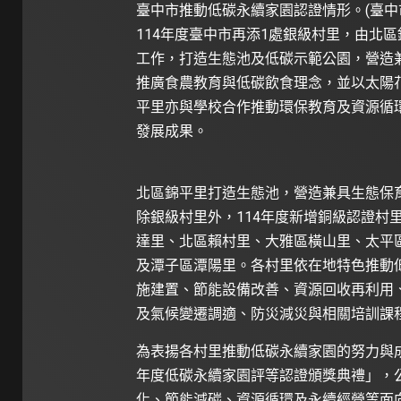
臺中市推動低碳永續家園認證情形。(臺中
114年度臺中市再添1處銀級村里，由北
工作，打造生態池及低碳示範公園，營造
推廣食農教育與低碳飲食理念，並以太陽
平里亦與學校合作推動環保教育及資源循
發展成果。
北區錦平里打造生態池，營造兼具生態保育
除銀級村里外，114年度新增銅級認證村
達里、北區賴村里、大雅區橫山里、太平
及潭子區潭陽里。各村里依在地特色推動
施建置、節能設備改善、資源回收再利用
及氣候變遷調適、防災減災與相關培訓
為表揚各村里推動低碳永續家園的努力與成果
年度低碳永續家園評等認證頒獎典禮」，
化、節能減碳、資源循環及永續經營等面