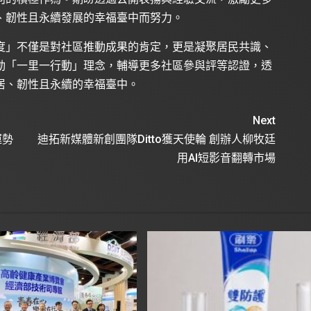
居、韌性且永續發展的幸福臺中而努力。
度」不僅是對社區推動成果的肯定，更是凝聚居民共識、
動「一里一行動」理念，輔導更多社區參與評等認證，透
居、韌性且永續的幸福臺中。
Next
運勢
迪拓新媒體新創團隊Ditto獲天使輪 創辦人柳牧廷
用AI短影音翻轉市場