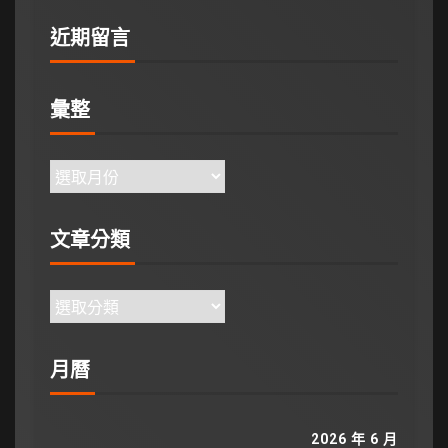
近期留言
彙整
文章分類
月曆
2026 年 6 月