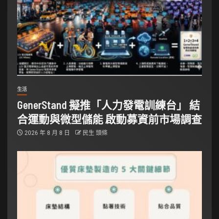
生活
GenerStand 擬推「人力發電訓練台」 結
合運動與微型儲能 啟動募資前市場調查
2026 年 8 月 8 日
民生 頭條