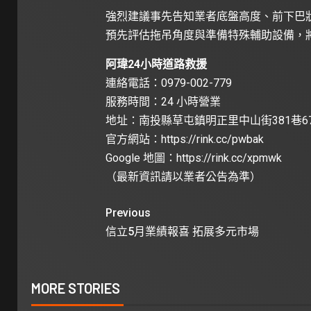
強烈建議事先告知業者底盤高度、前下巴
預先評估拖吊角度與準備特殊輔助設備，
阿瑋24小時道路救援
連絡電話：0979-002-779
服務時間：24 小時營業
地址：南投縣草屯鎮明正里中山街381巷6
官方網站：
https://rink.cc/pwbak
Google 地圖：
https://rink.cc/xpmwk
（最新資訊請以業者公告為準）
Previous
信立5月業績報喜 拓展多元市場
MORE STORIES