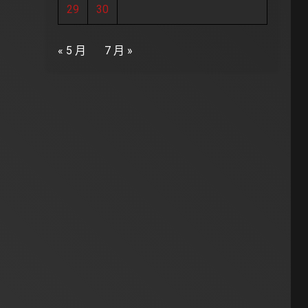
29
30
« 5 月
7 月 »