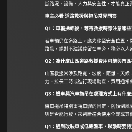
斷路況、設備、人力與安全性，才能真正
車主必看 道路救援與拖吊常見問答
Q1：車輛拋錨後，等待救援時應注意哪些
若車輛仍在道路上，應先移至安全位置，
路段，絕對不建議停留在車旁，務必以人
Q2：為什麼山區道路救援費用可能與市區
山區救援常涉及路寬、坡度、距離、天候
力、拉長工時或進行現場勘查，費用通常
Q3：機車與汽車拖吊在處理方式上有什麼
機車拖吊特別重視車體的固定、防傾倒風
與是否能行駛，來判斷適合使用全載或其
Q4：遇到改裝車或低底盤車，聯繫時要特