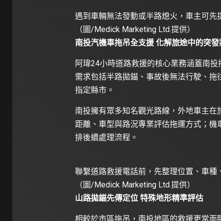
遇到車輛無法發動或半路熄火，車主可先
（圖/Medick Marketing Ltd.提供）
南投汽機車拖吊全支援 化解旅途中的突發
阿瑋24小時道路救援的核心業務涵蓋南
需求包括半路拋錨、事故後無法行駛、拖
指定縣市。
南投擁有眾多知名觀光路線，外地車主在
距離、車型與路況專業評估拖運方式；機
排後續處理流程。
聯繫道路救援電話前，先整理位置、車種
（圖/Medick Marketing Ltd.提供）
山路拋錨先傳定位 特殊地形精準評估
相較於市區拖吊，南投地區的救援更常面