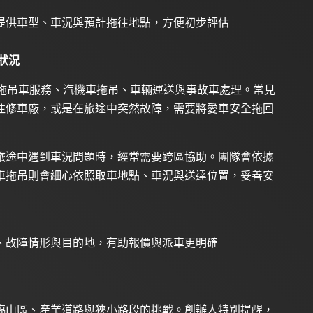
提供車型、車況與預計拖往地點，方便初步評估
狀況
投拖吊車服務、汽機車拖吊、車輛運送與事故車處理。常見
往修車廠，或是在旅途中突然故障，需要將愛車安全拖回
旅途中遇到車況問題時，經常需要跨區協助。團隊會依據
車拖吊則會細心依照取車地點、車況與送達位置，妥善安
、故障情形與目的地，有助報價與派車更明確
臨山區、產業道路與狹小路段的挑戰。創辦人特別提醒，