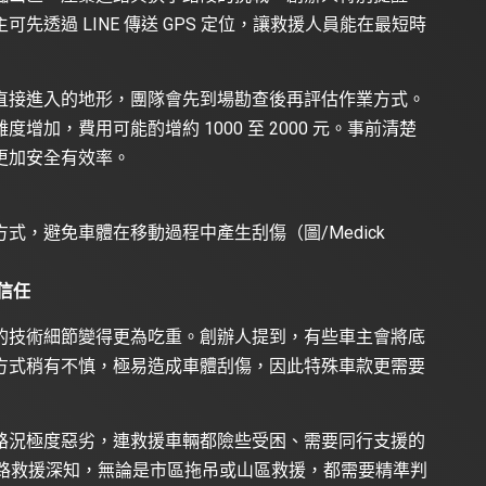
透過 LINE 傳送 GPS 定位，讓救援人員能在最短時
直接進入的地形，團隊會先到場勘查後再評估作業方式。
加，費用可能酌增約 1000 至 2000 元。事前清楚
更加安全有效率。
，避免車體在移動過程中產生刮傷（圖/Medick
信任
的技術細節變得更為吃重。創辦人提到，有些車主會將底
方式稍有不慎，極易造成車體刮傷，因此特殊車款更需要
路況極度惡劣，連救援車輛都險些受困、需要同行支援的
道路救援深知，無論是市區拖吊或山區救援，都需要精準判