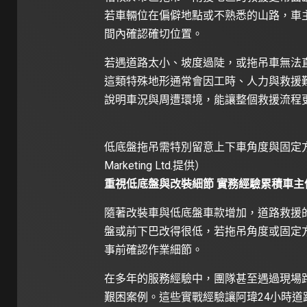
若車輛位在偏僻地點或不熟悉的山路，車主可先
間內確認確切位置。
若遇道路太小、坡度過陡，或拖吊車無法
這類特殊地形通常會因工時、人力與救援難度增
說明車況與周遭環境，能讓整個救援流程
低底盤拖吊需特別留意上下車角度與固定方式
Marketing Ltd.提供）
重視低底盤與改裝細節 實務經驗累積車主
隨著改裝車與低底盤車款增加，道路救援
盤或前下巴改得很低，若拖吊角度或固定
事前確認作業細節。
在多年的服務經驗中，團隊甚至遇過現場
艱困案例。這些實戰經驗讓阿瑋24小時