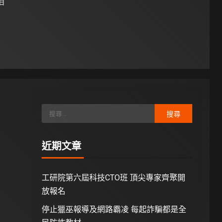
 日
近期文章
工研院第六屆科技CTO班 頂尖專家齊聚開
放報名
停止獵巫報導及網路霸凌 每起詐騙都是全