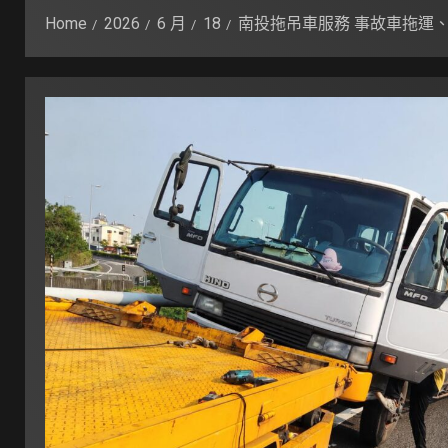
Home
2026
6 月
18
南投拖吊車服務 事故車拖運