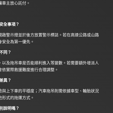
讓車主放心託付。
安全事項？
開啟警示燈並於後方放置警示標誌。若在高速公路或山路
身安全為第一優先。
不同？
，以及拖吊車是否能順利進入等變數。若需要額外增派人
會依實際救援難度進行合理調整。
差異？
險與上下車的平穩度；汽車拖吊則需依據車型、輪胎狀況
他形式的拖運方式。
別說明嗎？