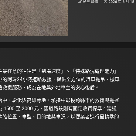
民生 頭條
2026 年 6 月 18
主最在意的往往是「到場速度」、「特殊路況處理能力」
屯的阿瑋24小時道路救援，提供全方位的汽車拖吊、機車
路救援服務，成為在地與外地車主的安心後盾。
台中、彰化與高雄等地，承接中彰投跨縣市的救援與拖運
500 至 2000 元，國道路段則有固定收費標準。建議
準確位置、車型、目的地與車況，以便業者進行最精準的