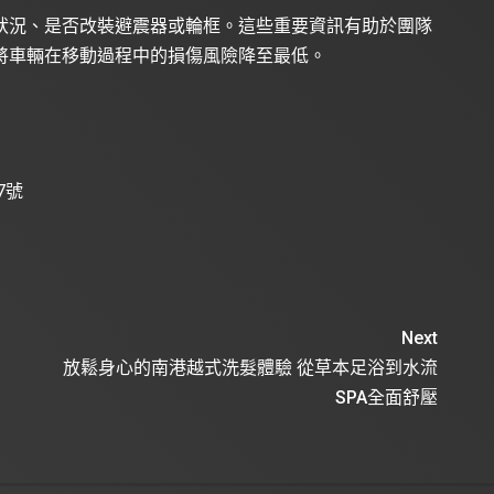
狀況、是否改裝避震器或輪框。這些重要資訊有助於團隊
將車輛在移動過程中的損傷風險降至最低。
7號
Next
放鬆身心的南港越式洗髮體驗 從草本足浴到水流
SPA全面舒壓