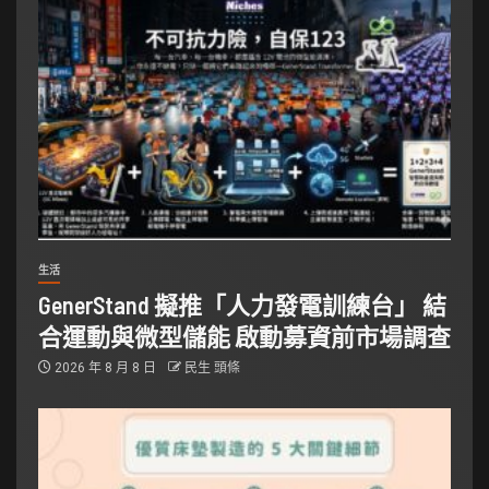
生活
GenerStand 擬推「人力發電訓練台」 結
合運動與微型儲能 啟動募資前市場調查
2026 年 8 月 8 日
民生 頭條