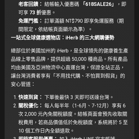
老客回饋：
結帳輸入優惠碼
「618SALE26」
，即
可享
73 折
優惠。
免運門檻：
訂單滿額 NT$790 即享免運服務（期
間限定，依結帳頁面顯示為準）。
一站式全球健康選物店：iHerb 的三大網購優勢
總部位於美國加州的 iHerb，是全球領先的健康養生產
品線上零售品牌，提供超過 50,000 種商品。所有產品
均由美國及亞洲物流中心直運台灣，保證全站正品，
讓台灣消費者享有「不用找代購、不怕買到假貨」的
安心管道：
快速到貨：
下單後最快 3 天即可送達台灣。
關稅優化：
每人每半年（1-6月、7-12月）享有 6
次 2,000 元內免關稅額度。結帳頁面會預先收取關
稅費用，若商品價值低於免稅額度，系統將於 5 至
10 個工作日內全額退款。