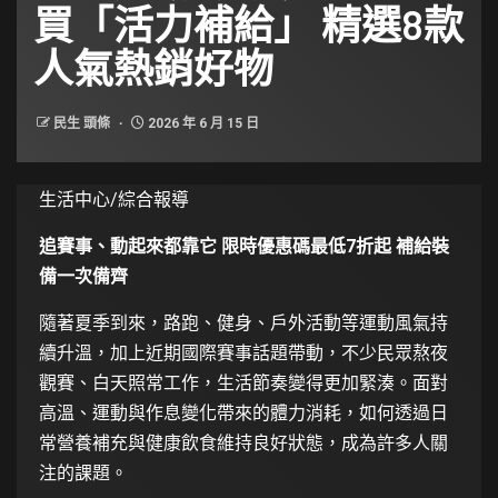
買「活力補給」 精選8款
人氣熱銷好物
民生 頭條
2026 年 6 月 15 日
生活中心/綜合報導
追賽事、動起來都靠它 限時優惠碼最低7折起 補給裝
備一次備齊
隨著夏季到來，路跑、健身、戶外活動等運動風氣持
續升溫，加上近期國際賽事話題帶動，不少民眾熬夜
觀賽、白天照常工作，生活節奏變得更加緊湊。面對
高溫、運動與作息變化帶來的體力消耗，如何透過日
常營養補充與健康飲食維持良好狀態，成為許多人關
注的課題。