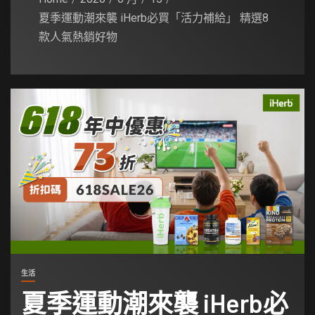
夏季運動潮來襲 iHerb必買「活力補給」 精選8
款人氣熱銷好物
生活
夏季運動潮來襲 iHerb必