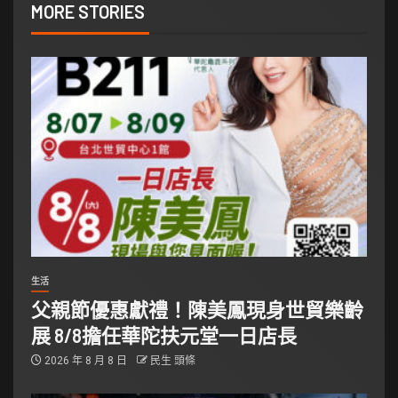
MORE STORIES
生活
父親節優惠獻禮！陳美鳳現身世貿樂齡
展 8/8擔任華陀扶元堂一日店長
2026 年 8 月 8 日
民生 頭條