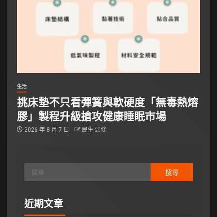
生活
挑床墊不只看彈簧與軟硬度「無毒熱熔
膠」製程升級搶攻健康睡眠市場
2026 年 8 月 7 日
民生 頭條
近期文章