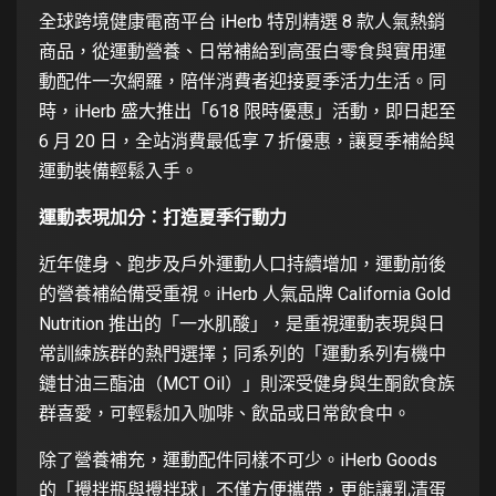
全球跨境健康電商平台 iHerb 特別精選 8 款人氣熱銷
商品，從運動營養、日常補給到高蛋白零食與實用運
動配件一次網羅，陪伴消費者迎接夏季活力生活。同
時，iHerb 盛大推出「618 限時優惠」活動，即日起至
6 月 20 日，全站消費最低享 7 折優惠，讓夏季補給與
運動裝備輕鬆入手。
運動表現加分：打造夏季行動力
近年健身、跑步及戶外運動人口持續增加，運動前後
的營養補給備受重視。iHerb 人氣品牌 California Gold
Nutrition 推出的「一水肌酸」，是重視運動表現與日
常訓練族群的熱門選擇；同系列的「運動系列有機中
鏈甘油三酯油（MCT Oil）」則深受健身與生酮飲食族
群喜愛，可輕鬆加入咖啡、飲品或日常飲食中。
除了營養補充，運動配件同樣不可少。iHerb Goods
的「攪拌瓶與攪拌球」不僅方便攜帶，更能讓乳清蛋