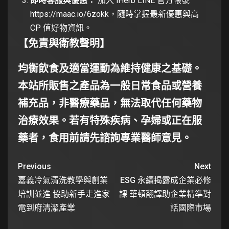
即時客服與優惠：
加入 iHerb LINE 官方帳號
https://maac.io/6zokk
，隨時掌握最新優惠與高
CP 值好物資訊。
【免責與衛教聲明】
均衡飲食及適當運動為維持健康之基礎。
本站所販售之產品為一般日常食品或營養
補充品，非醫療藥品，無法取代任何藥物
治療效果。若有特殊疾病、孕婦或正在服
藥者，食用前請先諮詢專業醫師意見。
Previous
Next
嘉義冷氣清洗教學與創業
ESG 永續揭露成企業必修
培訓並進 協助新手走進家
課 華頓翻譯助企業精準對
電到府清潔產業
話國際市場