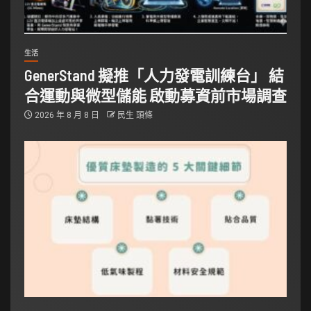
生活
GenerStand 擬推「人力發電訓練台」 結
合運動與微型儲能 啟動募資前市場調查
2026 年 8 月 8 日
民生 頭條