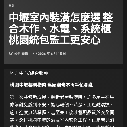
生活
中壢室內裝潢怎麼選 整
合木作、水電、系統櫃
桃園統包監工更安心
民生 頭條
2026 年 6 月 15 日
地方中心/綜合報導
桃園中壢裝潢指南 舊屋翻修不再手忙腳亂
第一次裝修新成屋、翻新老屋裝潢時，許多屋主在裝
修前難免感到不安，擔心報價不清楚、工班難溝通、
施工進度無法掌握，甚至完工後才發現品質與安全問
題。深耕桃園中壢的淯泉室內裝修工程，正是看見消