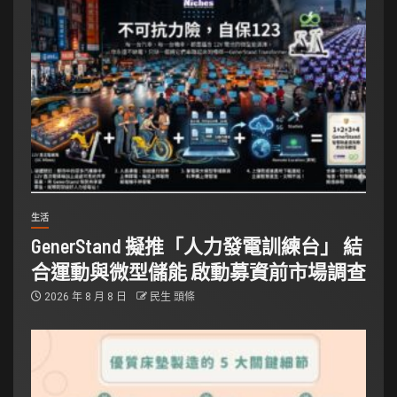
生活
GenerStand 擬推「人力發電訓練台」 結
合運動與微型儲能 啟動募資前市場調查
2026 年 8 月 8 日
民生 頭條