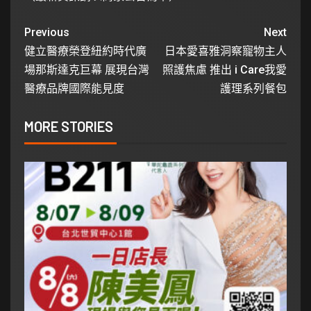
Previous
Next
健立醫療榮登紐約時代廣
日本愛喜雅洞察寵物主人
場那斯達克巨幕 展現台灣
照護焦慮 推出 i Care我愛
醫療品牌國際能見度
護理系列餐包
MORE STORIES