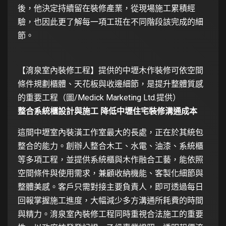
後，他決定持續留在裝修產業，從現場施工累積經
驗，也因此更了解每一項工班在不同階段該完成的細
節。
【淯泉室內裝修工程】提供的中壢木作裝修可依空間
條件規劃櫃體、天花板與收邊細節，是提升整體質感
的重要工程（圖/Medick Marketing Ltd.提供）
整合系統櫃設計與施工 降低中壢住宅裝修溝通成本
這間中壢室內裝潢工作室最大的長處，正在於其統包
整合的能力。創辦人整合木工、水電、油漆、系統櫃
等多項工程，並提供系統櫃與木作融合工藝，能依照
空間條件與使用需求，兼顧收納機能、客製化細節與
整體美感。客戶只需對接主要負責人，即可透過每日
回報掌握施工進度，大幅減少多方溝通所耗費的時間
與精力。淯泉室內裝修工程同時重視合法施工的重要