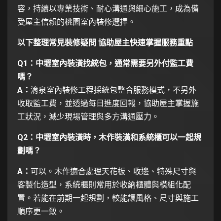
容，持續以專業技術、耐心溝通與細心施工，成為備
受屋主信賴的桃園室內裝修選擇。
以下整理常見裝修疑問 協助屋主快速掌握服務重點
Q1：中壢室內裝潢找統包，通常需要另外付監工費
嗎？
A：
淯泉室內裝修工程採統包整合服務模式，不另外
收取監工費，並透過每日進度回報，協助屋主掌握施
工狀況，減少現場管理與多方溝通壓力。
Q2：中壢室內裝潢時，木作裝潢和系統櫃可以一起規
劃嗎？
A：
可以。木作適合處理天花板、收邊、特殊尺寸與
客製化造型，系統櫃則常用於收納櫃體與模組化配
置。若能在前期一起規劃，較能讓風格、尺寸與施工
順序更一致。