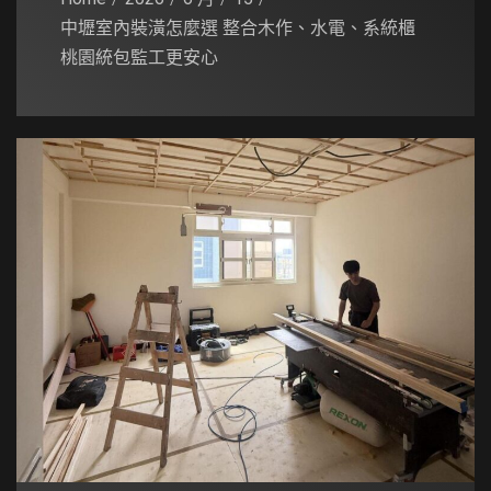
中壢室內裝潢怎麼選 整合木作、水電、系統櫃
桃園統包監工更安心