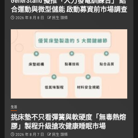
合運動與微型儲能 啟動募資前市場調查
2026 年 8 月 8 日
民生 頭條
生活
挑床墊不只看彈簧與軟硬度「無毒熱熔
膠」製程升級搶攻健康睡眠市場
2026 年 8 月 7 日
民生 頭條