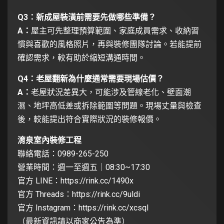
Q3：新成屋裝潢前需要先做哪些準備？
A：
屋主可先整理預算範圍、家庭成員需求、收納習
慣與喜歡的風格照片，再與裝修團隊討論。若能提前
確認需求，較有助於縮短溝通時間。
Q4：老屋翻新為什麼通常需要現場估價？
A：
老屋狀況差異大，可能涉及管線老化、壁面潮
濕、地坪高低差或拆除範圍等問題。現場丈量與檢查
後，較能提出符合實際狀況的裝修報價。
淯泉室內裝修工程
聯絡電話：0989-265-250
營業時間：週一至週五｜08:30~17:30
官方 LINE：
https://rink.cc/1490x
官方 Threads：
https://rink.cc/9uldi
官方 Instagram：
https://rink.cc/xcsql
（最新資訊請以商家公告為準）