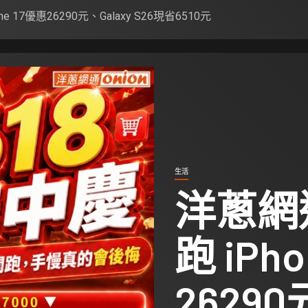
 17優惠26290元、Galaxy S26現省6510元
生活
洋蔥網
跑 iPh
26290