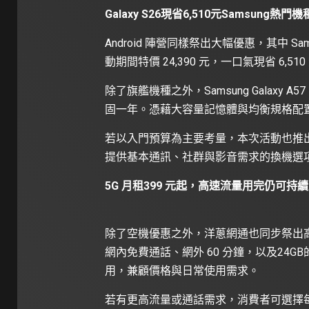
Galaxy S26現省6,510元Samsung熱
Android 陣營同樣祭出大幅優惠，其中 Samsun
動期間特價 24,390 元，一口氣現省 6,510
除了旗艦機種之外，Samsung Galaxy A5
固一年。憑藉大容量記憶體與均衡規格配
若以入門預算為主要考量，本次活動也推出 Galaxy
提供基本通訊、社群與影音需求的換機選
5G
月租
399
元起，高速流量用完仍可持續
除了空機優惠之外，洋蔥網通也同步祭出
網內免費通話、網外 60 分鐘，以及24GB
用，兼顧價格與日常使用需求。
若有更高流量或通話需求，消費者可選擇每月