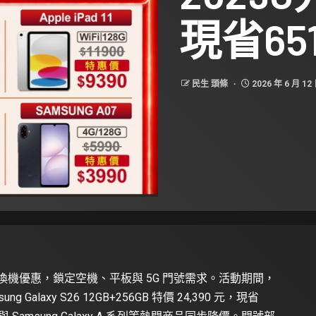
現省65
民生 頭條
2026 年 6 月 12
中換機優惠，鎖定空機、平板與 5G 門號需求。活動期間，
sung Galaxy S26 12GB+256GB 特價 24,390 元，現省