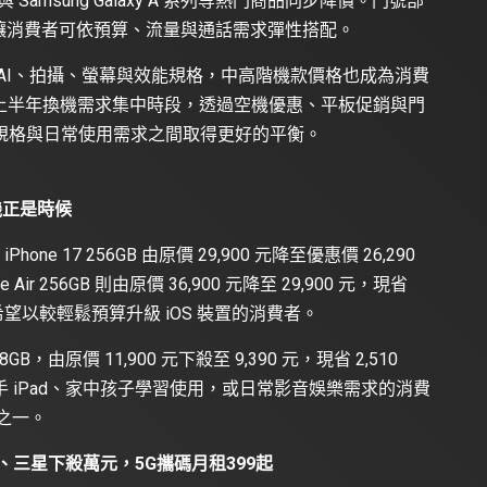
 11 代與 Samsung Galaxy A 系列等熱門商品同步降價。門號部
方案，讓消費者可依預算、流量與通話需求彈性搭配。
AI、拍攝、螢幕與效能規格，中高階機款價格也成為消費
值上半年換機需求集中時段，透過空機優惠、平板促銷與門
規格與日常使用需求之間取得更好的平衡。
換機正是時候
Phone 17 256GB 由原價 29,900 元降至優惠價 26,290
 Air 256GB 則由原價 36,900 元降至 29,900 元，現省
、或希望以較輕鬆預算升級 iOS 裝置的消費者。
8GB，由原價 11,900 元下殺至 9,390 元，現省 2,510
 iPad、家中孩子學習使用，或日常影音娛樂需求的消費
項之一。
ne、三星下殺萬元，5G攜碼月租399起