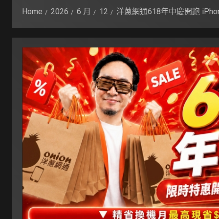
Home
2026
6 月
12
洋蔥網通618年中慶開跑 iPhone