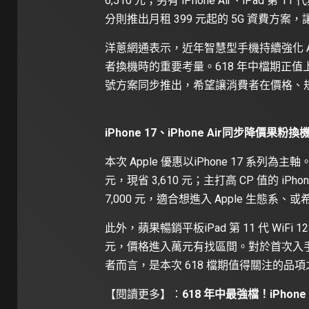
6,510 元；另有 iPhone Air、iPad 第
分則推出月租 399 元起的 5G 資費
洋蔥網通表示，近年智慧型手機持續強化 
者換機時的重要考量。618 年中檔期正
號方案同步推出，希望讓消費者在價格、
iPhone 17、iPhone Air同步降價果粉
本次 Apple 優惠以iPhone 17 系列為主軸。i
元，現省 3,610 元；主打高 CP 值的 iPhone
7,000 元，適合想進入 Apple 生態系
此外，蘋果暢銷平板iPad 第 11 代 WiFi 12
元，價格進入萬元有找區間。對於首次入手
者而言，是本次 618 檔期值得關注的品
【閱讀更多】：
618 年中最強檔！iPho