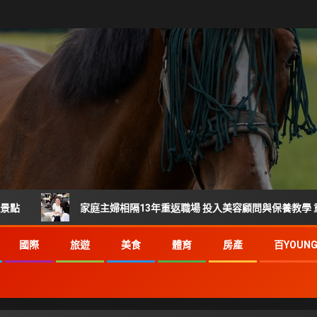
家庭主婦相隔13年重返職場 投入美容顧問與保養教學 重新找回自信
國際
旅遊
美食
體育
房產
百YOUN