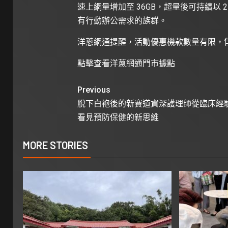
速上網量增加至 36GB，超量後可持續以 
有行動辦公需求的族群。
洋蔥網通提醒，活動優惠機款數量有限，
點擊查看洋蔥網通門市據點
Previous
脫下白袍後的新賽道資深護理師從臨床經
看見預防保健的新思維
MORE STORIES