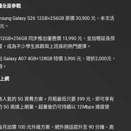
門機種全面參戰
g Galaxy S26 12GB+256GB 原價 30,900 元，本次活
 元。
7 12GB+256GB 同步推出優惠價 13,990 元，並加贈延長保
置，成為不少學生族群與上班族的熱門選擇。
 A07 4GB+128GB 特價 3,990 元，現折2,000元，
項。
上網
高人氣的
5G 資費方案
。月租最低只要 399 元，即可享有
的 5G 高速上網量，超量後仍可持續以 12Mbps 速度使
加價 100 元升級方案，網外通話提升至 90 分鐘，高