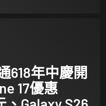
通618年中慶開
one 17優惠
元、Galaxy S26