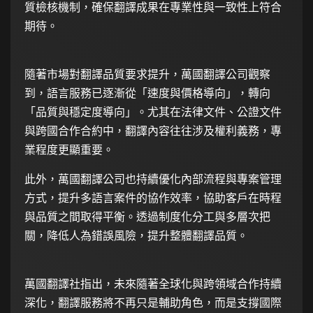
質檢核機制，確保翻譯成果在專業性與一致性上符合
期待。
隨著市場對翻譯品質要求提升，萬國翻譯公司觀察
到，語言服務已逐漸從「速度與價格導向」，轉向
「品質與穩定度導向」。尤其在法律文件、公證文件
與跨國合作合約中，翻譯內容往往涉及權利義務，專
業程度更顯重要。
此外，萬國翻譯公司也持續優化內部流程與專案管理
方式，提升多語言案件的協作效率，協助客戶在時程
與品質之間取得平衡。透過制度化分工與多層次把
關，降低人為錯誤風險，提升整體翻譯品質。
萬國翻譯社指出，未來隨著全球化與跨領域合作持續
深化，翻譯服務將不再只是輔助角色，而是支撐國際