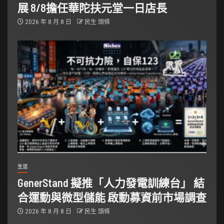
展 8/8擔任華陀扶元堂一日店長
2026 年 8 月 8 日
民生 頭條
生活
GenerStand 擬推「人力發電訓練台」 結
合運動與微型儲能 啟動募資前市場調查
2026 年 8 月 8 日
民生 頭條