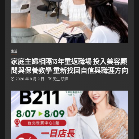
生活
家庭主婦相隔13年重返職場 投入美容顧
問與保養教學 重新找回自信與職涯方向
2026 年 8 月 9 日
民生 頭條