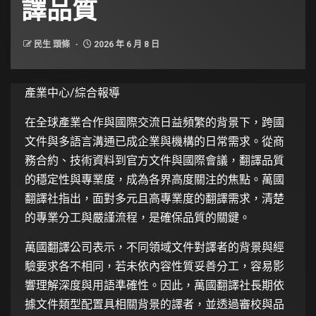
譯品質
民生 頭條
2026 年 6 月 8 日
產業中心/綜合報導
在全球產業合作與國際交流日益頻繁的背景下，跨國
文件與多語言溝通已成企業與機構的日常需求。從商
務合約、技術資料到官方文件與國際會議，翻譯品質
的穩定性與專業度，成為各界高度關注的焦點。萬國
翻譯社指出，面對多元且高專業度的翻譯需求，清楚
的專業分工與嚴謹流程，是確保品質的關鍵。
萬國翻譯公司表示，不同領域文件對譯者的背景與經
驗要求各不相同，若未依內容性質妥善分工，容易影
響理解深度與用語準確性。因此，萬國翻譯社長期依
據文件類型配置具相關背景的譯者，並透過審校與品