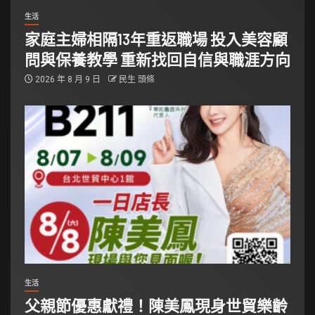
生活
家庭主婦相隔13年重返職場 投入美容顧
問與保養教學 重新找回自信與職涯方向
2026 年 8 月 9 日
民生 頭條
生活
父親節優惠獻禮！陳美鳳現身世貿樂齡