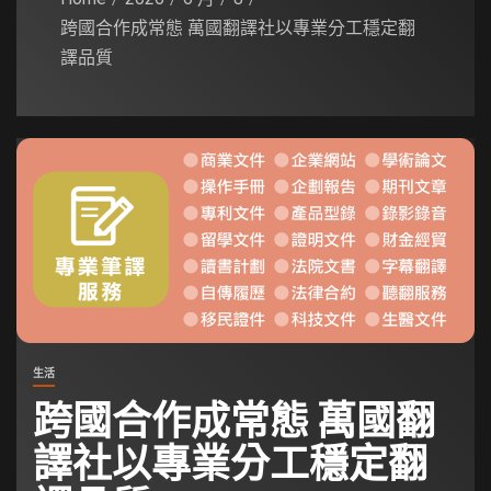
跨國合作成常態 萬國翻譯社以專業分工穩定翻
譯品質
生活
跨國合作成常態 萬國翻
譯社以專業分工穩定翻