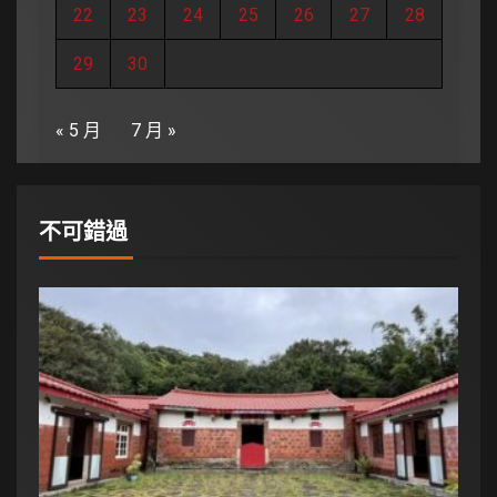
22
23
24
25
26
27
28
29
30
« 5 月
7 月 »
不可錯過