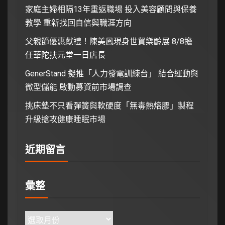
家庭主婦相隔13年重返職場 投入美容顧問與保養
教學 重新找回自信與職涯方向
父親節優惠獻禮！陳美鳳現身世貿樂齡展 8/8擔
任華陀扶元堂一日店長
GenerStand 擬推「人力發電訓練台」 結合運動與
微型儲能 啟動募資前市場調查
挑床墊不只看彈簧與軟硬度「無毒熱熔膠」製程
升級搶攻健康睡眠市場
近期留言
彙整