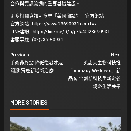
合作與資訊流通的重要基礎建設。
更多相關資訊可搜尋「萬國翻譯社」官方網站
官方網站 :
https://www.23690931.com.tw/
LINE客服 :
https://line.me/R/ti/p/%40t23690931
客服專線 : (02)2369-0931
Previous
Next
手術非終點 降低復發才是
英諾美生物科技推
關鍵 胃癌新增新治療
「Intimacy Wellness」新
品 結合創新科技重新定義
親密生活美學
MORE STORIES