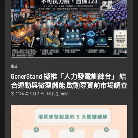
生活
GenerStand 擬推「人力發電訓練台」 結
合運動與微型儲能 啟動募資前市場調查
2026 年 8 月 8 日
民生 頭條