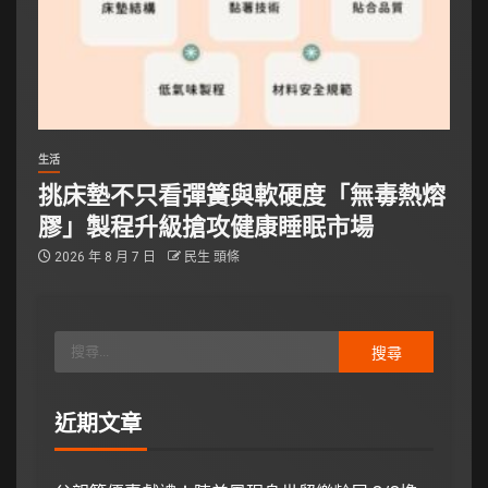
生活
挑床墊不只看彈簧與軟硬度「無毒熱熔
膠」製程升級搶攻健康睡眠市場
2026 年 8 月 7 日
民生 頭條
近期文章