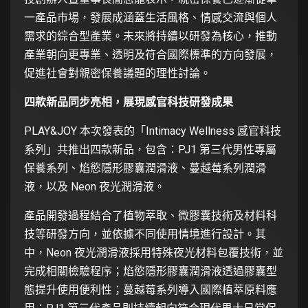
一產品市場，發展成涵蓋生活風格、情感交流與個人
需求的綜合型產業。未來將持續以研發為核心，推動
產業朝向更專業、透明及符合國際標準的方向發展，
促進社會對親密保養議題的理性討論。
四款新品同步亮相，展現感官科技研發成果
PLAY&JOY 本次發表的「Intimacy Wellness 感官科技
系列」共推出四款新品，包含：PJ1 第三代男性專屬
保養系列、焰慾隱形膠囊潤滑液、蔓越莓系列潤滑
液，以及 Neon 夜光潤滑液。
產品開發過程結合了植物萃取、微膠囊技術及材料科
技等研發方向，並依據不同使用情境進行設計。其
中，Neon 夜光潤滑液採用特殊夜光材料包覆技術，並
完成相關檢驗程序；焰慾隱形膠囊潤滑液透過膠囊型
態提升使用便利性；蔓越莓系列導入國際植萃原料應