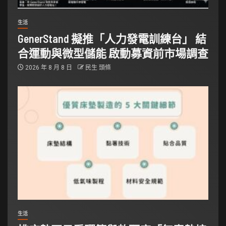
生活
GenerStand 擬推「人力發電訓練台」 結
合運動與微型儲能 啟動募資前市場調查
2026 年 8 月 8 日
民生 頭條
生活