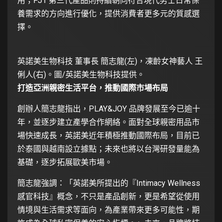
用；PJ1 第三代產品則持續朝向符合現代男士日常保
養需求的方向進行優化，提供消費者更多元的質感選
擇。
英諾美生物科技 董事長 簡志龍(左)，凍齡女神藝人 王
俐人(右)。圖/英諾美生物科技提供。
打造亞洲親密生活平台，推動國際市場布局
創辦人簡志龍指出，PLAY&JOY 品牌發展至今已逾十
年，並逐步建立產學合作網絡。面對全球親密用品市
場快速成長，英諾美近年積極推動國際布局，目前已
於泰國與越南設立據點；未來也將以台灣研發量能為
基礎，逐步拓展歐美市場。
簡志龍強調：「英諾美所提出的『Intimacy Wellness
感官科技』概念，不只是產品創新，更是希望從使用
情境與生活需求等面向，為產業帶來更多可能性，期