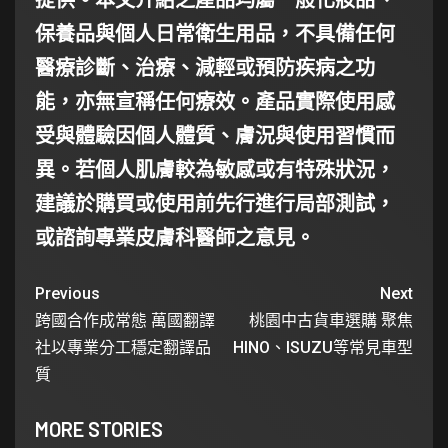
保養品與個人日常衛生用品，不具備任何
醫療診斷、治療、減輕或預防疾病之功
能，亦無宣稱任何療效。產品實際使用感
受與體驗因個人體質、膚況與使用習慣而
異。若個人肌膚較為敏感或有特殊狀況，
建議於購買或使用前先行進行局部測試，
或諮詢專業皮膚科醫師之意見。
Previous
Next
跨國合作成常態 萬國翻譯
桃園中古貨車選購 聚焦
社以專業分工穩定翻譯品
HINO、ISUZU等常見車型
質
MORE STORIES