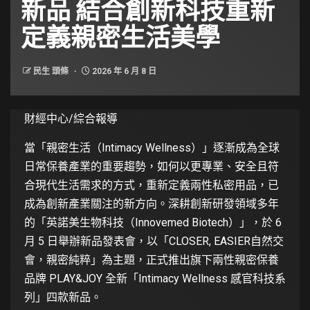
新品 結合創新科技重新
定義親密生活美學
民生 頭條
2026 年 6 月 8 日
財經中心/綜合報導
當「親密生活（Intimacy Wellness）」逐漸成為全球
日常保養產業的重要趨勢，如何以更專業、安全且符
合現代生活需求的方式，重新定義兩性私密用品，已
成為創新產業關注的新方向。深耕創新研發領域多年
的「英諾美生物科技（Innovemed Biotech）」，於 6
月 5 日舉辦新品發表會，以「CLOSER, EASIER自然交
會，親密純粹」為主題，正式推出旗下兩性親密保養
品牌 PLAY&JOY 全新「Intimacy Wellness 感官科技系
列」四款新品。