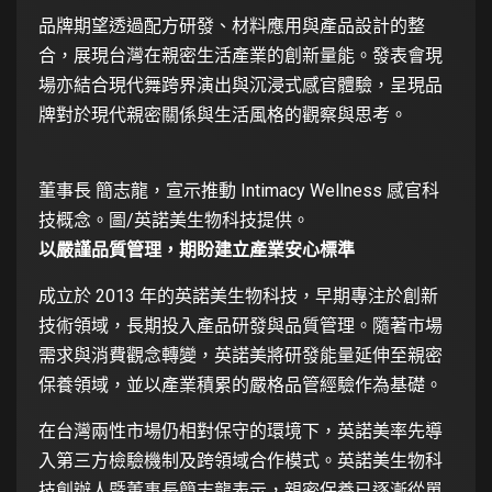
品牌期望透過配方研發、材料應用與產品設計的整
合，展現台灣在親密生活產業的創新量能。發表會現
場亦結合現代舞跨界演出與沉浸式感官體驗，呈現品
牌對於現代親密關係與生活風格的觀察與思考。
董事長 簡志龍，宣示推動 Intimacy Wellness 感官科
技概念。圖/英諾美生物科技提供。
以嚴謹品質管理，期盼建立產業安心標準
成立於 2013 年的英諾美生物科技，早期專注於創新
技術領域，長期投入產品研發與品質管理。隨著市場
需求與消費觀念轉變，英諾美將研發能量延伸至親密
保養領域，並以產業積累的嚴格品管經驗作為基礎。
在台灣兩性市場仍相對保守的環境下，英諾美率先導
入第三方檢驗機制及跨領域合作模式。英諾美生物科
技創辦人暨董事長簡志龍表示，親密保養已逐漸從單