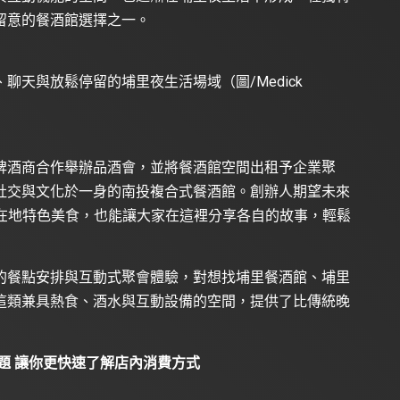
留意的餐酒館選擇之一。
天與放鬆停留的埔里夜生活場域（圖/Medick
啤酒商合作舉辦品酒會，並將餐酒館空間出租予企業聚
社交與文化於一身的南投複合式餐酒館。創辦人期望未來
嘗在地特色美食，也能讓大家在這裡分享各自的故事，輕鬆
的餐點安排與互動式聚會體驗，對想找埔里餐酒館、埔里
這類兼具熱食、酒水與互動設備的空間，提供了比傳統晚
題 讓你更快速了解店內消費方式