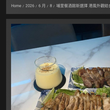
Home
2026
6 月
8
埔里餐酒館新選擇 港風外觀結