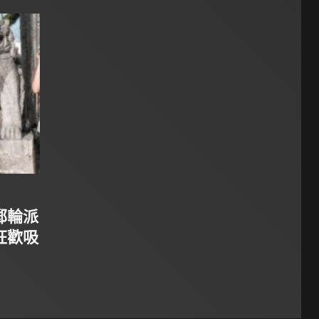
郵輪派
狂歡吸