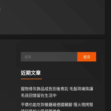
日
近期文章
寵物骨灰飾品成告別後寄託 毛髮琉璃珠讓
毛孩回憶留在生活中
平價也能吃到餐廳級德國豬腳 慢火現烤堅