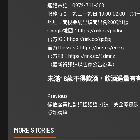
連絡電話：0972-711-563
服務時間：週二－週日 19:00-02:00 （
地址：南投縣埔里鎮南昌街208號1樓
Google地圖：
https://rink.cc/pnd6c
官方IG：
https://rink.cc/qq8pj
官方Threads：
https://rink.cc/enexp
官方FB：
https://rink.cc/3dmnz
（最新資訊請以店家公告為準）
未滿18歲不得飲酒，飲酒過量有
Previous
徵信產業推動評鑑認證 打造「完全零風險
委託環境
MORE STORIES