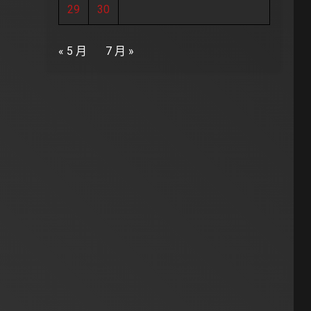
29
30
« 5 月
7 月 »