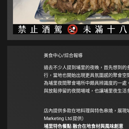
美食中心/綜合報導
過去不少人提到埔里的夜晚，首先想到的
行，當地也開始出現更具氛圍感的聚會空間
為埔里夜間聚會場所中頗具辨識度的一處
與放鬆停留的夜間場域，也讓埔里夜生活
店內提供多款在地料理與特色串燒，展現埔
Marketing Ltd.提供）
埔里特色餐點 融合在地食材與風味創意