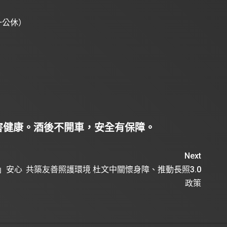
週一公休）
害健康。酒後不開車，安全有保障。
Next
」安心
共築友善照護環境 杜文中關懷身障、推動長照3.0
政策