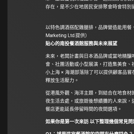
存在，是不少在地居民安排聚會時會特別
以特色調酒搭配雞腿排，品牌營造能用餐、聊
Marketing Ltd.提供）
貼心的南投餐酒館服務與未來展望
未來，老闆計畫與日本酒品牌或當地精釀
會、社團活動或小型展演，打造集美食、
小上海 × 海潮部落除了可以提供顧客品
釋放生活壓力。
從港風外觀、海洋主題，到結合在地食材
夜生活去處，或旅遊後想續攤的人來說，
餐店更能延長停留時間的夜間選項。
如果你是第一次來訪 以下整理幾個常見問