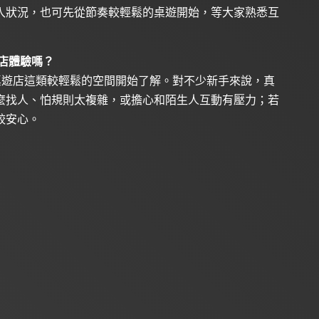
入狀況，也可先從節奏較輕鬆的桌遊開始，等大家熟悉互
遊店體驗嗎？
先從桌遊店這類較輕鬆的空間開始了解。對不少新手來說，真
麼找人、怕規則太複雜，或擔心和陌生人互動有壓力；若
較安心。