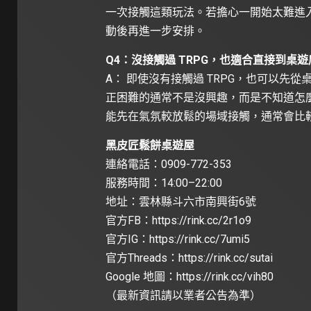
一次接觸這類玩法。若擔心一開始太難進
動後再進一步安排。
Q4：沒接觸過 TRPG，也適合直接到桌
A： 即使沒有接觸過 TRPG，也可以
正困難的通常不是沒興趣，而是不知道怎
能先在氣氛較放鬆的場域接觸，通常會比
黑皮匠鬆餅桌遊屋
連絡電話：0909-772-353
服務時間：14:00–22:00
地址：雲林縣斗六市南興街6號
官方FB：
https://rink.cc/2r1o9
官方IG：
https://rink.cc/7umi5
官方Threads：
https://rink.cc/sutai
Google 地圖：
https://rink.cc/vih80
（最新資訊請以業者公告為準）