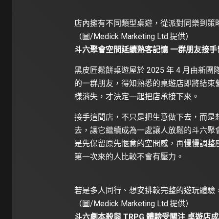
店內擁有不同類型桌遊，從派對同樂到策
（圖/Medick Marketing Ltd.提供）
斗六聚會空間延續熟客記憶 一群朋友接手
黑皮匠鬆餅桌遊屋於 2025 年 4 月
的一群朋友，得知熟悉的桌遊店即將結束
樣消失，才決定一起把店承接下來。
接手這間店，不只是把生意做下去，而是
去，讓它繼續成為一處讓人放鬆的斗六聚
是先保留原先愜意的空間感，再慢慢調整
第一次來的人比較不會有壓力。
若是多人同行、想安排較完整的遊玩體驗
（圖/Medick Marketing Ltd.提供）
斗六劇本殺與 TRPG 體驗受關注 桌遊店