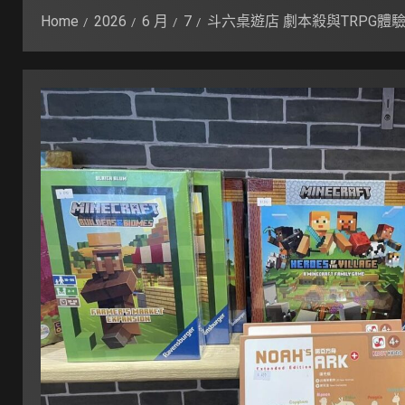
Home
2026
6 月
7
斗六桌遊店 劇本殺與TRPG體