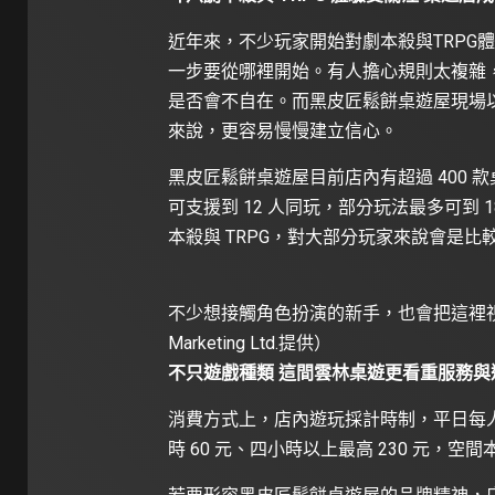
近年來，不少玩家開始對劇本殺與TRPG
一步要從哪裡開始。有人擔心規則太複雜
是否會不自在。而黑皮匠鬆餅桌遊屋現場
來說，更容易慢慢建立信心。
黑皮匠鬆餅桌遊屋目前店內有超過 400
可支援到 12 人同玩，部分玩法最多可到
本殺與 TRPG，對大部分玩家來說會是比
不少想接觸角色扮演的新手，也會把這裡視為
Marketing Ltd.提供）
不只遊戲種類 這間雲林桌遊更看重服務與
消費方式上，店內遊玩採計時制，平日每人每
時 60 元、四小時以上最高 230 元