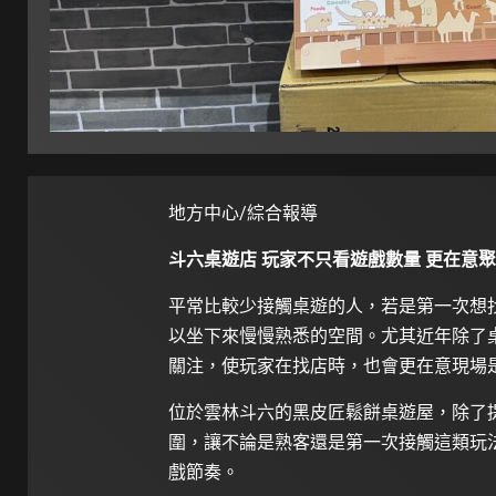
地方中心/綜合報導
斗六桌遊店 玩家不只看遊戲數量 更在意
平常比較少接觸桌遊的人，若是第一次想
以坐下來慢慢熟悉的空間。尤其近年除了桌
關注，使玩家在找店時，也會更在意現場
位於雲林斗六的黑皮匠鬆餅桌遊屋，除了提
圍，讓不論是熟客還是第一次接觸這類玩
戲節奏。