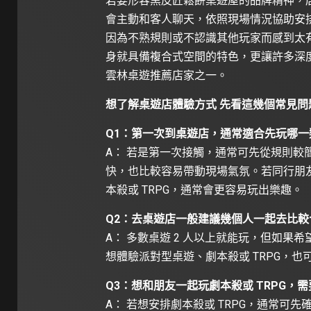
若要形容黑皮匠鬆餅桌遊屋的品牌精神，
會主動和客人聊天，依照現場情況協助安
因為不熟規則或不認識其他玩家而感到太
身就具備複合式空間的特色，更讓許多深
雲林桌遊推薦店家之一。
想了解桌遊店體驗方式 先看這幾個常見問
Q1：第一次到桌遊店，通常適合先玩哪一
A： 若是第一次接觸，通常可先從規則較
快，也比較容易帶動現場氣氛。若同行朋
本殺或 TRPG，通常會更容易玩出樂趣。
Q2：去桌遊店一般建議幾個人一起去比較
A： 多數桌遊 2 人以上就能玩，但如果希
想體驗派對型桌遊、劇本殺或 TRPG，
Q3：想和朋友一起玩劇本殺或 TRPG，
A： 若想安排劇本殺或 TRPG，通常