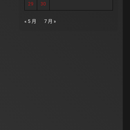
29
30
« 5 月
7 月 »