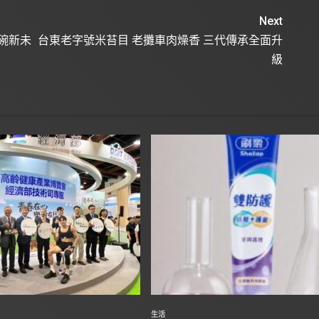
Next
碗新未
台東老字號米苔目 老攤車肉燥香 三代傳承全面升
級
生活