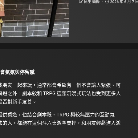
民生 頭條
2026 年 6 月 7 
聚會氣氛與停留感
找朋友一起來玩，通常都會希望有一個不會讓人緊張、可
遊之外，劇本殺和 TRPG 這類沉浸式玩法也受到更多人
是否對新手友善。
供桌遊，也結合劇本殺、TRPG 與較無壓力的互動氛
法的人，都能在這個斗六桌遊空間裡，和朋友輕鬆進入遊