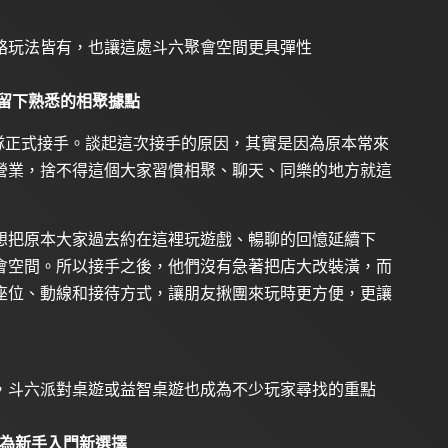
略玩法皆有，也讓這處斗六聚會空間更具彈性
留下熟悉的相聚據點
由新團隊正式接手。談起這次接手的原因，其實是因為原本常來
營業，捨不得這個大家習慣相聚、聊天、同樂的地方就這
想把原本大家過去約在這裡玩遊戲、暢聊的回憶延續下
會空間。所以接手之後，他們沒有急著把店大改裝潢，而
座位、動線和接待方式，讓朋友揪團來玩時更方便，更讓
，斗六派對桌遊或益智桌遊也成為不少玩家尋找的重點
成為新手入門新選擇