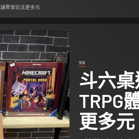
驗讓聚會玩法更多元
生活
斗六桌
TRP
更多元