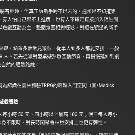
體驗有興趣，但真正讓新手跨不出去的，通常是不知道第
，有人怕自己跟不上進度，也有人不確定直接加入陌生團
以遊戲互動為主，整體氛圍相對輕鬆，對還在觀望的新手
 款桌遊，涵蓋多數常見類型，從單人到多人都能安排，一般
 18 人。若先從派對型桌遊熟悉互動節奏，再慢慢延伸到劇
較自然的體驗路線。
認識在雲林體驗TRPG的輕鬆入門空間（圖/Medick
遊戲體驗
小時 50 元、四小時以上最高 180 元；假日每人每小
，空間本身不限時，對長時間聚會來說安排上也更有彈性。