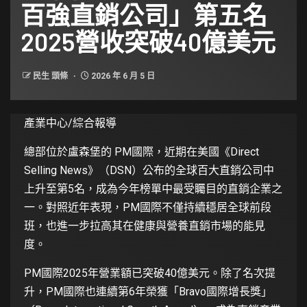
百強直銷公司」第五名
2025營收突破40億美元
民生 頭條
2026 年 6 月 5 日
產業中心/綜合報導
總部位於盧森堡的
PM國際
，近期在美國《Direct
Selling News》（DSN）公布的全球百大直銷公司中
上升至第5名，成為今年榜單中最受矚目的直銷企業之
一。對照近年表現，PM國際不僅持續穩居全球前段
班，也進一步拉高其在健康與營養直銷市場的能見
度。
PM國際2025年營業額已突破40億美元。除了名次提
升，PM國際也連續第6年榮獲「Bravo國際增長獎」