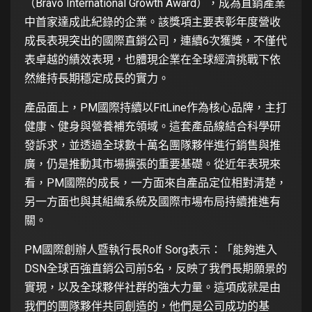
（Bravo International Growth Award），成為直銷產業
中首家達成此紀錄的企業。該獎項主要表彰年度營收
成長表現突出的國際直銷公司，連續6次獲獎，不僅代
表卓越的績效表現，也體現企業在全球經濟挑戰下依
然維持長期穩定成長的實力。
產品面上，PM國際持續以
FitLine
作為核心品牌，主打
健康、健身與營養補充領域。這套產品線結合科學研
發訴求，並透過全球數十萬名團隊夥伴進行銷售與推
廣，仍是推動其市場擴張的重要基礎。從近年表現來
看，PM國際的成長，一方面來自產品定位相對清楚，
另一方面也與其組織系統及國際市場布局持續推進有
關。
PM國際創辦人暨執行長Rolf Sorg表示：「能夠進入
DSN全球百強直銷公司前5名，反映了我們長期願景的
實現，以及全球夥伴社群的強大力量。這項成就是由
我們的團隊夥伴共同創造的，他們是公司成功的基