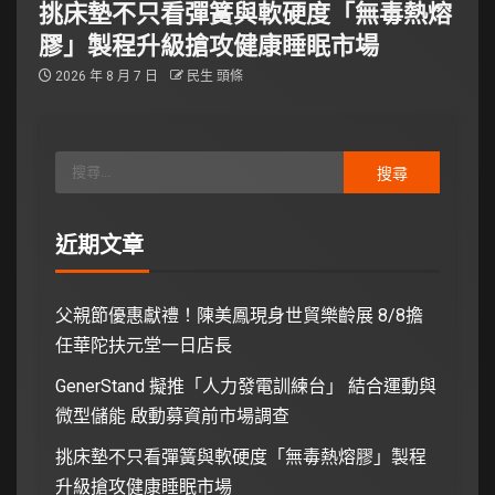
挑床墊不只看彈簧與軟硬度「無毒熱熔
膠」製程升級搶攻健康睡眠市場
2026 年 8 月 7 日
民生 頭條
近期文章
父親節優惠獻禮！陳美鳳現身世貿樂齡展 8/8擔
任華陀扶元堂一日店長
GenerStand 擬推「人力發電訓練台」 結合運動與
微型儲能 啟動募資前市場調查
挑床墊不只看彈簧與軟硬度「無毒熱熔膠」製程
升級搶攻健康睡眠市場