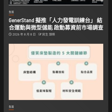
生活
GenerStand 擬推「人力發電訓練台」 結
合運動與微型儲能 啟動募資前市場調查
2026 年 8 月 8 日
民生 頭條
生活