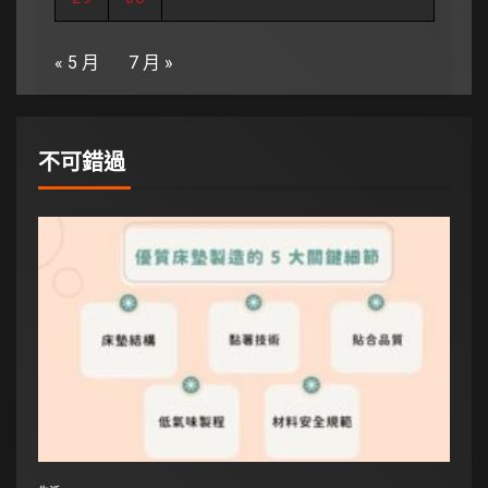
« 5 月
7 月 »
不可錯過