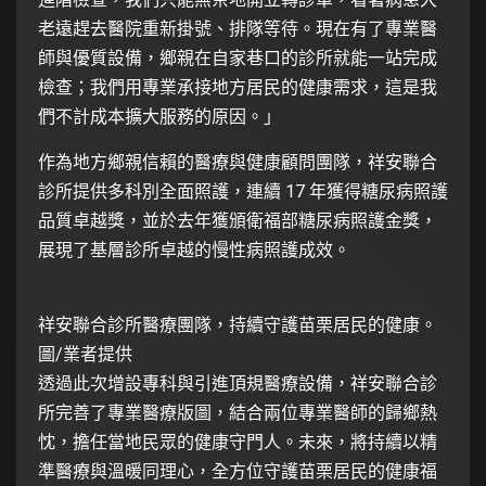
老遠趕去醫院重新掛號、排隊等待。現在有了專業醫
師與優質設備，鄉親在自家巷口的診所就能一站完成
檢查；我們用專業承接地方居民的健康需求，這是我
們不計成本擴大服務的原因。」
作為地方鄉親信賴的醫療與健康顧問團隊，祥安聯合
診所提供多科別全面照護，連續 17 年獲得糖尿病照護
品質卓越獎，並於去年獲頒衛福部糖尿病照護金獎，
展現了基層診所卓越的慢性病照護成效。
祥安聯合診所醫療團隊，持續守護苗栗居民的健康。
圖/業者提供
透過此次增設專科與引進頂規醫療設備，祥安聯合診
所完善了專業醫療版圖，結合兩位專業醫師的歸鄉熱
忱，擔任當地民眾的健康守門人。未來，將持續以精
準醫療與溫暖同理心，全方位守護苗栗居民的健康福