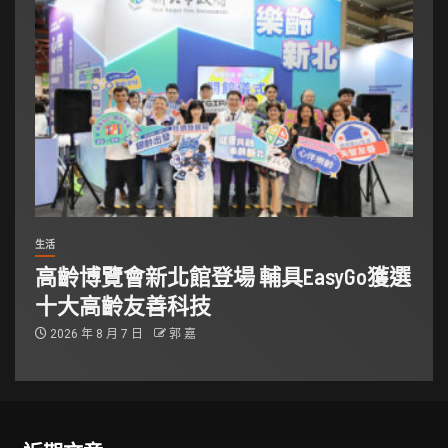
生活
高齡博覽會新北館登場 輔具EasyGo獲選
十大高齡友善科技
2026 年 8 月 7 日
郭 嘉