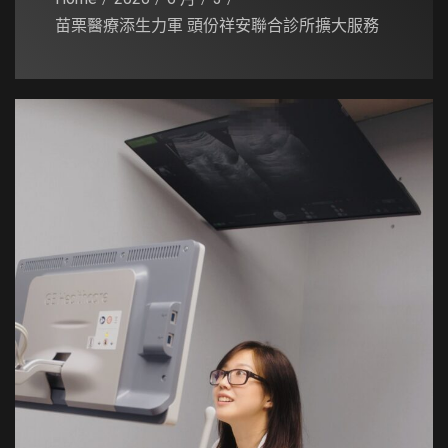
苗栗醫療添生力軍 頭份祥安聯合診所擴大服務