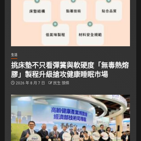
生活
挑床墊不只看彈簧與軟硬度「無毒熱熔
膠」製程升級搶攻健康睡眠市場
2026 年 8 月 7 日
民生 頭條