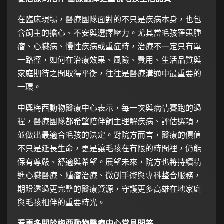
在臨床現場，醫療團隊面對的不只是疾病本身，也包
含飼主的擔心、不安與選擇壓力。尤其當毛孩罹患腫
瘤、心臟病、慢性疾病或重症時，治療不一定只有單
一路徑，如何在治療效果、風險、費用、生活品質與
家庭期待之間取得平衡，往往是醫療溝通中最重要的
一環。
中興梅西動物醫療中心表示，每一次與病情賽跑的過
程，醫療團隊都希望陪伴飼主理解疾病、評估選項，
並做出最適合毛孩的決定。對院方而言，醫療的價值
不只是延長生命，更是讓毛孩在有限的時間裡，仍能
保有尊嚴、舒適與希望。展望未來，院方也將持續精
進心臟醫療、腫瘤治療、微創手術與專科整合服務，
期盼透過更完整的醫療資源，守護更多高雄在地家庭
與毛孩相伴的重要時光。
看更多關於梅西動物醫療中心常見問答