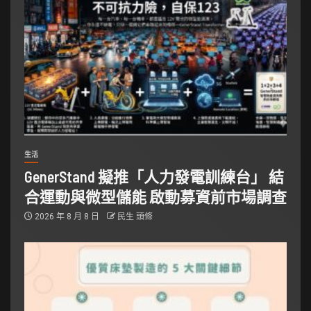
生活
GenerStand 擬推「人力發電訓練台」 結
合運動與微型儲能 啟動募資前市場調查
2026 年 8 月 8 日
民生 頭條