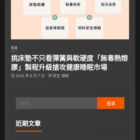
生活
挑床墊不只看彈簧與軟硬度「無毒熱熔
膠」製程升級搶攻健康睡眠市場
2026 年 8 月 7 日
民生 頭條
近期文章