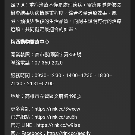
定？
A：重症治療不僅是處理疾病，醫療團隊會依據
檢查結果與病情嚴重程度，綜合考量治療效果、風
險、預後與毛孩的生活品質，向飼主說明可行的治療
選項，共同擬定最適合的計畫。
梅西動物醫療中心
開業執照：高市獸師開字第356號
聯絡電話：07-350-2020
服務時間：09:30–12:30、14:00–17:30、18:30–
21:30、21:31–02:00
地址：高雄市左營區文府路498號
更多資訊：
https://rink.cc/3wxcw
官方網站：
https://rink.cc/aru6h
官方 LINE：
https://rink.cc/w9lss
官方 Facebook：
https://rink.cc/aeo4y