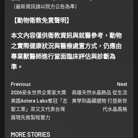
（最新資訊請以院方公告為準）
【動物衛教免責聲明】
本文內容僅供衛教資訊與就醫參考，動物
之實際健康狀況與醫療處置方式，仍應由
專業獸醫師進行當面臨床評估與診斷為
準。
Previous
Next
2026安永世界企業家大獎
高雄天然水晶飾品 從生活
美國Astera Labs奪冠「志
美學到晶礦選物 打造新世
聖工業」梁又文代表台灣
代水晶風格
展現先進製程實力
MORE STORIES