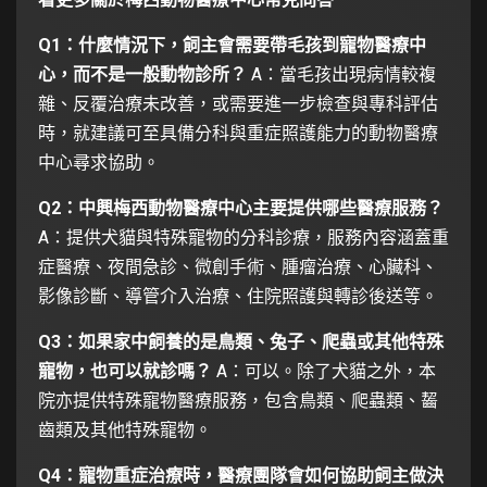
Q1：什麼情況下，飼主會需要帶毛孩到寵物醫療中
心，而不是一般動物診所？
A：當毛孩出現病情較複
雜、反覆治療未改善，或需要進一步檢查與專科評估
時，就建議可至具備分科與重症照護能力的動物醫療
中心尋求協助。
Q2：中興梅西動物醫療中心主要提供哪些醫療服務？
A：提供犬貓與特殊寵物的分科診療，服務內容涵蓋重
症醫療、夜間急診、微創手術、腫瘤治療、心臟科、
影像診斷、導管介入治療、住院照護與轉診後送等。
Q3：如果家中飼養的是鳥類、兔子、爬蟲或其他特殊
寵物，也可以就診嗎？
A：可以。除了犬貓之外，本
院亦提供特殊寵物醫療服務，包含鳥類、爬蟲類、齧
齒類及其他特殊寵物。
Q4：寵物重症治療時，醫療團隊會如何協助飼主做決