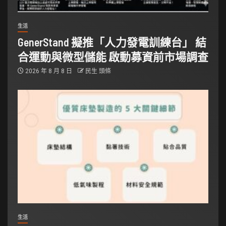
生活
GenerStand 擬推「人力發電訓練台」 結
合運動與微型儲能 啟動募資前市場調查
2026 年 8 月 8 日
民生 頭條
生活