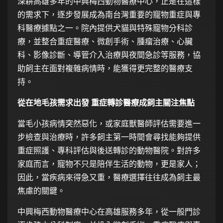
深耕高雄多年的中興梅西動物醫療中心，正是在這樣
的需求下，逐步發展成為南台灣重要的寵物重症與專
科醫療據點之一。院內提供犬貓與特殊寵物分科診
療，並整合重症醫療、微創手術、腫瘤治療、心臟
科、影像診斷、導管介入治療與夜間急診等服務，協
助飼主在面對複雜病情時，能獲得更完整的醫療支
持。
從在地毛孩需求出發 重症轉診醫療成飼主關注焦點
當毛小孩病情突然惡化，或家庭獸醫師評估需要進一
步檢查與治療時，許多飼主第一時間會尋找能夠提供
重症照護、專科評估與後送轉診的動物醫院。對許多
家庭而言，寵物不只是陪伴生活的動物，更是家人；
因此，當疾病來得急又重，醫療選擇往往成為飼主最
焦慮的關鍵。
中興梅西動物醫療中心在高雄服務多年，從一般門診