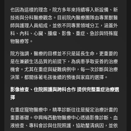
也因為這樣的理念，院方多年來持續導入新設備、新
技術與分科醫療觀念。目前院內醫療團隊由專業獸醫
師與護理人員組成，並依不同專業領域分工，涵蓋外
科、內科、心臟、腫瘤、影像、重症、急診與特殊寵
物醫療等。
院方強調，醫療的目標並不只是延長生命，更重要的
是在兼顧生活品質的前提下，為病患爭取妥善的治療
機會。尤其在重症與疑難病例中，每一次診斷與治療
決策，都關係著毛孩後續的預後與家庭的選擇。
影像檢查、住院照護與跨科合作 提供完整重症治療選
擇
在重症寵物醫療中，精準診斷往往是擬定治療計畫的
重要基礎。中興梅西動物醫療中心透過影像診斷、血
液檢查、專科會診與住院照護，協助釐清病因，並依