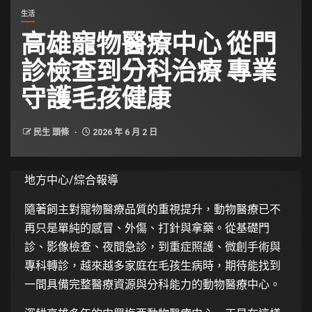
生活
高雄寵物醫療中心 從門
診檢查到分科治療 專業
守護毛孩健康
民生 頭條
2026 年 6 月 2 日
地方中心/綜合報導
隨著飼主對寵物醫療品質的重視提升，動物醫療已不
再只是單純的感冒、外傷、打針與拿藥。從基礎門
診、影像檢查、夜間急診，到重症照護、微創手術與
專科轉診，越來越多家庭在毛孩生病時，期待能找到
一間具備完整醫療資源與分科能力的動物醫療中心。