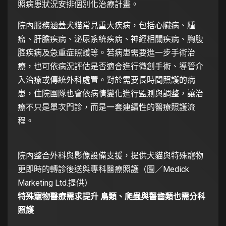
照病患狀況安排個別化治療計畫。
院內服務涵蓋犬貓常見重大疾病，包括心臟病、腫
瘤、肝膽疾病、泌尿系統疾病、神經相關疾病、胸腹
腔疾病及急重症照護等。若病患需要進一步手術治
療，也可依病況評估是否適合進行微創手術、導管介
入治療或傳統外科處置。對於需要長時間照護的病
患，住院團隊也會依病情變化進行監測與調整，讓治
療不只是單次門診，而是一套連續性的醫療照護流
程。
院內整合外科與影像設備支援，提供犬貓與特殊寵物
更即時的轉診後送與專科醫療照護（圖／Medick
Marketing Ltd.提供）
特殊寵物醫療需求提升 鳥類、爬蟲與齧齒類也需分科
照護