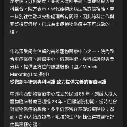
逐步建立分科制度，並投入微創手術、重症醫療與專
科整合。院方表示，現代寵物疾病型態愈趨複雜，單
一科別往往難以完整處理所有問題，因此跨科合作與
完整檢查流程，已成為重症動物醫療中不可或缺的一
環。
作為深受飼主信賴的高雄寵物醫療中心之一，院內整
合重症醫療、腫瘤中心、微創手術、專科照護與專業
分科，提供全方位的照護服務（圖／Medick
Marketing Ltd.提供）
從微創手術到專科照護 致力提供完善的醫療照護
中興梅西動物醫療中心成立於民國 85 年，創辦人投入
寵物臨床醫療已超過 28 年。回顧創院初期，當時社會
對寵物醫療的想像，多半仍停留在基礎診療階段；然
而，創辦人始終認為，毛孩的生命同樣值得被審慎評
估與積極守護。