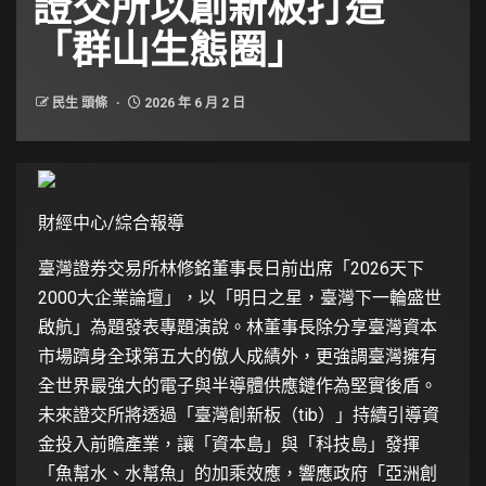
證交所以創新板打造
「群山生態圈」
民生 頭條
2026 年 6 月 2 日
財經中心/綜合報導
臺灣證券交易所林修銘董事長日前出席「2026天下
2000大企業論壇」，以「明日之星，臺灣下一輪盛世
啟航」為題發表專題演說。林董事長除分享臺灣資本
市場躋身全球第五大的傲人成績外，更強調臺灣擁有
全世界最強大的電子與半導體供應鏈作為堅實後盾。
未來證交所將透過「臺灣創新板（tib）」持續引導資
金投入前瞻產業，讓「資本島」與「科技島」發揮
「魚幫水、水幫魚」的加乘效應，響應政府「亞洲創