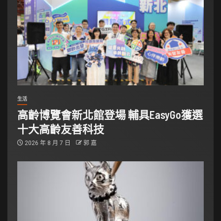
生活
高齡博覽會新北館登場 輔具EasyGo獲選
十大高齡友善科技
2026 年 8 月 7 日
郭 嘉