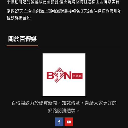
平價也能吃到餐廳級德國豬腳 慢火現烤堅持打造松山區排隊美食
倒數27天 全台首創海上郵輪派對最後報名 3天2夜沖繩狂歡吸引年
輕族群搶登船
關於百傳媒
百傳媒致力於優質新聞、知識傳遞，帶給大家更好的
網路閱讀體驗。