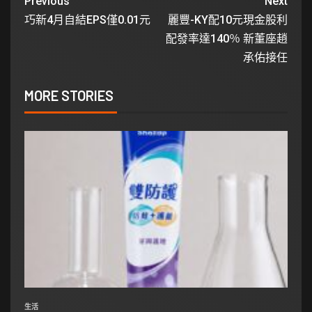
Previous
Next
巧新4月自結EPS僅0.01元
麗豐-KY配10元現金股利
配發率達140％ 新董座趙
承佑接任
MORE STORIES
生活