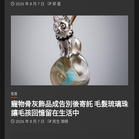
2026 年 8 月 7 日
郭 嘉
生活
寵物骨灰飾品成告別後寄託 毛髮琉璃珠
讓毛孩回憶留在生活中
2026 年 8 月 7 日
民生 頭條