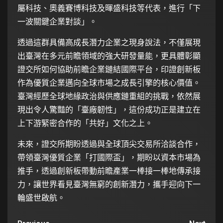
屬科技、奧義賽博科技及暉盛科技等代表，進行「下
一波關鍵企業對談」。
透過這群具備高成長潛力企業之現身說法，不僅展現
出臺灣在多元前瞻領域的強大研發量能，更具體彰顯
證交所如何協助前瞻企業鏈結國際平台，印證創新板
作為優質企業邁向全球市場之成長引擎的核心價值。
臺灣經歷全球地緣政治與供應鏈重組的挑戰，依然展
現出令人驚豔的「臺廠韌性」，這份成功正是建立在
上下游緊密合作的「共好」文化之上。
未來，證交所期盼透過與全球頂尖交易所洽談合作，
帶領臺灣優質企業「打國際盃」，期盼以資本市場為
推手，透過創新板帶動前瞻產業一棒接一棒地傳承接
力，讓世界看見臺灣無窮的創新潛力，攜手迎向下一
輪盛世啟航。