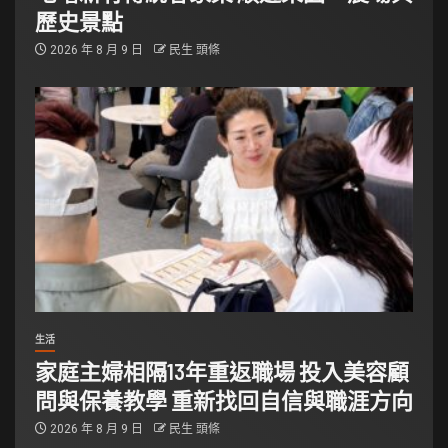
歷史景點
2026 年 8 月 9 日
民生 頭條
生活
家庭主婦相隔13年重返職場 投入美容顧
問與保養教學 重新找回自信與職涯方向
2026 年 8 月 9 日
民生 頭條