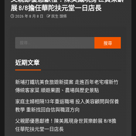
展 8/8擔任華陀扶元堂一日店長
2026 年 8 月 8 日
民生 頭條
近期文章
新埔打鐵坑美食旅遊新提案 走進百年老宅嚐新竹
傳統客家菜 順遊果園、農場與歷史景點
家庭主婦相隔13年重返職場 投入美容顧問與保養
教學 重新找回自信與職涯方向
父親節優惠獻禮！陳美鳳現身世貿樂齡展 8/8擔
任華陀扶元堂一日店長