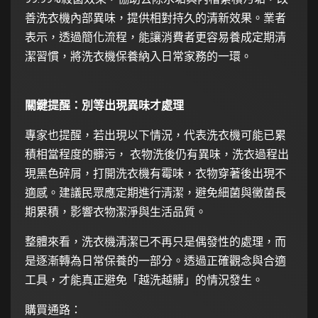
善洗衣機內部異味，提供相對持久的清新效果。業者
表示，透過簡化流程，能讓消費者更容易養成定期清
潔習慣，將洗衣機保養納入日常家務的一環。
關鍵提醒：別等出現異味才處理
專家也提醒，若出現以下情況，代表洗衣機可能已累
積相當程度的髒污， 衣物洗後仍有異味，洗衣過程出
現黑色碎屑，打開洗衣機有霉味，衣物穿著後出現不
適感。建議民眾應定期進行清潔，避免細菌與黴菌長
期累積，影響衣物潔淨與生活品質。
整體來看，洗衣機清潔已不再只是偶發性的處理，而
是逐漸轉為日常保養的一部分。透過正確觀念與合適
工具，才能真正避免「越洗越髒」的情況發生。
購買通路：