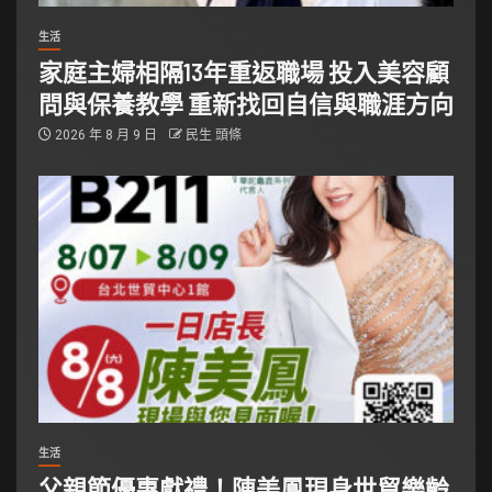
生活
家庭主婦相隔13年重返職場 投入美容顧
問與保養教學 重新找回自信與職涯方向
2026 年 8 月 9 日
民生 頭條
生活
父親節優惠獻禮！陳美鳳現身世貿樂齡