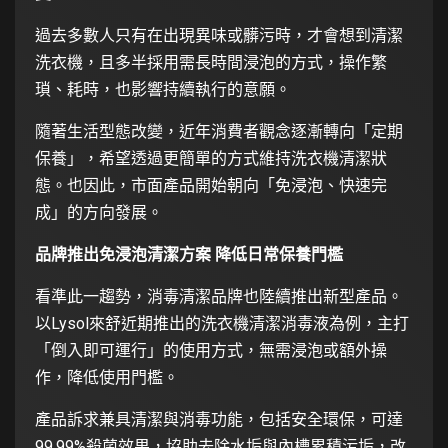
過去多數人只有在出現異味或髒污時，才會想到清潔
洗衣機，且多半採用需長時間浸泡的方式，操作繁
瑣、耗時，也影響持續執行的意願。
隨著生活型態改變，近年消費者觀念逐漸轉向「定期
保養」，希望透過更簡單的方式維持洗衣機清潔狀
態。也因此，市面產品開始朝向「免浸泡、快速完
成」的方向發展。
品牌推出免浸泡清潔方案 降低日常保養門檻
看準此一趨勢，消毒清潔品牌也陸續推出新型產品。
以Lysol來舒近期推出的洗衣機清潔消毒液為例，主打
「倒入即可運行」的使用方式，無需浸泡或額外操
作，降低使用門檻。
產品訴求兼具清潔與消毒功能，包括安全環保，可達
99.99%殺菌效果，協助去除水垢與內槽累積污垢，改