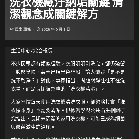
洗衣機藏汙納垢關鍵 清
潔觀念成關鍵解方
民生 頭條
2026 年 6 月 1 日
生活中心/綜合報導
不少民眾都有類似經驗，衣服明明剛洗完，卻仍殘留
一股悶臭味，甚至出現黑色碎屑，讓人懷疑「是不是
洗不乾淨？」對此，專家指出，問題關鍵往往不在洗
衣精，而是長期被忽略的「洗衣機清潔」。
大家習慣每天使用洗衣機清洗衣服，卻忽略其實「洗
衣機本身」也需要清潔。根據醫學與公共衛生相關研
究指出，長期未清潔的家用洗衣機，可能已成為細菌
與黴菌滋生的溫床。