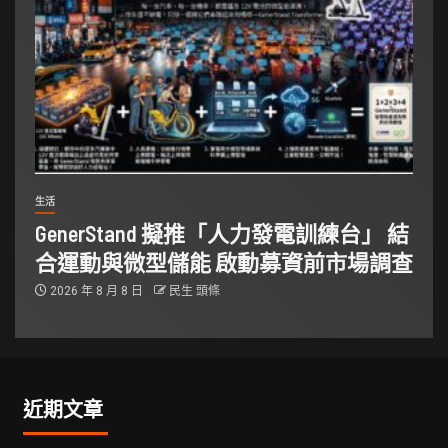
生活
GenerStand 擬推「人力發電訓練台」 結
合運動與微型儲能 啟動募資前市場調查
2026 年 8 月 8 日
民生 頭條
近期文章