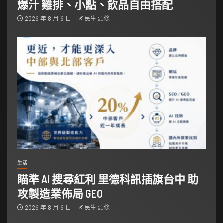
爆汁 雞排、小點、飲品自由搭配
2026 年 8 月 6 日
民生 頭條
生活
瞄準 AI 搜尋紅利 里德科訊插旗台中 助
攻製造業佈局 GEO
2026 年 8 月 6 日
民生 頭條