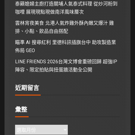
泰籍媳婦主廚打造關埔人氣泰式料理 從炒河粉到
咖哩 展現現點現做南洋風味層次
雲林宵夜美食 北港人氣炸雞外酥內嫩又爆汁 雞
排、小點、飲品自由搭配
瞄準 AI 搜尋紅利 里德科訊插旗台中 助攻製造業
佈局 GEO
LINE FRIENDS 2026台灣文博會重磅回歸 超強IP
陣容、限定拍貼與扭蛋牆活動全公開
近期留言
彙整