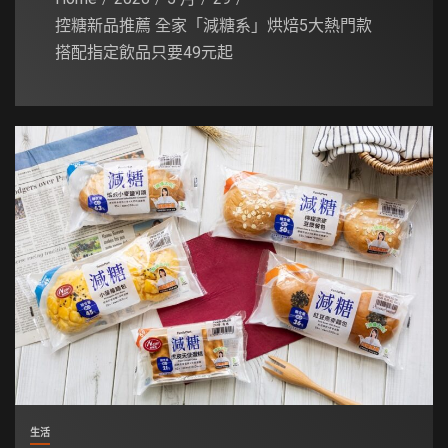
控糖新品推薦 全家「減糖系」烘焙5大熱門款
搭配指定飲品只要49元起
生活