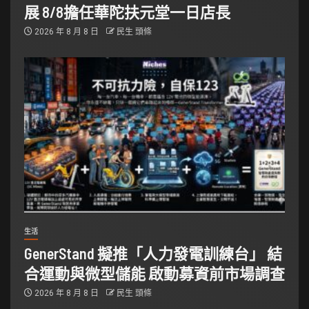
展 8/8擔任華陀扶元堂一日店長
2026 年 8 月 8 日
民生 頭條
生活
GenerStand 擬推「人力發電訓練台」 結
合運動與微型儲能 啟動募資前市場調查
2026 年 8 月 8 日
民生 頭條