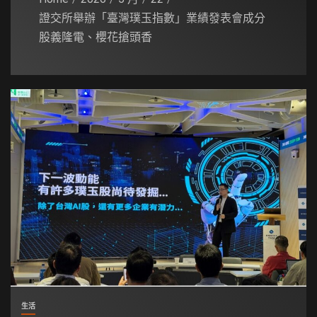
證交所舉辦「臺灣璞玉指數」業績發表會成分
股義隆電、櫻花搶頭香
生活