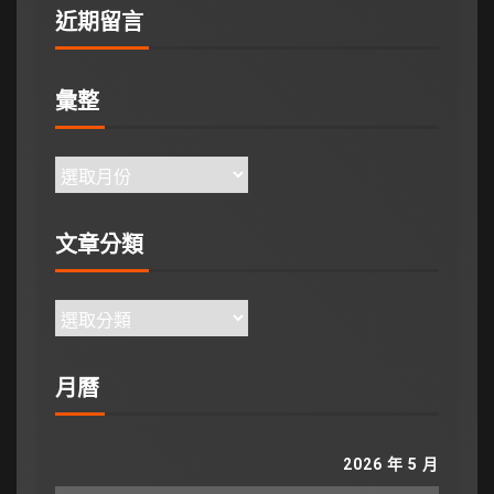
近期留言
彙整
文章分類
月曆
2026 年 5 月