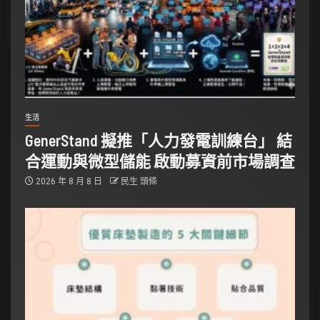
生活
GenerStand 擬推「人力發電訓練台」 結
合運動與微型儲能 啟動募資前市場調查
2026 年 8 月 8 日
民生 頭條