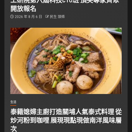
開放報名
2026 年 8 月 6 日
民生 頭條
生活
泰籍媳婦主廚打造關埔人氣泰式料理 從
炒河粉到咖哩 展現現點現做南洋風味層
次