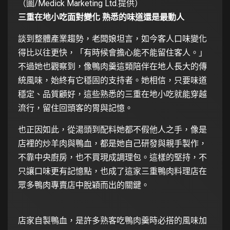
（圖/Medick Marketing Ltd.提供）
三重在地小吃面對變化 熟悉的味道還是最動人
談到整體產業趨勢，老闆娘坦言，如今客人口味變化
得比以往更快，「有時候會擔心能不能留住客人。」
不過她也觀察到，像鴨肉羹這類陪伴在地人長大的傳
統風味，始終有它穩固的支持者。她相信，只要味道
穩定、品質顧好，這些熟悉的三重在地小吃就能穿越
流行，留住回頭客的胃與記憶。
也正因如此，從湯頭到配料她都不假他人之手，像是
店裡的炒羊肉與鴨血，都是她自己研發與親手製作，
不靠中央廚房，也不買現成調理包。這樣的堅持，不
只讓口味更有記憶點，也成了這家三重鴨肉料理店在
眾多鴨肉專賣店中脫穎而出的關鍵。
店家自製鴨血，是許多熟客吃鴨肉羹時必搭的風味加