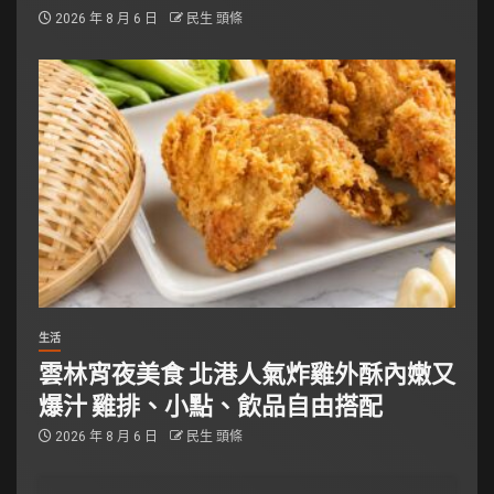
2026 年 8 月 6 日
民生 頭條
生活
雲林宵夜美食 北港人氣炸雞外酥內嫩又
爆汁 雞排、小點、飲品自由搭配
2026 年 8 月 6 日
民生 頭條