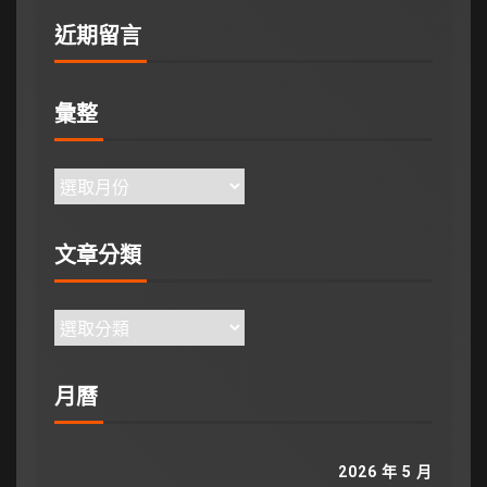
近期留言
彙整
文章分類
月曆
2026 年 5 月