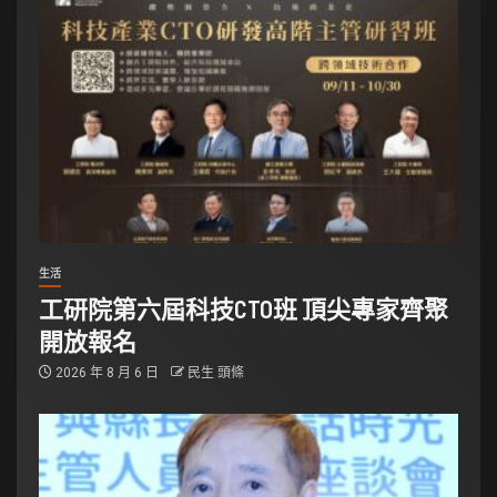
生活
工研院第六屆科技CTO班 頂尖專家齊聚
開放報名
2026 年 8 月 6 日
民生 頭條