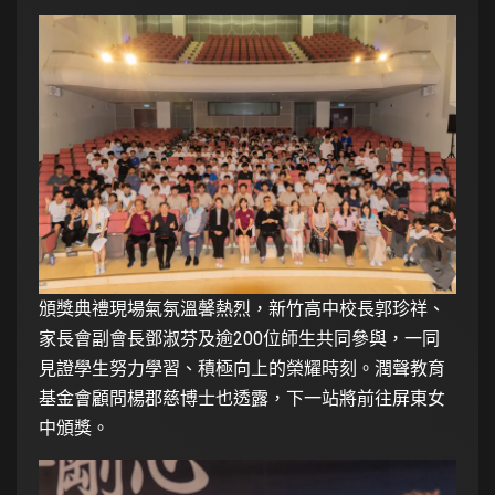
頒獎典禮現場氣氛溫馨熱烈，新竹高中校長郭珍祥、
家長會副會長鄧淑芬及逾200位師生共同參與，一同
見證學生努力學習、積極向上的榮耀時刻。潤聲教育
基金會顧問楊郡慈博士也透露，下一站將前往屏東女
中頒獎。