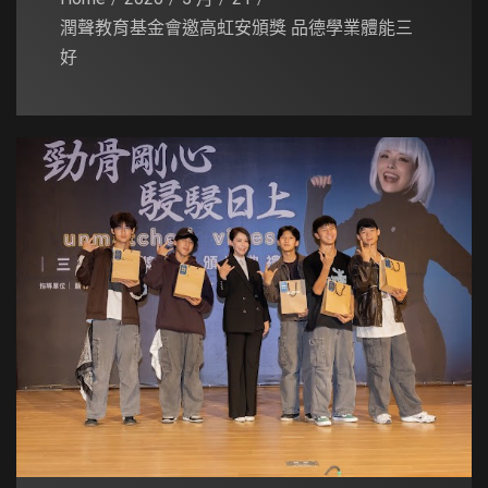
潤聲教育基金會邀高虹安頒獎 品德學業體能三
好