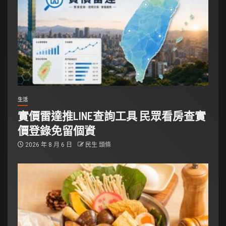
生活
實價雷達推LINE查詢工具 民眾看房查實
價登錄免留個資
2026 年 8 月 6 日
民生 頭條