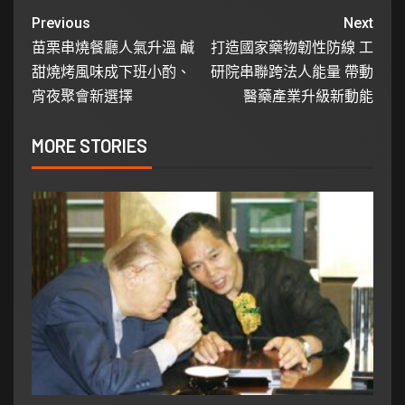
Previous
Next
苗栗串燒餐廳人氣升溫 鹹
打造國家藥物韌性防線 工
甜燒烤風味成下班小酌、
研院串聯跨法人能量 帶動
宵夜聚會新選擇
醫藥產業升級新動能
MORE STORIES