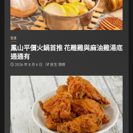
生活
鳳山平價火鍋首推 花雕雞與麻油雞湯底
通通有
2026 年 8 月 6 日
民生 頭條