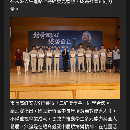
在未來人生道路上持續發光發熱，成為社會正向力
量。
市長高虹安與9位獲得「三好獎學金」同學合影。
高虹安指出，國立新竹高中長年培育無數優秀人才，
不僅重視學業成就，更致力推動學生多元能力與全人
發展。無論是在體育競賽中展現拚搏精神、在社團活