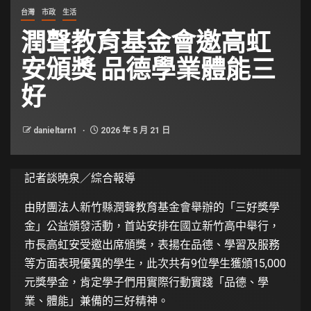
台灣
市政
生活
潤聲教育基金會邀高虹
安頒獎 品德學業體能三
好
danieltarn1
2026 年 5 月 21 日
記者談曉泉／綜合報導
由財團法人新竹縣潤聲教育基金會舉辦的「三好獎學
金」公益頒發活動，首站安排在國立新竹高中舉行，
市長高虹安受邀出席頒獎，表揚在品德、學習及服務
等方面表現優異的學生，此次共有9位學生獲頒15,000
元獎學金，肯定學子們用實際行動實踐「品德、學
業、體能」兼備的三好精神。