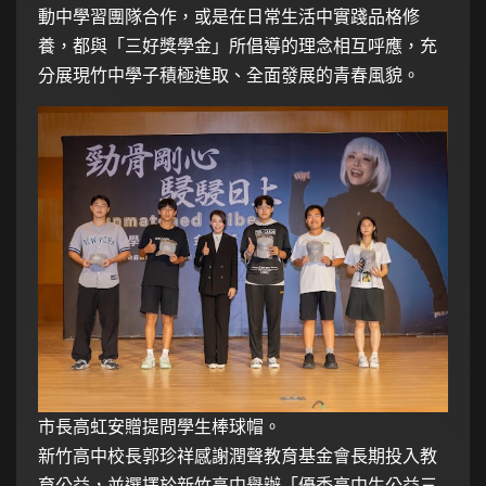
動中學習團隊合作，或是在日常生活中實踐品格修
養，都與「三好獎學金」所倡導的理念相互呼應，充
分展現竹中學子積極進取、全面發展的青春風貌。
市長高虹安贈提問學生棒球帽。
新竹高中校長郭珍祥感謝潤聲教育基金會長期投入教
育公益，並選擇於新竹高中舉辦「優秀高中生公益三