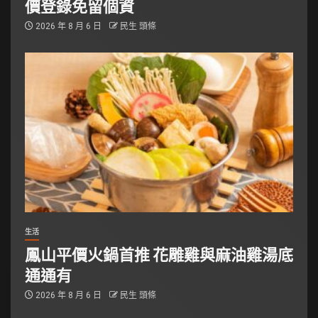
價登錄免留個資
2026 年 8 月 6 日
民生 頭條
生活
鳳山平價火鍋首推 花雕雞與麻油雞湯底
通通有
2026 年 8 月 6 日
民生 頭條