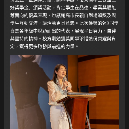
好獎學金」頒獎活動，肯定學生在品德、學業與體能
等面向的優異表現，也感謝高市長親自到場頒獎及與
學生互動交流，讓活動更具意義。此次獲獎的9位同學
皆是各年級中脫穎而出的代表，展現平日努力、自律
與堅持的精神。校方期勉獲獎同學珍惜這份榮耀與肯
定，獲得更多啟發與前進的力量。