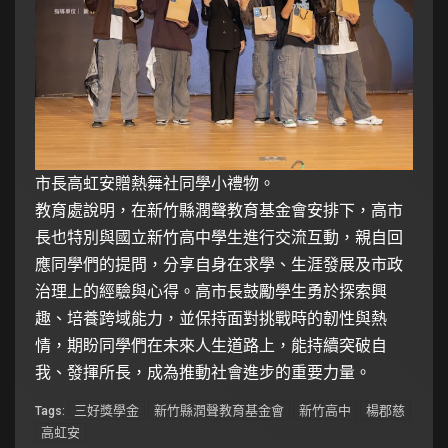
市長高虹安贈熱舞社同學小禮物。
教育處說明，在新竹縣潤聲教育基金會安排下，高市
長也特別與國立新竹高中學生進行交流互動，親自回
應同學們的提問，分享自身在求學、生涯發展及市政
治理上的經驗與心得。高市長鼓勵學生勇於探索興
趣、培養跨域能力，並保持面對挑戰時的韌性與熱
情，期盼同學們在未來人生道路上，能持續突破自
我、發揮所長，成為推動社會進步的重要力量。
三好獎學金
新竹縣潤聲教育基金會
新竹高中
楊郡慈
Tags:
高虹安