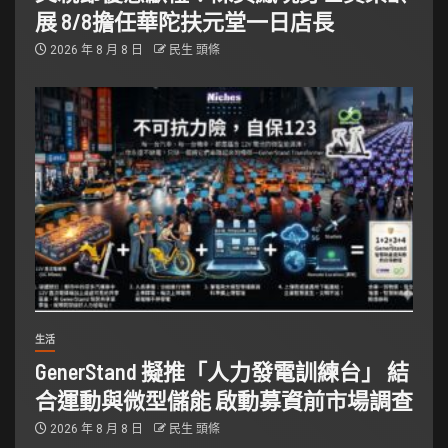
展 8/8擔任華陀扶元堂一日店長
2026 年 8 月 8 日
民生 頭條
生活
GenerStand 擬推「人力發電訓練台」 結
合運動與微型儲能 啟動募資前市場調查
2026 年 8 月 8 日
民生 頭條