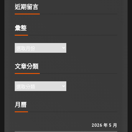
近期留言
彙整
文章分類
月曆
2026 年 5 月