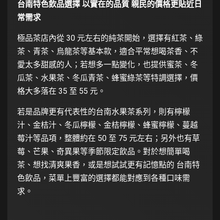
台南特色飲品選擇 以實在的品質 親民的價格更貼近日
常需求
極品茶店內從 30 元左右的純茶開始，選擇有紅茶、綠
茶、青茶、烏龍茶等基本款，適合平常想喝茶香、不
愛太多甜感的人；若想多一點變化，也提供蜜茶、冬
瓜茶、水果茶、冬瓜青茶、蜂蜜綠茶等特調選擇，價
格大多落在 35 至 55 元。
若是品牌更有代表性的台南水果茶系列，則有檸檬
汁、金桔汁、冬瓜檸檬、金桔檸檬、蜂蜜檸檬、蔓越
莓汁等品項，整體約在 50 至 75 元左右；另外也有草
莓、芒果、奇異果等季節限定飲品。對於想簡單喝
茶、想找清爽果香，或是想試試更有記憶點的 台南特
色飲品，菜單上豐富的選擇都能對應到各種口味需
求。