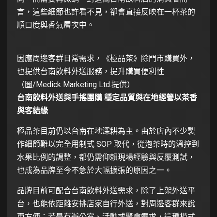
言，這些細節也許看不見，卻會直接反映在一杯茶的
順口度與香氣層次中。
因應周邊客群日常需求，《極品茶》除門市購買外，
也提供台南飲料外送服務，提升購買便利性
（圖/Medick Marketing Ltd.提供）
台南飲料外送與手搖團購 穩定品質與在地經營以茶香
與客結緣
極品茶目前仍以台南在地深耕為主。由於店內不少製
作細節難以完全用制式 SOP 取代，從泡茶時的溫控到
水果比例的調整，都仍需仰賴現場經驗與反覆測試，
也成為品牌至今不急於大幅擴張的原因之一。
品牌目前可配合台南飲料外送需求，除了上架外送平
台，也能依距離安排店家自行外送，對周邊客群來說
更方便；若是有辦公室、活動或聚會需求，這種模式