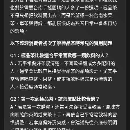
也對於需要台南手搖團購的人多了一份選項。極品茶
不是只想把飲料賣出去，而是希望讓一杯台南水果
茶、單茶與特調，都能慢慢成為熟客日常中會想再訪
的選項。
以下整理消費者初次了解極品茶時常見的實用問題
Q1：極品茶比較適合平常喜歡哪一類飲料的人？
A：若平常偏好茶感清楚、不喜歡過甜或太多配料的
人，通常會比較容易接受極品茶的品項設計。尤其平
常習慣喝單茶、果茶，或重視飲料喝完是否清爽的
人，接受度通常較高。
Q2：第一次到極品茶，該怎麼點比較合適？
A：若是第一次購買，通常可先從接受度較高、風味方
向明確的茶類或果茶下手，再依自己平常喝飲料的習
慣調整。若本身偏好清爽感，會建議先從茶底較明顯