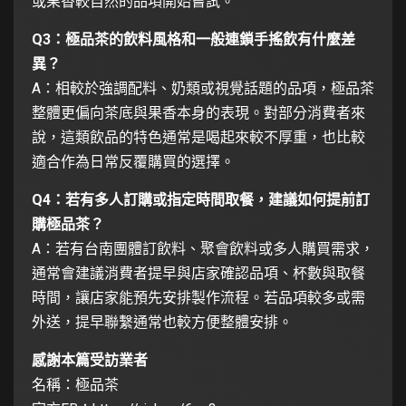
或果香較自然的品項開始嘗試。
Q3：極品茶的飲料風格和一般連鎖手搖飲有什麼差
異？
A：相較於強調配料、奶類或視覺話題的品項，極品茶
整體更偏向茶底與果香本身的表現。對部分消費者來
說，這類飲品的特色通常是喝起來較不厚重，也比較
適合作為日常反覆購買的選擇。
Q4：若有多人訂購或指定時間取餐，建議如何提前訂
購極品茶？
A：若有台南團體訂飲料、聚會飲料或多人購買需求，
通常會建議消費者提早與店家確認品項、杯數與取餐
時間，讓店家能預先安排製作流程。若品項較多或需
外送，提早聯繫通常也較方便整體安排。
感謝本篇受訪業者
名稱：極品茶