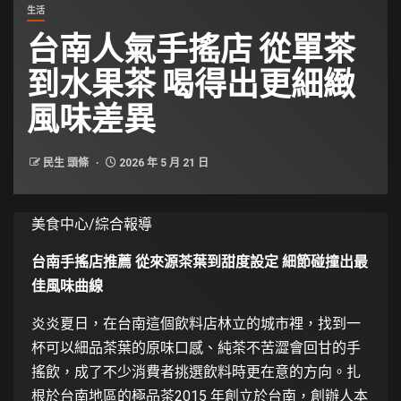
生活
台南人氣手搖店 從單茶
到水果茶 喝得出更細緻
風味差異
民生 頭條
2026 年 5 月 21 日
美食中心/綜合報導
台南手搖店推薦 從來源茶葉到甜度設定 細節碰撞出最
佳風味曲線
炎炎夏日，在台南這個飲料店林立的城市裡，找到一
杯可以細品茶葉的原味口感、純茶不苦澀會回甘的手
搖飲，成了不少消費者挑選飲料時更在意的方向。扎
根於台南地區的極品茶2015 年創立於台南，創辦人本