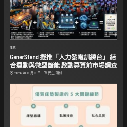
生活
GenerStand 擬推「人力發電訓練台」 結
合運動與微型儲能 啟動募資前市場調查
2026 年 8 月 8 日
民生 頭條