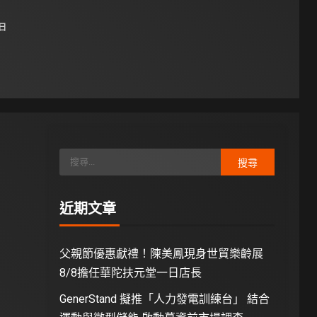
 日
近期文章
父親節優惠獻禮！陳美鳳現身世貿樂齡展
8/8擔任華陀扶元堂一日店長
GenerStand 擬推「人力發電訓練台」 結合