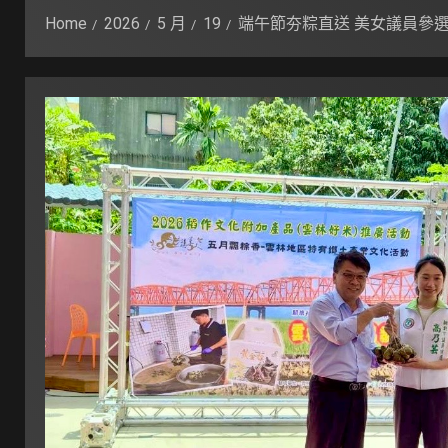
Home
2026
5 月
19
端午節夯粽直送 美女議員參