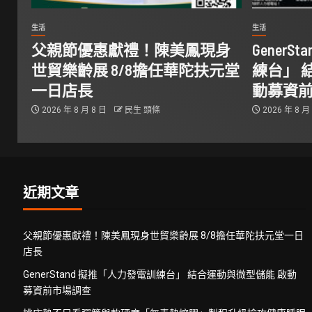
生活
生活
父親節優惠獻禮！陳美鳳現身
Gener
世貿樂齡展 8/8擔任華陀扶元堂
練台」 
一日店長
動募資
2026 年 8 月 8 日
民生 頭條
2026 年 8 月
近期文章
父親節優惠獻禮！陳美鳳現身世貿樂齡展 8/8擔任華陀扶元堂一日
店長
GenerStand 擬推「人力發電訓練台」 結合運動與微型儲能 啟動
募資前市場調查