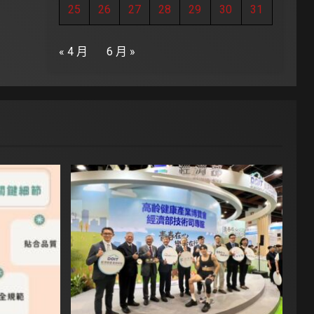
25
26
27
28
29
30
31
« 4 月
6 月 »