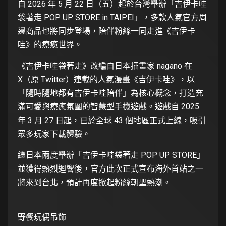
自 2026 年 5 月 22 日（五）起於台灣舉辦「吉伊卡哇
袋著走 POP UP STORE in TAIPEI」，多款人氣官方周
邊商品也將同步登場，陪伴粉絲一同走進《吉伊卡
哇》的療癒世界。
《吉伊卡哇袋著走》改編自日本插畫家 nagano 在
X（原 Twitter）連載的人氣漫畫《吉伊卡哇》，以
「隨時隨地都有吉伊卡哇陪伴」為核心概念，打造充
滿可愛與療癒氛圍的智慧型手機遊戲。遊戲自 2025
年 3 月 27 日起，已於全球 43 個地區正式上線，吸引
眾多玩家下載體驗。
繼日本兩度舉辦「吉伊卡哇袋著走 POP UP STORE」
並獲得熱烈迴響後，官方此次正式宣布海外首站之一
將來到台北，預計再度掀起粉絲朝聖熱潮。
野餐玩偶吊飾