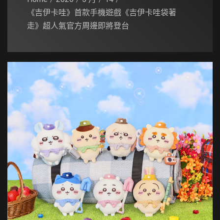
《吉伊卡哇》首款手機遊戲《吉伊卡哇袋著
走》超人氣官方周邊即將登台