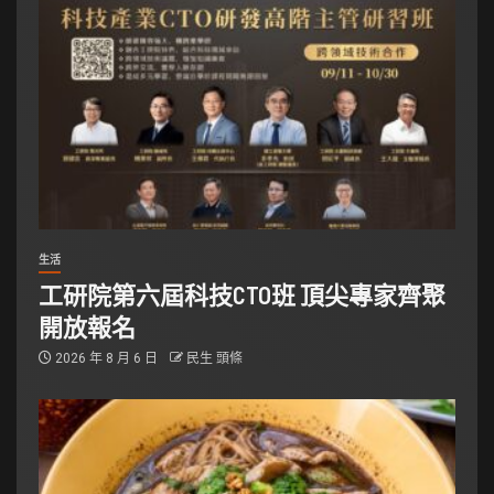
生活
工研院第六屆科技CTO班 頂尖專家齊聚
開放報名
2026 年 8 月 6 日
民生 頭條