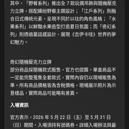
其中，「野餐系列」推出全 7 款玩偶吊飾與隨機壓克
力立牌，搭配繽紛野餐主題設計；「江戶系列」則融
合日式傳統元素，呈現不同於以往的角色風格；「水
果系列」以鮮豔水果造型打造夏日氛圍；而「奇幻系
列」則透過童話感設計，展現《吉伊卡哇》世界的夢
幻魅力。
奇幻隨機壓克力立牌
部分商品採隨機款式販售，官方也提醒，單盒商品不
一定能完整蒐集全套款式，實際內容仍以現場販售為
準。所有商品價格皆為含稅價格，現場展示照片為示
意樣品，實際商品可能略有差異。
入場資訊
官方表示，2026 年 5 月 22 日（五）至 5 月 31 日
（日）期間，入場須持有號碼券。詳細入場辦法與最