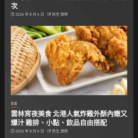
次
2026 年 8 月 6 日
民生 頭條
生活
雲林宵夜美食 北港人氣炸雞外酥內嫩又
爆汁 雞排、小點、飲品自由搭配
2026 年 8 月 6 日
民生 頭條