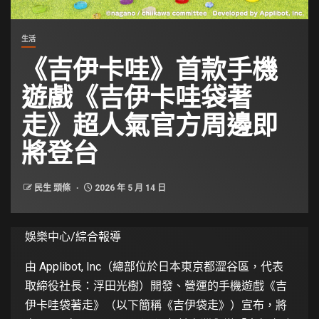
生活
《吉伊卡哇》首款手機
遊戲《吉伊卡哇袋著
走》超人氣官方周邊即
將登台
民生 頭條
2026 年 5 月 14 日
娛樂中心/綜合報導
由 Applibot, Inc（總部位於日本東京都澀谷區，代表
取締役社長：浮田光樹）開發、營運的手機遊戲《吉
伊卡哇袋著走》（以下簡稱《吉伊袋走》）宣布，將