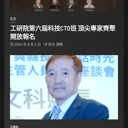
生活
工研院第六屆科技CTO班 頂尖專家齊聚
開放報名
2026 年 8 月 6 日
民生 頭條
百觀點