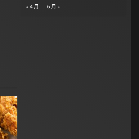
« 4 月
6 月 »