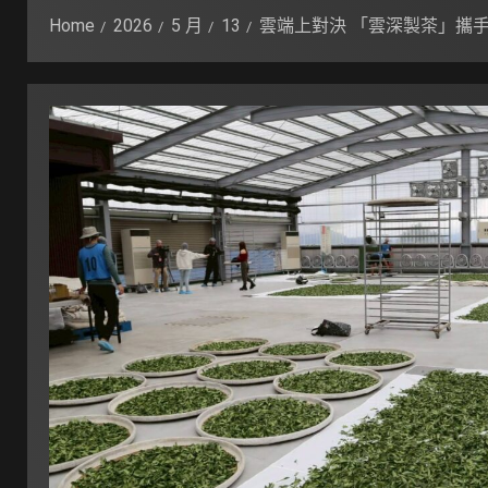
Home
2026
5 月
13
雲端上對決 「雲深製茶」攜