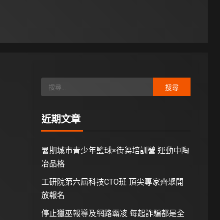
近期文章
暑期城市青少年籃球×街舞培訓營 運動中陶
冶品格
工研院第六屆科技CTO班 頂尖專家齊聚開
放報名
停止獵巫報導及網路霸凌 每起詐騙都是全