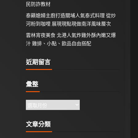
民防詐教材
泰籍媳婦主廚打造關埔人氣泰式料理 從炒
河粉到咖哩 展現現點現做南洋風味層次
雲林宵夜美食 北港人氣炸雞外酥內嫩又爆
汁 雞排、小點、飲品自由搭配
近期留言
彙整
文章分類