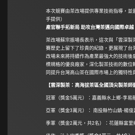
本次競賽由茶改場提供專業技術指導，並
手提供）
產官聯手拓新局 助攻台灣茶邁向國際卓越
茶改場蘇宗振場長表示，這次與「雲深製
賽歷史上留下了珍貴的紀錄，更展現了台
改場未來將持續作為產業最強大的技術後
標規格的優良廠家，深化製茶技術的數位
同提升台灣高山茶在國際市場上的獨特性
【雲深製茶：高海拔茶區全國頂尖製茶師
冠軍（獎金5萬元）：嘉義縣水上鄉-李易
亞軍（獎金3萬元）： 南投縣竹山鎮-楊俊
季軍（獎金2萬元，共2名）：花蓮縣富里鄉